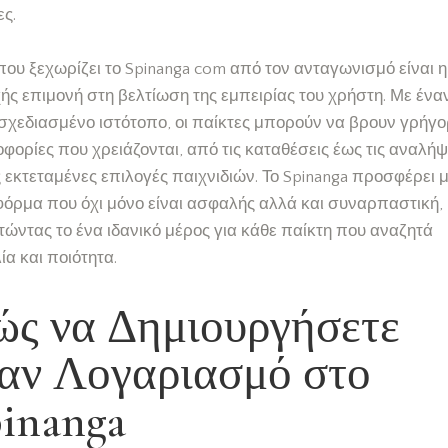
ες.
που ξεχωρίζει το Spinanga com από τον ανταγωνισμό είναι η
ής επιμονή στη βελτίωση της εμπειρίας του χρήστη. Με ένα
σχεδιασμένο ιστότοπο, οι παίκτες μπορούν να βρουν γρήγο
φορίες που χρειάζονται, από τις καταθέσεις έως τις αναλήψ
ις εκτεταμένες επιλογές παιχνιδιών. Το Spinanga προσφέρει μ
όρμα που όχι μόνο είναι ασφαλής αλλά και συναρπαστική,
τώντας το ένα ιδανικό μέρος για κάθε παίκτη που αναζητά
ία και ποιότητα.
ς να Δημιουργήσετε
αν Λογαριασμό στο
inanga