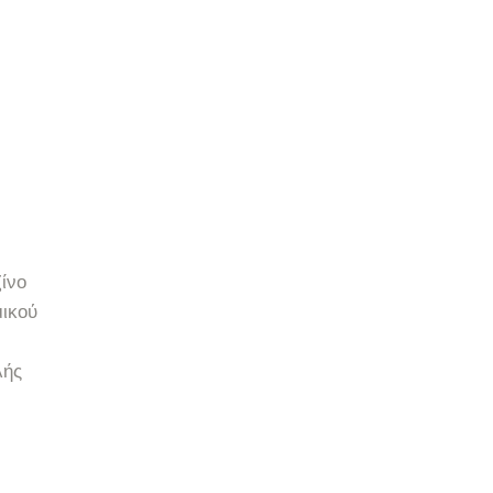
ζίνο
μικού
λής