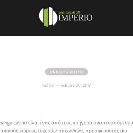
UNCATEGORIZED
im3dia
octubre 20, 2017
inanga casino είναι ένας από τους γρήγορα αναπτυσσόμενο
κτυακούς χώρους τυχερών παιχνιδιών, προσφέροντας μια