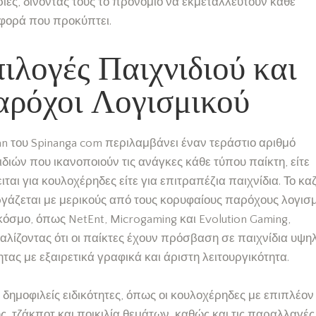
ρίες, δίνοντάς τους το προνόμιο να εκμεταλλευτούν κάθε
ορά που προκύπτει.
ιλογές Παιχνιδιού και
ρόχοι Λογισμικού
an του Spinanga com περιλαμβάνει έναν τεράστιο αριθμό
ιδιών που ικανοποιούν τις ανάγκες κάθε τύπου παίκτη, είτε
ιται για κουλοχέρηδες είτε για επιτραπέζια παιχνίδια. Το κα
γάζεται με μερικούς από τους κορυφαίους παρόχους λογισ
κόσμο, όπως NetEnt, Microgaming και Evolution Gaming,
αλίζοντας ότι οι παίκτες έχουν πρόσβαση σε παιχνίδια υψη
ητας με εξαιρετικά γραφικά και άριστη λειτουργικότητα.
ς δημοφιλείς ειδικότητες, όπως οι κουλοχέρηδες με επιπλέον
ς, τζάκποτ και ποικιλία θεμάτων, καθώς και τις παραλλαγές