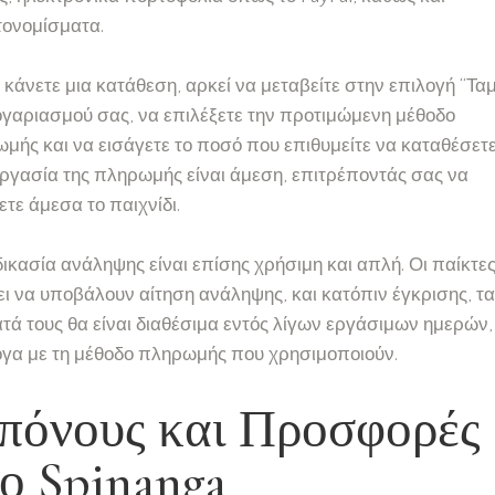
ονομίσματα.
α κάνετε μια κατάθεση, αρκεί να μεταβείτε στην επιλογή “Ταμ
ογαριασμού σας, να επιλέξετε την προτιμώμενη μέθοδο
μής και να εισάγετε το ποσό που επιθυμείτε να καταθέσετε
ργασία της πληρωμής είναι άμεση, επιτρέποντάς σας να
ετε άμεσα το παιχνίδι.
δικασία ανάληψης είναι επίσης χρήσιμη και απλή. Οι παίκτε
ι να υποβάλουν αίτηση ανάληψης, και κατόπιν έγκρισης, τ
τά τους θα είναι διαθέσιμα εντός λίγων εργάσιμων ημερών,
γα με τη μέθοδο πληρωμής που χρησιμοποιούν.
πόνους και Προσφορές
ο Spinanga