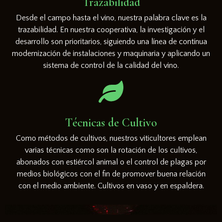
Trazabilidad
Desde el campo hasta el vino, nuestra palabra clave es la
trazabilidad. En nuestra cooperativa, la investigación y el
desarrollo son prioritarios, siguiendo una línea de contínua
modernización de instalaciones y maquinaria y aplicando un
sistema de control de la calidad del vino.
Técnicas de Cultivo
Como métodos de cultivos, nuestros viticultores emplean
varias técnicas como son la rotación de los cultivos,
abonados con estiércol animal o el control de plagas por
medios biológicos con el fin de promover buena relación
con el medio ambiente. Cultivos en vaso y en espaldera.