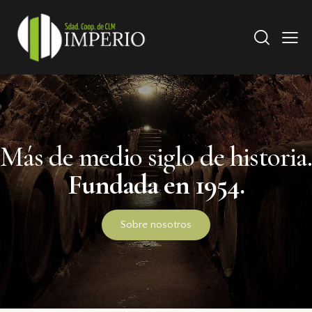
Más de medio siglo de historia.
Fundada en 1954.
Más de medio siglo de historia.
Fundada en 1954.
Sobre nosotros
Sobre nosotros