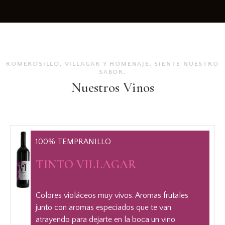
ROMEROSILLO, VILLAGAR Y HOMENAJE. SIENTE NUESTRO
ROMEROSILLO, VILLAGAR Y HOMENAJE. SIENTE NUESTRO
SABOR.
SABOR.
Nuestros Vinos
Nuestros Vinos
100% TEMPRANILLO
100% TEMPRANILLO
TINTO VILLAGAR
TINTO VILLAGAR
Colores violáceos muy vivos. Aromas frutales
Colores violáceos muy vivos. Aromas frutales junto
junto con aromas especiados que te van
con aromas especiados que te van atrayendo para
atrayendo para dejarte en la boca un vino