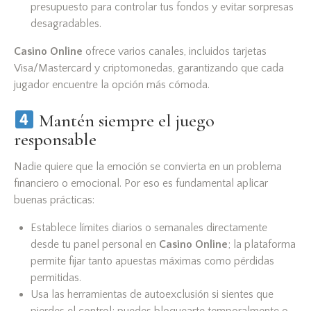
presupuesto para controlar tus fondos y evitar sorpresas
desagradables.
Casino Online
ofrece varios canales, incluidos tarjetas
Visa/Mastercard y criptomonedas, garantizando que cada
jugador encuentre la opción más cómoda.
Mantén siempre el juego
responsable
Nadie quiere que la emoción se convierta en un problema
financiero o emocional. Por eso es fundamental aplicar
buenas prácticas:
Establece límites diarios o semanales directamente
desde tu panel personal en
Casino Online
; la plataforma
permite fijar tanto apuestas máximas como pérdidas
permitidas.
Usa las herramientas de autoexclusión si sientes que
pierdes el control; puedes bloquearte temporalmente o