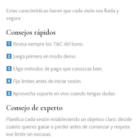
Estas características hacen que cada visita sea fluida y
segura.
Consejos rápidos
Revisa siempre los T&C del bono.
Juega primero en modo demo.
Elige métodos de pago que conozcas bien.
Fija límites antes de iniciar sesión.
Aprovecha soporte en vivo cuando tengas dudas.
Consejo de experto
Planifica cada sesión estableciendo un objetivo claro: decide
cuánto quieres ganar o perder antes de comenzar y respeta
ese límite sin excusas.