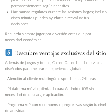
permanentemente según necesites.
Haz pausas regulares durante las sesiones largas; incluso
cinco minutos pueden ayudarte a reevaluar tus
decisiones.
Recuerda siempre jugar por diversión antes que por
necesidad económica.
Descubre ventajas exclusivas del sitio
Además de juegos y bonos, Casino Online brinda servicios
diseñados para mejorar tu experiencia global:
• Atención al cliente multilingüe disponible las 24 horas.
• Plataforma móvil optimizada para Android e iOS sin
necesidad de descargar aplicación.
• Programa VIP con recompensas progresivas según tu nivel
de actividad.