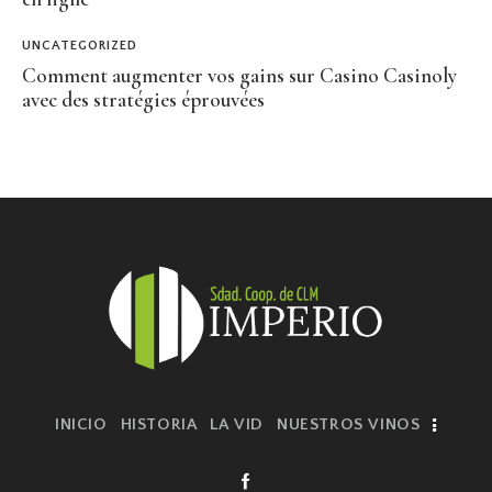
UNCATEGORIZED
Comment augmenter vos gains sur Casino Casinoly
avec des stratégies éprouvées
INICIO
HISTORIA
LA VID
NUESTROS VINOS