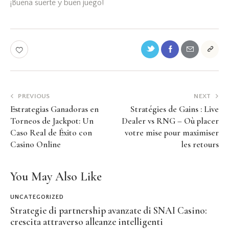
¡Buena suerte y buen juego!
PREVIOUS
NEXT
Estrategias Ganadoras en
Stratégies de Gains : Live
Torneos de Jackpot: Un
Dealer vs RNG – Où placer
Caso Real de Éxito con
votre mise pour maximiser
Casino Online
les retours
You May Also Like
UNCATEGORIZED
Strategie di partnership avanzate di SNAI Casino:
crescita attraverso alleanze intelligenti