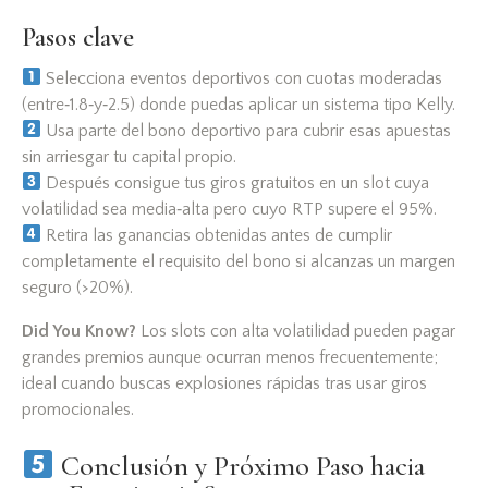
Pasos clave
Selecciona eventos deportivos con cuotas moderadas
(entre‑1.8‑y‑2.5) donde puedas aplicar un sistema tipo Kelly.
Usa parte del bono deportivo para cubrir esas apuestas
sin arriesgar tu capital propio.
Después consigue tus giros gratuitos en un slot cuya
volatilidad sea media‑alta pero cuyo RTP supere el 95%.
Retira las ganancias obtenidas antes de cumplir
completamente el requisito del bono si alcanzas un margen
seguro (>​20%).
Did You Know?
Los slots con alta volatilidad pueden pagar
grandes premios aunque ocurran menos frecuentemente;
ideal cuando buscas explosiones rápidas tras usar giros
promocionales.
Conclusión y Próximo Paso hacia