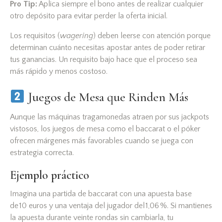
Pro Tip:
Aplica siempre el bono antes de realizar cualquier
otro depósito para evitar perder la oferta inicial.
Los requisitos (
wagering
) deben leerse con atención porque
determinan cuánto necesitas apostar antes de poder retirar
tus ganancias. Un requisito bajo hace que el proceso sea
más rápido y menos costoso.
Juegos de Mesa que Rinden Más
Aunque las máquinas tragamonedas atraen por sus jackpots
vistosos, los juegos de mesa como el baccarat o el póker
ofrecen márgenes más favorables cuando se juega con
estrategia correcta.
Ejemplo práctico
Imagina una partida de baccarat con una apuesta base
de 10 euros y una ventaja del jugador del 1,06 %. Si mantienes
la apuesta durante veinte rondas sin cambiarla, tu