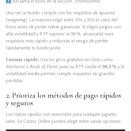
Reclama el bono en la sección “Promociones”.
Una vez activado, cumple con los requisitos de apuesta
(wagering). La mayoría exige entre 20x y 30x el valor del
bono antes de poder retirar ganancias. Si eliges juegos con
alta volatilidad y RTP superior al 96 %, alcanzarás esos
requisitos más rápido y reducirás el riesgo de perder
rápidamente tu bonificación.
Consejo rápido:
Usa los giros gratuitos en slots como
Starburst
o
Book of Dead
, pues su RTP ronda el
96,5 %
y la
volatilidad media permite cumplir requisitos sin grandes
pérdidas.
2. Prioriza los métodos de pago rápidos
y seguros
Los retiros rápidos son esenciales para cualquier jugador
serio. En Casino Online puedes elegir entre varias opciones: