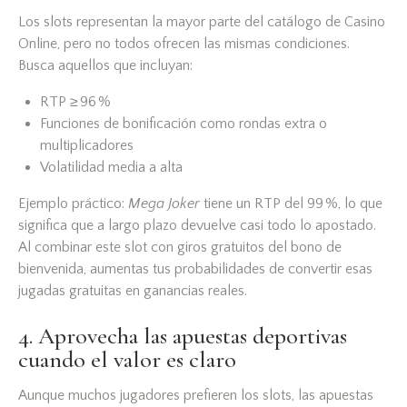
Los slots representan la mayor parte del catálogo de Casino
Online, pero no todos ofrecen las mismas condiciones.
Busca aquellos que incluyan:
RTP ≥ 96 %
Funciones de bonificación como rondas extra o
multiplicadores
Volatilidad media a alta
Ejemplo práctico:
Mega Joker
tiene un RTP del 99 %, lo que
significa que a largo plazo devuelve casi todo lo apostado.
Al combinar este slot con giros gratuitos del bono de
bienvenida, aumentas tus probabilidades de convertir esas
jugadas gratuitas en ganancias reales.
4. Aprovecha las apuestas deportivas
cuando el valor es claro
Aunque muchos jugadores prefieren los slots, las apuestas