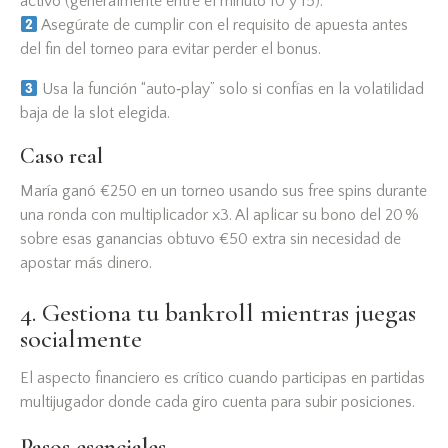
activo (generalmente entre el minuto 10 y 15).
Asegúrate de cumplir con el requisito de apuesta antes
del fin del torneo para evitar perder el bonus.
Usa la función “auto‑play” solo si confías en la volatilidad
baja de la slot elegida.
Caso real
María ganó €250 en un torneo usando sus free spins durante
una ronda con multiplicador x3. Al aplicar su bono del 20 %
sobre esas ganancias obtuvo €50 extra sin necesidad de
apostar más dinero.
4. Gestiona tu bankroll mientras juegas
socialmente
El aspecto financiero es crítico cuando participas en partidas
multijugador donde cada giro cuenta para subir posiciones.
Pasos esenciales