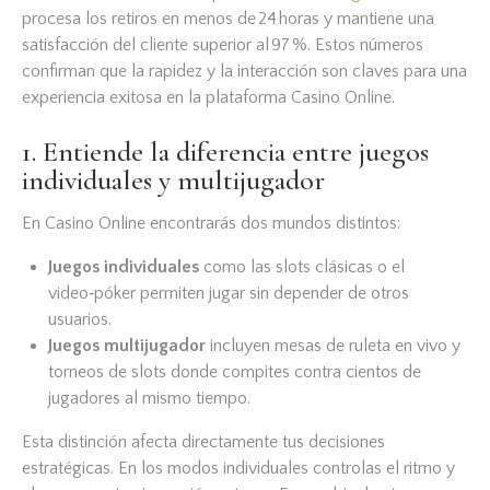
procesa los retiros en menos de 24 horas y mantiene una
satisfacción del cliente superior al 97 %. Estos números
confirman que la rapidez y la interacción son claves para una
experiencia exitosa en la plataforma Casino Online.
1. Entiende la diferencia entre juegos
individuales y multijugador
En Casino Online encontrarás dos mundos distintos:
Juegos individuales
como las slots clásicas o el
video‑póker permiten jugar sin depender de otros
usuarios.
Juegos multijugador
incluyen mesas de ruleta en vivo y
torneos de slots donde compites contra cientos de
jugadores al mismo tiempo.
Esta distinción afecta directamente tus decisiones
estratégicas. En los modos individuales controlas el ritmo y