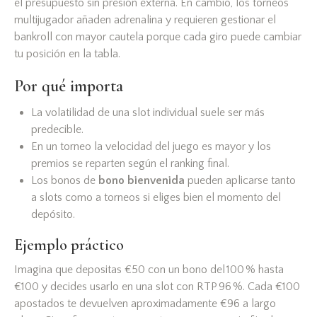
el presupuesto sin presión externa. En cambio, los torneos
multijugador añaden adrenalina y requieren gestionar el
bankroll con mayor cautela porque cada giro puede cambiar
tu posición en la tabla.
Por qué importa
La volatilidad de una slot individual suele ser más
predecible.
En un torneo la velocidad del juego es mayor y los
premios se reparten según el ranking final.
Los bonos de
bono bienvenida
pueden aplicarse tanto
a slots como a torneos si eliges bien el momento del
depósito.
Ejemplo práctico
Imagina que depositas €50 con un bono del 100 % hasta
€100 y decides usarlo en una slot con RTP 96 %. Cada €100
apostados te devuelven aproximadamente €96 a largo