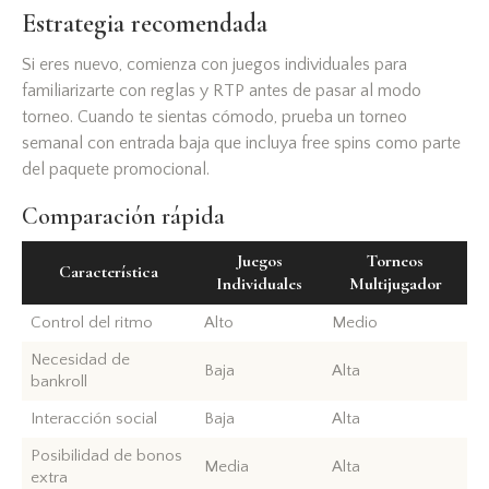
Estrategia recomendada
Si eres nuevo, comienza con juegos individuales para
familiarizarte con reglas y RTP antes de pasar al modo
torneo. Cuando te sientas cómodo, prueba un torneo
semanal con entrada baja que incluya free spins como parte
del paquete promocional.
Comparación rápida
Juegos
Torneos
Característica
Individuales
Multijugador
Control del ritmo
Alto
Medio
Necesidad de
Baja
Alta
bankroll
Interacción social
Baja
Alta
Posibilidad de bonos
Media
Alta
extra