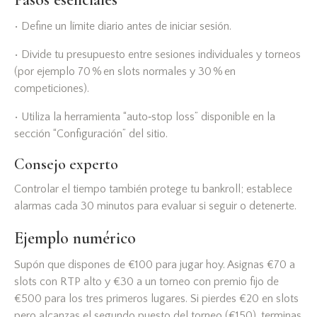
• Define un límite diario antes de iniciar sesión.
• Divide tu presupuesto entre sesiones individuales y torneos
(por ejemplo 70 % en slots normales y 30 % en
competiciones).
• Utiliza la herramienta “auto‑stop loss” disponible en la
sección “Configuración” del sitio.
Consejo experto
Controlar el tiempo también protege tu bankroll; establece
alarmas cada 30 minutos para evaluar si seguir o detenerte.
Ejemplo numérico
Supón que dispones de €100 para jugar hoy. Asignas €70 a
slots con RTP alto y €30 a un torneo con premio fijo de
€500 para los tres primeros lugares. Si pierdes €20 en slots
pero alcanzas el segundo puesto del torneo (€150), terminas