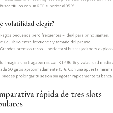
 Busca títulos con un RTP superior al 95 %.
 volatilidad elegir?
: Pagos pequeños pero frecuentes – ideal para principiantes.
a: Equilibrio entre frecuencia y tamaño del premio.
: Grandes premios raros – perfecta si buscas jackpots explosi
lo: Imagina una tragaperras con RTP 96 % y volatilidad media 
cada 50 giros aproximadamente 15 €. Con una apuesta mínima
, puedes prolongar tu sesión sin agotar rápidamente tu banca.
parativa rápida de tres slots
pulares