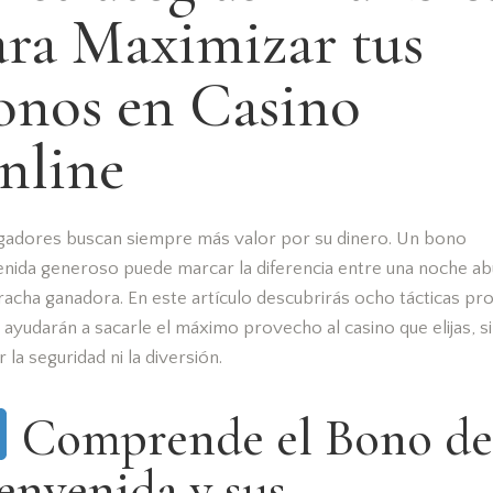
ara Maximizar tus
onos en Casino
nline
ugadores buscan siempre más valor por su dinero. Un bono
enida generoso puede marcar la diferencia entre una noche ab
racha ganadora. En este artículo descubrirás ocho tácticas p
 ayudarán a sacarle el máximo provecho al casino que elijas, s
 la seguridad ni la diversión.
Comprende el Bono de
envenida y sus