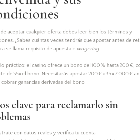
ndiciones
de aceptar cualquier oferta debes leer bien los términos y
iones. ¿Sabes cuántas veces tendrás que apostar antes de ret
fra se llama requisito de apuesta o
wagering
.
o práctico: el casino ofrece un bono del 100 % hasta 200 €, c
ito de 35× el bono. Necesitarás apostar 200 € × 35 = 7 000 € a
 cobrar ganancias derivadas del bono.
os clave para reclamarlo sin
oblemas
strate con datos reales y verifica tu cuenta.