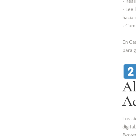
• Real
• Lee 
hacia 
• Cump
En Ca
para g
Al
A
Los
sl
digita
Playe