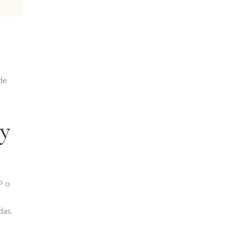
 de
y
P o
das.