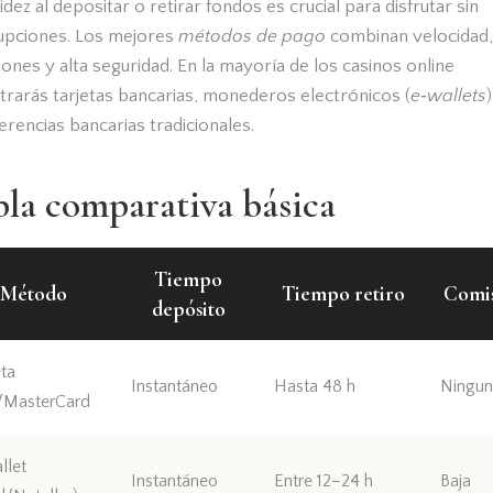
idez al depositar o retirar fondos es crucial para disfrutar sin
rupciones. Los mejores
métodos de pago
combinan velocidad,
ones y alta seguridad. En la mayoría de los casinos online
trarás tarjetas bancarias, monederos electrónicos (
e‑wallets
erencias bancarias tradicionales.
la comparativa básica
Tiempo
Método
Tiempo retiro
Comi
depósito
eta
Instantáneo
Hasta 48 h
Ningu
/MasterCard
llet
Instantáneo
Entre 12–24 h
Baja