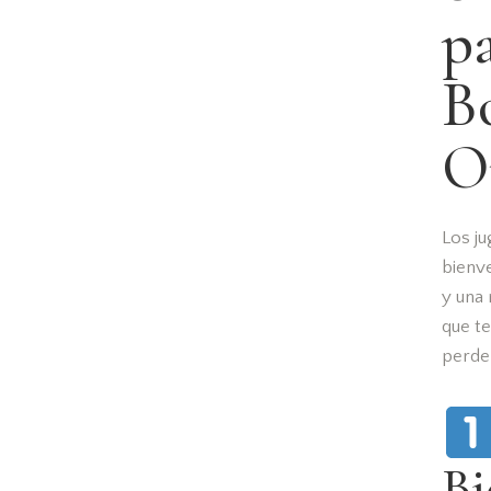
p
B
O
Los j
bienv
y una 
que te
perder
Bi