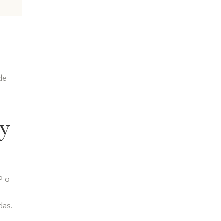
 de
y
P o
das.