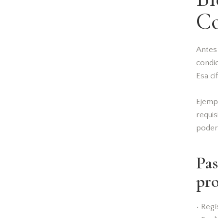
Co
Antes 
condic
Esa ci
Ejempl
requis
poder
Pas
pr
• Regí