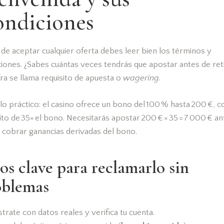
ndiciones
de aceptar cualquier oferta debes leer bien los términos y
iones. ¿Sabes cuántas veces tendrás que apostar antes de ret
fra se llama requisito de apuesta o
wagering
.
o práctico: el casino ofrece un bono del 100 % hasta 200 €, c
ito de 35× el bono. Necesitarás apostar 200 € × 35 = 7 000 € a
 cobrar ganancias derivadas del bono.
os clave para reclamarlo sin
oblemas
strate con datos reales y verifica tu cuenta.