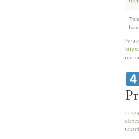
(Skri
Tran
banc
Para 
https:
opcio
Pr
Los j
clubes
(
cash