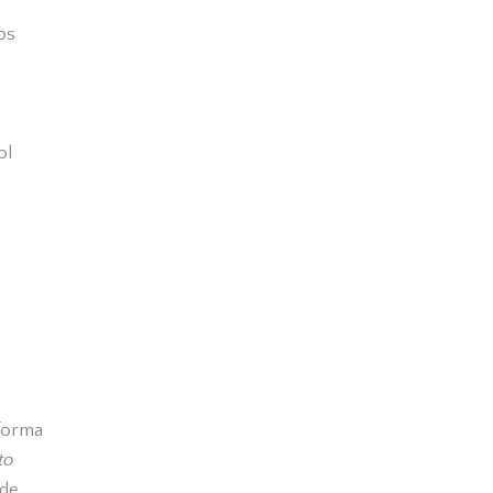
os
ol
aforma
to
 de