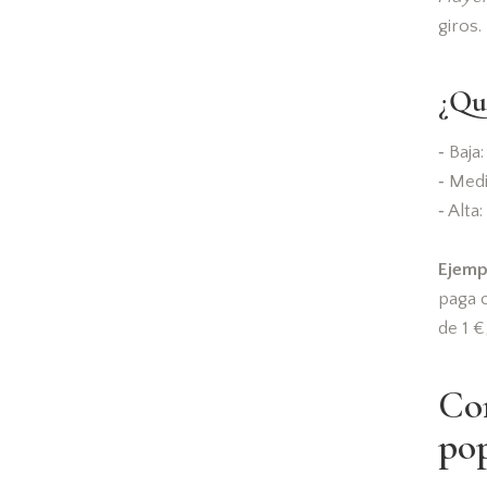
giros.
¿Qué
‑ Baja
‑ Medi
‑ Alta
Ejemp
paga 
de 1 €
Com
po