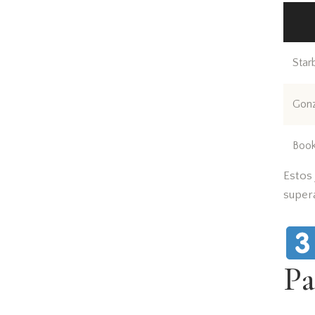
Star
Gonz
Book
Estos 
supera
Pa