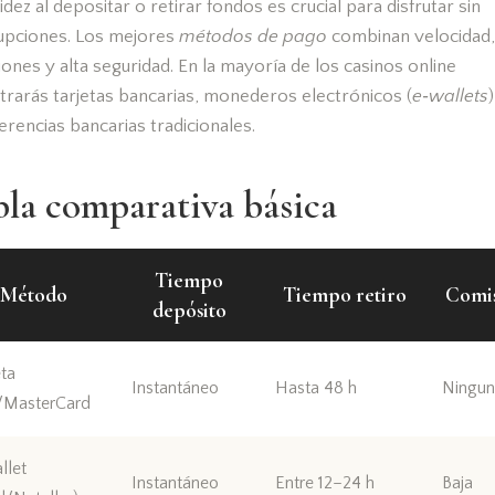
idez al depositar o retirar fondos es crucial para disfrutar sin
rupciones. Los mejores
métodos de pago
combinan velocidad,
ones y alta seguridad. En la mayoría de los casinos online
trarás tarjetas bancarias, monederos electrónicos (
e‑wallets
erencias bancarias tradicionales.
la comparativa básica
Tiempo
Método
Tiempo retiro
Comi
depósito
eta
Instantáneo
Hasta 48 h
Ningu
/MasterCard
llet
Instantáneo
Entre 12–24 h
Baja