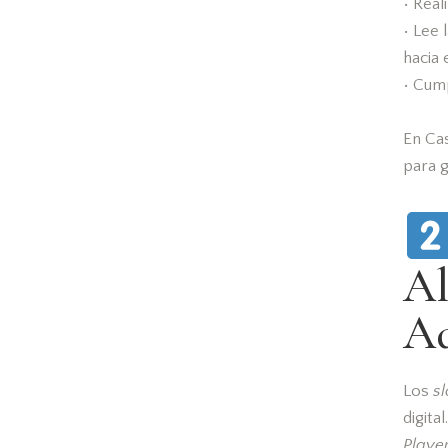
• Real
• Lee 
hacia 
• Cump
En Ca
para g
Al
A
Los
sl
digita
Playe