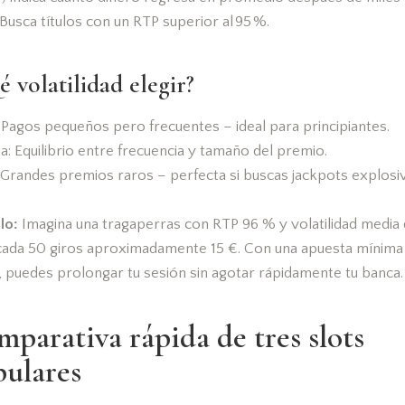
 Busca títulos con un RTP superior al 95 %.
 volatilidad elegir?
: Pagos pequeños pero frecuentes – ideal para principiantes.
a: Equilibrio entre frecuencia y tamaño del premio.
: Grandes premios raros – perfecta si buscas jackpots explosi
lo:
Imagina una tragaperras con RTP 96 % y volatilidad media
cada 50 giros aproximadamente 15 €. Con una apuesta mínima
, puedes prolongar tu sesión sin agotar rápidamente tu banca.
parativa rápida de tres slots
pulares