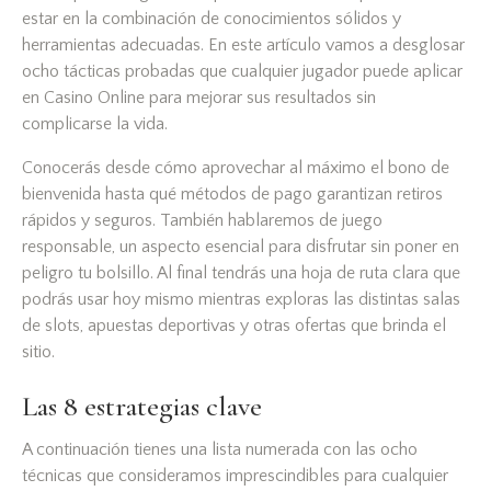
estar en la combinación de conocimientos sólidos y
herramientas adecuadas. En este artículo vamos a desglosar
ocho tácticas probadas que cualquier jugador puede aplicar
en Casino Online para mejorar sus resultados sin
complicarse la vida.
Conocerás desde cómo aprovechar al máximo el bono de
bienvenida hasta qué métodos de pago garantizan retiros
rápidos y seguros. También hablaremos de juego
responsable, un aspecto esencial para disfrutar sin poner en
peligro tu bolsillo. Al final tendrás una hoja de ruta clara que
podrás usar hoy mismo mientras exploras las distintas salas
de slots, apuestas deportivas y otras ofertas que brinda el
sitio.
Las 8 estrategias clave
A continuación tienes una lista numerada con las ocho
técnicas que consideramos imprescindibles para cualquier