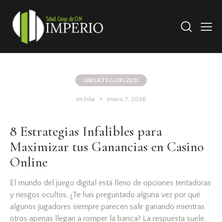
UNCATEGORIZED
im3dia
enero 7, 2026
8 Estrategias Infalibles para
Maximizar tus Ganancias en Casino
Online
El mundo del juego digital está lleno de opciones tentadoras
y riesgos ocultos. ¿Te has preguntado alguna vez por qué
algunos jugadores siempre parecen salir ganando mientras
otros apenas llegan a romper la banca? La respuesta suele