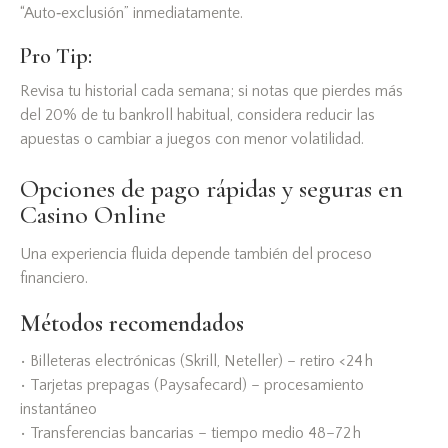
“Auto‑exclusión” inmediatamente.
Pro Tip:
Revisa tu historial cada semana; si notas que pierdes más
del 20% de tu bankroll habitual, considera reducir las
apuestas o cambiar a juegos con menor volatilidad.
Opciones de pago rápidas y seguras en
Casino Online
Una experiencia fluida depende también del proceso
financiero.
Métodos recomendados
• Billeteras electrónicas (Skrill, Neteller) – retiro <24 h
• Tarjetas prepagas (Paysafecard) – procesamiento
instantáneo
• Transferencias bancarias – tiempo medio 48–72 h