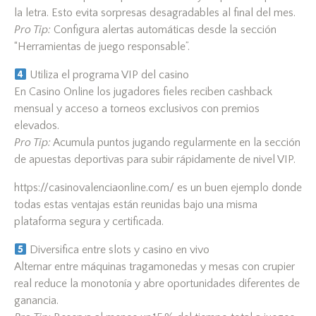
la letra. Esto evita sorpresas desagradables al final del mes.
Pro Tip:
Configura alertas automáticas desde la sección
“Herramientas de juego responsable”.
Utiliza el programa VIP del casino
En Casino Online los jugadores fieles reciben cashback
mensual y acceso a torneos exclusivos con premios
elevados.
Pro Tip:
Acumula puntos jugando regularmente en la sección
de apuestas deportivas para subir rápidamente de nivel VIP.
https://casinovalenciaonline.com/ es un buen ejemplo donde
todas estas ventajas están reunidas bajo una misma
plataforma segura y certificada.
Diversifica entre slots y casino en vivo
Alternar entre máquinas tragamonedas y mesas con crupier
real reduce la monotonía y abre oportunidades diferentes de
ganancia.​