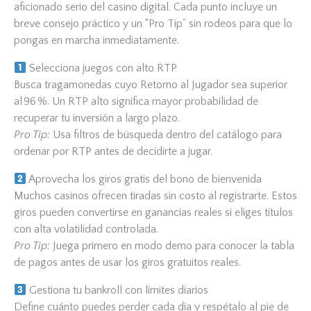
aficionado serio del casino digital. Cada punto incluye un
breve consejo práctico y un “Pro Tip” sin rodeos para que lo
pongas en marcha inmediatamente.
Selecciona juegos con alto RTP
Busca tragamonedas cuyo Retorno al Jugador sea superior
al 96 %. Un RTP alto significa mayor probabilidad de
recuperar tu inversión a largo plazo.
Pro Tip:
Usa filtros de búsqueda dentro del catálogo para
ordenar por RTP antes de decidirte a jugar.
Aprovecha los giros gratis del bono de bienvenida
Muchos casinos ofrecen tiradas sin costo al registrarte. Estos
giros pueden convertirse en ganancias reales si eliges títulos
con alta volatilidad controlada.
Pro Tip:
Juega primero en modo demo para conocer la tabla
de pagos antes de usar los giros gratuitos reales.
Gestiona tu bankroll con límites diarios
Define cuánto puedes perder cada día y respétalo al pie de