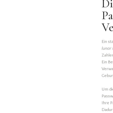
Di
Pa
Ve
Ein st
lunar
Zahle
Ein Be
Verwe
Gebur
Um di
Passw
Ihre 
Dadur