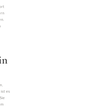
ort
ern
en.
s
in
n,
ist es
Sie
rem