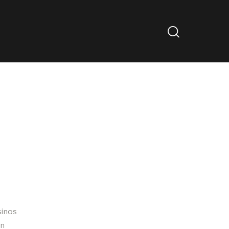
sinos
en