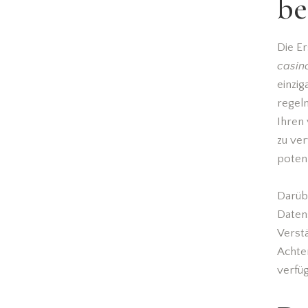
be
Die Er
casin
einzi
regel
Ihren
zu ver
potenz
Darübe
Daten
Verst
Achte
verfüg