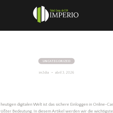
UNCATEGORIZED
im3dia
abril 3, 2026
 heutigen digitalen Welt ist das sichere Einloggen in Online-Ca
rößter Bedeutung. In diesem Artikel werden wir die wichtigst