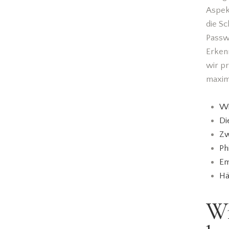
Aspek
die Sc
Passw
Erken
wir p
maxim
Wi
Di
Zw
Ph
Em
Hä
Wi