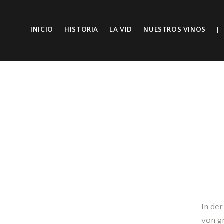
INICIO
HISTORIA
LA VID
NUESTROS VINOS
In der
von g