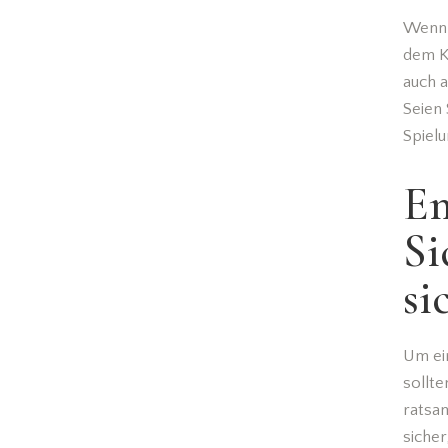
Wenn S
dem K
auch 
Seien 
Spielu
E
Si
si
Um ei
sollte
ratsam
siche