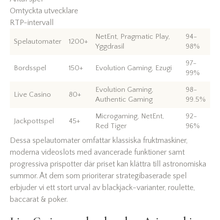
Omtyckta utvecklare
RTP-intervall
NetEnt, Pragmatic Play,
94-
Spelautomater
1200+
Yggdrasil
98%
97-
Bordsspel
150+
Evolution Gaming, Ezugi
99%
Evolution Gaming,
98-
Live Casino
80+
Authentic Gaming
99.5%
Microgaming, NetEnt,
92-
Jackpottspel
45+
Red Tiger
96%
Dessa spelautomater omfattar klassiska fruktmaskiner,
moderna videoslots med avancerade funktioner samt
progressiva prispotter där priset kan klättra till astronomiska
summor. Åt dem som prioriterar strategibaserade spel
erbjuder vi ett stort urval av blackjack-varianter, roulette,
baccarat & poker.