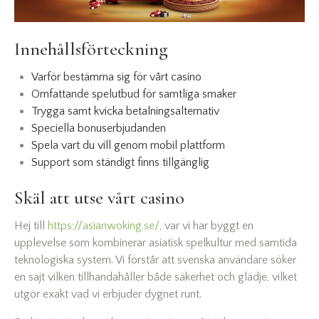
Innehållsförteckning
Varför bestämma sig för vårt casino
Omfattande spelutbud för samtliga smaker
Trygga samt kvicka betalningsalternativ
Speciella bonuserbjudanden
Spela vart du vill genom mobil plattform
Support som ständigt finns tillgänglig
Skäl att utse vårt casino
Hej till
https://asianwoking.se/
, var vi har byggt en
upplevelse som kombinerar asiatisk spelkultur med samtida
teknologiska system. Vi förstår att svenska användare söker
en sajt vilken tillhandahåller både säkerhet och glädje, vilket
utgör exakt vad vi erbjuder dygnet runt.