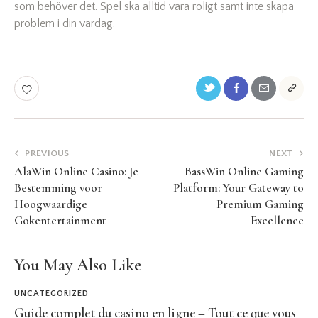
som behöver det. Spel ska alltid vara roligt samt inte skapa
problem i din vardag.
PREVIOUS
NEXT
AlaWin Online Casino: Je
BassWin Online Gaming
Bestemming voor
Platform: Your Gateway to
Hoogwaardige
Premium Gaming
Gokentertainment
Excellence
You May Also Like
UNCATEGORIZED
Guide complet du casino en ligne – Tout ce que vous