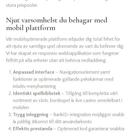
stora prispooler.
Njut varsomhelst du behagar med
mobil plattform
Vår mobiloptimerade plattform erbjuder dig total frihet för
att njuta av samtliga spel oberoende av vart du befinner dig.
Vi har skapat en responsiv webbapplikation som fungerar
felfritt på alla enheter utan att behöva nedladdning.
Anpassad interface
– Navigationselement samt
funktioner är optimerade gällande pekskärmar med
intuitiv menyhantering
Identiskt spelbibliotek
– Tillgång till kompletta vårt
sortiment av slots, bordsspel & live casino omedelbart i
mobilen
Trygg inloggning
– BankID-integration möjliggör snabb
& pålitlig åtkomst till ditt användarkonto
Effektiv prestanda
– Optimerad kod garanterar snabba