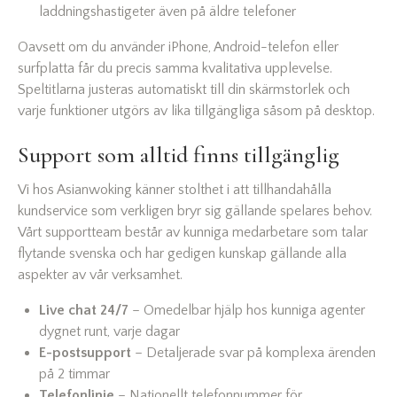
laddningshastigeter även på äldre telefoner
Oavsett om du använder iPhone, Android-telefon eller
surfplatta får du precis samma kvalitativa upplevelse.
Speltitlarna justeras automatiskt till din skärmstorlek och
varje funktioner utgörs av lika tillgängliga såsom på desktop.
Support som alltid finns tillgänglig
Vi hos Asianwoking känner stolthet i att tillhandahålla
kundservice som verkligen bryr sig gällande spelares behov.
Vårt supportteam består av kunniga medarbetare som talar
flytande svenska och har gedigen kunskap gällande alla
aspekter av vår verksamhet.
Live chat 24/7
– Omedelbar hjälp hos kunniga agenter
dygnet runt, varje dagar
E-postsupport
– Detaljerade svar på komplexa ärenden
på 2 timmar
Telefonlinje
– Nationellt telefonnummer för