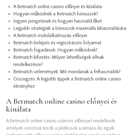
A Betmatch online casino előnyei és kínálata
Hogyan működnek a Betmatch bónuszok?
Ingyen pörgetések és hogyan használd őket
Legjobb stratégiák a bónuszok maximális kihasználására
A Betmatch mobilalkalmazás előnyei
Betmatch belépés és regisztrációs folyamat
Betmatch fogadások: Hogyan működnek?
Betmatch kifizetés: Milyen lehetőségek állnak
rendelkezésre?
Betmatch vélemények: Mit mondanak a felhasználók?
Összegzés: A legjobb tippek a Betmatch online casino
élményhez
A Betmatch online casino előnyei és
kínálata
A Betmatch online casino számos előnnyel rendelkezik,
amelyek vonzóvá teszik a játékosok számára. Az egyik