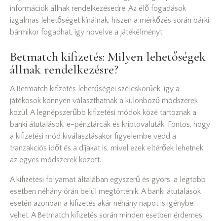
információk állnak rendelkezésedre. Az élő fogadások
izgalmas lehetőséget kínálnak, hiszen a mérkőzés során bárki
bármikor fogadhat, így növelve a játékélményt.
Betmatch kifizetés: Milyen lehetőségek
állnak rendelkezésre?
A Betmatch kifizetés lehetőségei széleskörűek, így a
játékosok könnyen választhatnak a különböző módszerek
közül. A legnépszerűbb kifizetési módok közé tartoznak a
banki átutalások, e-pénztárcák és kriptovaluták. Fontos, hogy
a kifizetési mód kiválasztásakor figyelembe vedd a
tranzakciós időt és a díjakat is, mivel ezek eltérőek lehetnek
az egyes módszerek között.
A kifizetési folyamat általában egyszerű és gyors, a legtöbb
esetben néhány órán belül megtörténik. A banki átutalások
esetén azonban a kifizetés akár néhány napot is igénybe
vehet. A Betmatch kifizetés során minden esetben érdemes