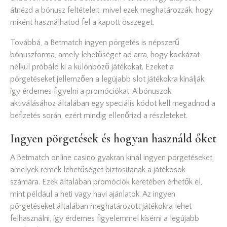
átnézd a bónusz feltételeit, mivel ezek meghatározzák, hogy
miként használhatod fel a kapott összeget.
Továbbá, a Betmatch ingyen pörgetés is népszerű
bónuszforma, amely lehetőséget ad arra, hogy kockázat
nélkül próbáld ki a különböző játékokat. Ezeket a
pörgetéseket jellemzően a legújabb slot játékokra kínálják,
így érdemes figyelni a promóciókat. A bónuszok
aktiválásához általában egy speciális kódot kell megadnod a
befizetés során, ezért mindig ellenőrizd a részleteket.
Ingyen pörgetések és hogyan használd őket
A Betmatch online casino gyakran kínál ingyen pörgetéseket,
amelyek remek lehetőséget biztosítanak a játékosok
számára. Ezek általában promóciók keretében érhetők el,
mint például a heti vagy havi ajánlatok. Az ingyen
pörgetéseket általában meghatározott játékokra lehet
felhasználni, így érdemes figyelemmel kísérni a legújabb