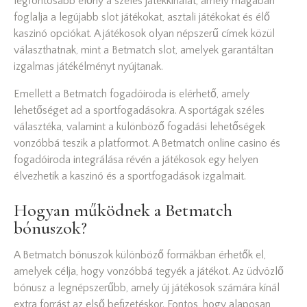
legfontosabb előny a széles játékkínálat, amely magában
foglalja a legújabb slot játékokat, asztali játékokat és élő
kaszinó opciókat. A játékosok olyan népszerű címek közül
választhatnak, mint a Betmatch slot, amelyek garantáltan
izgalmas játékélményt nyújtanak.
Emellett a Betmatch fogadóiroda is elérhető, amely
lehetőséget ad a sportfogadásokra. A sportágak széles
választéka, valamint a különböző fogadási lehetőségek
vonzóbbá teszik a platformot. A Betmatch online casino és
fogadóiroda integrálása révén a játékosok egy helyen
élvezhetik a kaszinó és a sportfogadások izgalmait.
Hogyan működnek a Betmatch
bónuszok?
A Betmatch bónuszok különböző formákban érhetők el,
amelyek célja, hogy vonzóbbá tegyék a játékot. Az üdvözlő
bónusz a legnépszerűbb, amely új játékosok számára kínál
extra forrást az első befizetéskor. Fontos, hogy alaposan