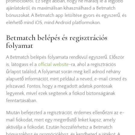
promóciókról. Ez segít abban, hogy ne maradj le a legjobb
ajánlatokról, és maximálisan kihasználhasd a Betmatch
bónuszokat. A Betmatch app letöltése gyors és egyszerű, és
elérhető mind iOS, mind Android platformokon.
Betmatch belépés és regisztrációs
folyamat
A Betmatch belépés folyamata rendkívül egyszerű. Először
is, látogass el a
official website
-ra, ahol a regisztrációs
űrlapot találod. A folyamat során meg kell adnod néhány
alapvető információt, mint például a neved, e-mail címed és
jelszavad. Fontos, hogy a megadott adatok pontosak
legyenek, mivel ezek segítenek a fiókod biztonságának
fenntartásában.
Miután befejezted a regisztrációt, érdemes ellenőrizni az e-
mail fiókodat, mert egy megerősítő linket kapsz, amely
aktiválja a fiókodat. Ezután hozzáférhetsz a Betmatch
bónuszokhoz és promóciókhoz, és kezdheted a játékot. A