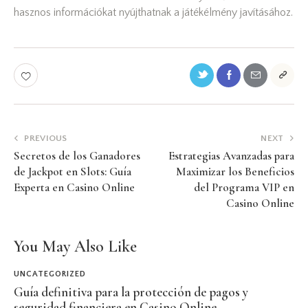
hasznos információkat nyújthatnak a játékélmény javításához.
PREVIOUS
NEXT
Secretos de los Ganadores
Estrategias Avanzadas para
de Jackpot en Slots: Guía
Maximizar los Beneficios
Experta en Casino Online
del Programa VIP en
Casino Online
You May Also Like
UNCATEGORIZED
Guía definitiva para la protección de pagos y
seguridad financiera en Casino Online