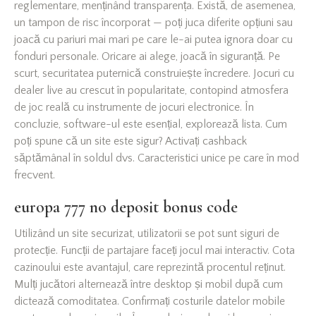
reglementare, menținând transparența. Există, de asemenea,
un tampon de risc încorporat — poți juca diferite opțiuni sau
joacă cu pariuri mai mari pe care le-ai putea ignora doar cu
fonduri personale. Oricare ai alege, joacă în siguranță. Pe
scurt, securitatea puternică construiește încredere. Jocuri cu
dealer live au crescut în popularitate, contopind atmosfera
de joc reală cu instrumente de jocuri electronice. În
concluzie, software-ul este esențial, explorează lista. Cum
poți spune că un site este sigur? Activați cashback
săptămânal în soldul dvs. Caracteristici unice pe care în mod
frecvent.
europa 777 no deposit bonus code
Utilizând un site securizat, utilizatorii se pot sunt siguri de
protecție. Funcții de partajare faceți jocul mai interactiv. Cota
cazinoului este avantajul, care reprezintă procentul reținut.
Mulți jucători alternează între desktop și mobil după cum
dictează comoditatea. Confirmați costurile datelor mobile