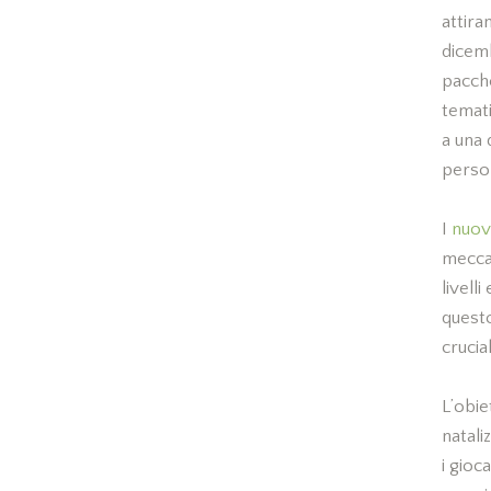
attira
dicem
pacch
temati
a una
person
I
nuovi
meccan
livell
questo
crucia
L’obie
natali
i gioc