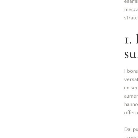
esamin
meccan
strate
1.
su
I bon
versat
un sen
aument
hanno 
offer
Dal pu
acquis