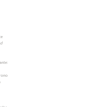
ce
ed
ante:
a
frono
a