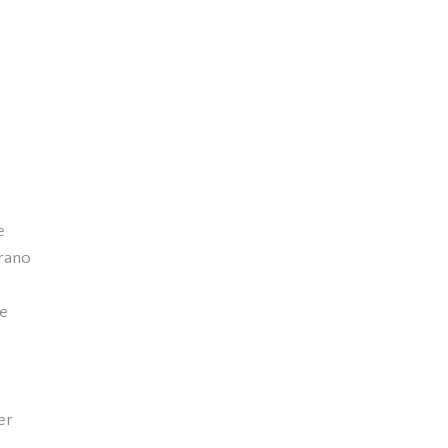
e
e
erano
ie
er