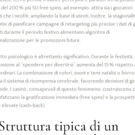
del 200 % più 50 free spins, ad esempio, attira sia i giocatori
i che i neofiti, ampliando la base di utenti. Inoltre, la stagionali
te di pianificare campagne di retargeting più precise: i dati di 
ti durante il periodo festivo alimentano algoritmi di
alizzazione per le promozioni future.
tto psicologico è altrettanto significativo. Durante le festività, 
sione al “spendere per divertirsi” aumenta del 15 % rispetto 
rdinari. La combinazione di colori, suoni e temi natalizi o horro
a il sistema di ricompensa cerebrale, favorendo decisioni di g
pide. I casinò, consapevoli di questo fenomeno, costruiscono o
fatizzano la gratificazione immediata (free spins) e la prospetti
e elevate (cash‑back).
 Struttura tipica di un