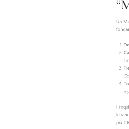
“M
Un Me
fonda
De
Ca
li
Fr
Go
To
e g
I requ
le vin
più €1