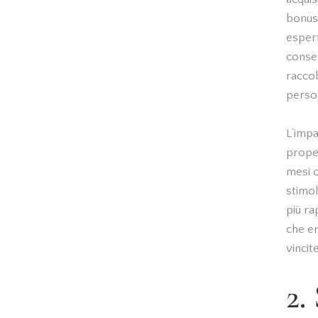
bonus 
espert
consen
raccol
person
L’impa
propen
mesi o
stimol
più ra
che en
vincit
2.