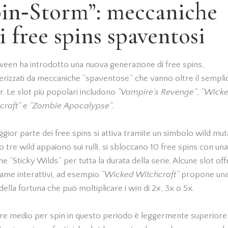
in‑Storm”: meccaniche
i free spins spaventosi
een ha introdotto una nuova generazione di free spins,
erizzati da meccaniche “spaventose” che vanno oltre il sempli
r. Le slot più popolari includono
“Vampire’s Revenge”
,
“Wick
craft”
e
“Zombie Apocalypse”
.
gior parte dei free spins si attiva tramite un simbolo wild mut
 tre wild appaiono sui rulli, si sbloccano 10 free spins con un
ne “Sticky Wilds” per tutta la durata della serie. Alcune slot of
ame interattivi, ad esempio
“Wicked Witchcraft”
propone un
della fortuna che può moltiplicare i win di 2x, 3x o 5x.
lore medio per spin in questo periodo è leggermente superiore