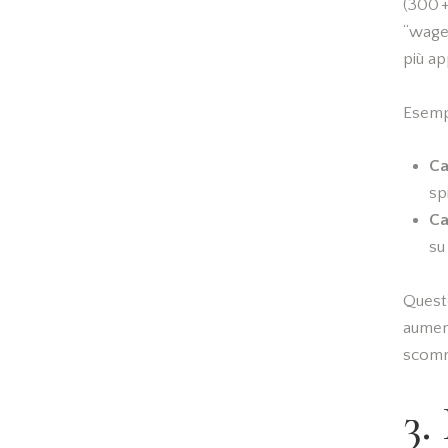
(300 +
“wager
più ap
Esemp
Ca
sp
Ca
s
Queste
aument
scomm
3.