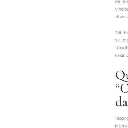
delle
vincit
ribass
Nelle 
sia im
“Cool‑
casino 
Qu
“C
da
Ricon
interv