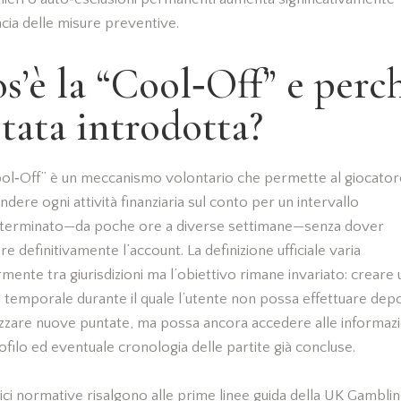
cacia delle misure preventive.
s’è la “Cool‑Off” e perc
stata introdotta?
ool‑Off” è un meccanismo volontario che permette al giocator
dere ogni attività finanziaria sul conto per un intervallo
terminato—da poche ore a diverse settimane—senza dover
re definitivamente l’account. La definizione ufficiale varia
mente tra giurisdizioni ma l’obiettivo rimane invariato: creare
 temporale durante il quale l’utente non possa effettuare depo
azzare nuove puntate, ma possa ancora accedere alle informazi
ofilo ed eventuale cronologia delle partite già concluse.
ici normative risalgono alle prime linee guida della UK Gambli