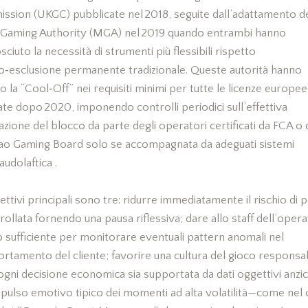
ssion (UKGC) pubblicate nel 2018, seguite dall’adattamento de
 Gaming Authority (MGA) nel 2019 quando entrambi hanno
sciuto la necessità di strumenti più flessibili rispetto
to‑esclusione permanente tradizionale. Queste autorità hanno
to la “Cool‑Off” nei requisiti minimi per tutte le licenze europee
iate dopo 2020, imponendo controlli periodici sull’effettiva
azione del blocco da parte degli operatori certificati da FCA o 
ao Gaming Board solo se accompagnata da adeguati sistemi
raudolaftica .
iettivi principali sono tre: ridurre immediatamente il rischio di 
rollata fornendo una pausa riflessiva; dare allo staff dell’oper
sufficiente per monitorare eventuali pattern anomali nel
tamento del cliente; favorire una cultura del gioco responsa
gni decisione economica sia supportata da dati oggettivi anzi
mpulso emotivo tipico dei momenti ad alta volatilità—come nel