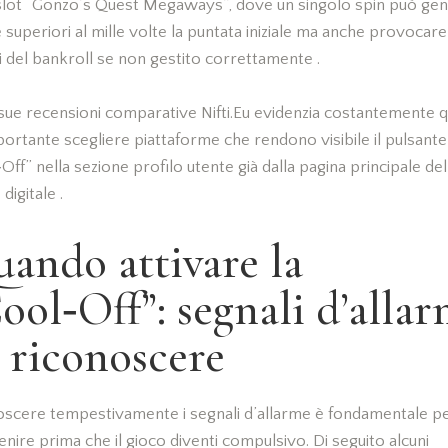
 slot “Gonzo’s Quest Megaways”, dove un singolo spin può ge
e superiori al mille volte la puntata iniziale ma anche provocare
i del bankroll se non gestito correttamente .
sue recensioni comparative Nifti.Eu evidenzia costantemente 
portante scegliere piattaforme che rendono visibile il pulsante
Off” nella sezione profilo utente già dalla pagina principale del
digitale .
ando attivare la
ool‑Off”: segnali d’alla
 riconoscere
oscere tempestivamente i segnali d’allarme è fondamentale p
enire prima che il gioco diventi compulsivo. Di seguito alcuni