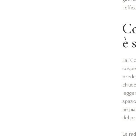
l’effi
Co
è 
La “C
sospen
prede
chiude
legger
spazio
né pi
del pr
Le rad