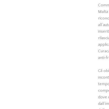
Commi
Malta
ricono
all’au
inseri
rilasc
applic
Curac
anti‑f
Gli ob
incont
tempo 
compor
dove o
dall’i