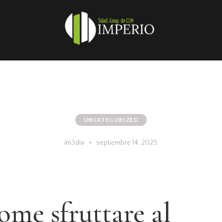
UNCATEGORIZED
im3dia
septiembre 14, 2025
ome sfruttare al