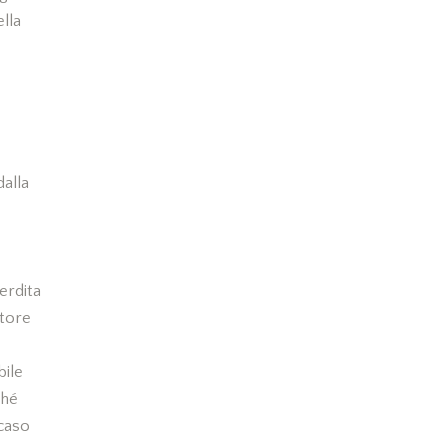
lla
dalla
perdita
atore
bile
ché
 caso