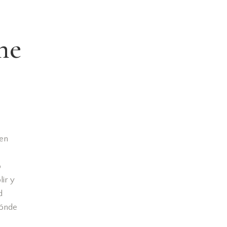
ne
cen
o
ir y
d
dónde