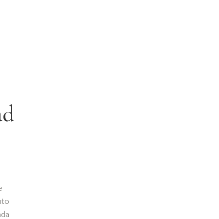
ad
e
nto
ada