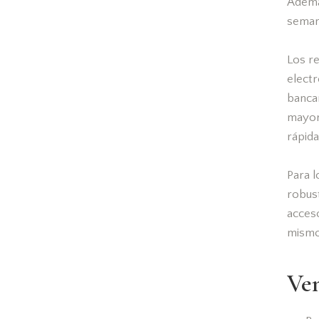
Ademá
semana
Los r
electr
bancar
mayorí
rápida
Para 
robust
acceso
mismo
Ven