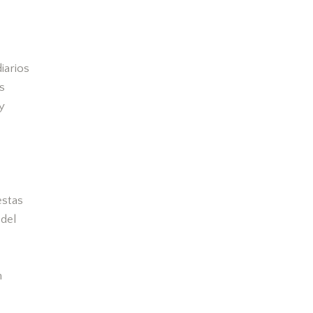
iarios
s
y
estas
 del
n