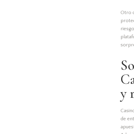
Otro o
protec
riesg
plata
sorpr
So
Ca
y 
Casino
de ent
apues