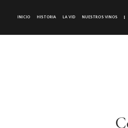
INICIO
HISTORIA
LA VID
NUESTROS VINOS
C