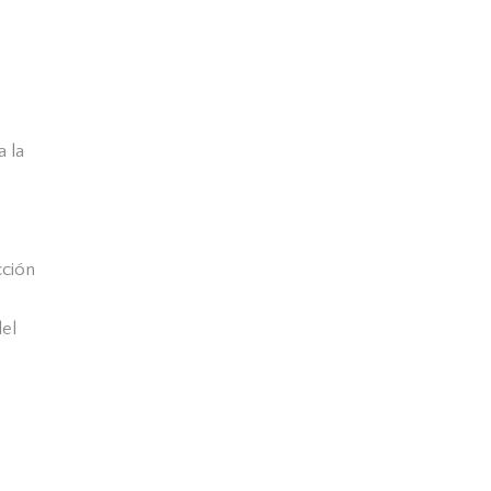
a la
cción
del