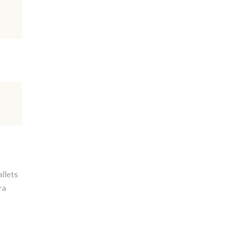
llets
ra