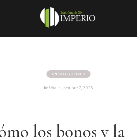
UNCATEGORIZED
im3dia
octubre 7, 2025
ómo los bonos y la