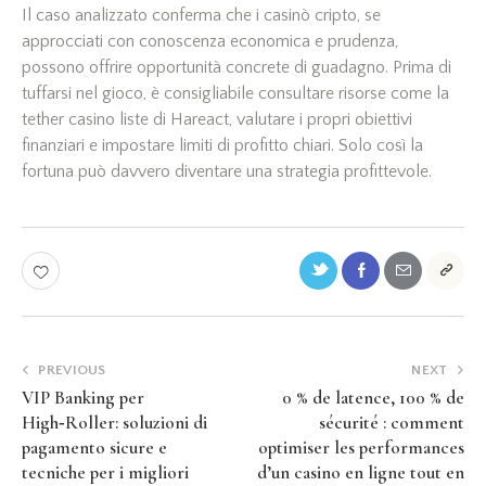
Il caso analizzato conferma che i casinò cripto, se
approcciati con conoscenza economica e prudenza,
possono offrire opportunità concrete di guadagno. Prima di
tuffarsi nel gioco, è consigliabile consultare risorse come la
tether casino liste di Hareact, valutare i propri obiettivi
finanziari e impostare limiti di profitto chiari. Solo così la
fortuna può davvero diventare una strategia profittevole.
PREVIOUS
NEXT
VIP Banking per
0 % de latence, 100 % de
High‑Roller: soluzioni di
sécurité : comment
pagamento sicure e
optimiser les performances
tecniche per i migliori
d’un casino en ligne tout en