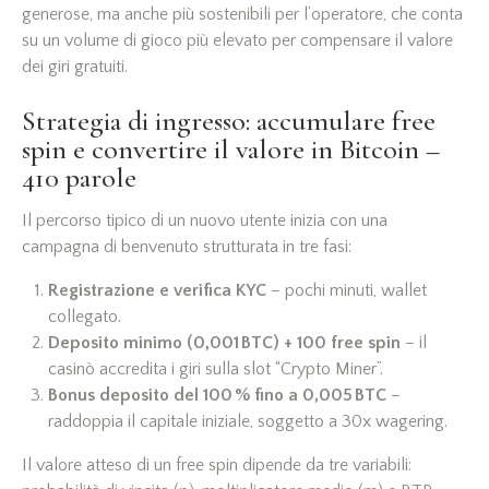
generose, ma anche più sostenibili per l’operatore, che conta
su un volume di gioco più elevato per compensare il valore
dei giri gratuiti.
Strategia di ingresso: accumulare free
spin e convertire il valore in Bitcoin –
410 parole
Il percorso tipico di un nuovo utente inizia con una
campagna di benvenuto strutturata in tre fasi:
Registrazione e verifica KYC
– pochi minuti, wallet
collegato.
Deposito minimo (0,001 BTC) + 100 free spin
– il
casinò accredita i giri sulla slot “Crypto Miner”.
Bonus deposito del 100 % fino a 0,005 BTC
–
raddoppia il capitale iniziale, soggetto a 30x wagering.
Il valore atteso di un free spin dipende da tre variabili: