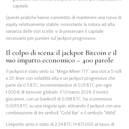
capitale.
Queste pratiche hanno consentito di mantenere una curva di
equity relativamente stabile, nonostante la natura ad alta
varianza delle slot scelte, e di preservare il capitale
necessario per puntare sul jackpot progressivo.
Il colpo di scena: il jackpot Bitcoin e il
suo impatto economico – 400 parole
Il jackpot è stato vinto su “Mega Miner 777”, una slot a 5 rulli
e 20 linee con volatilità alta e un jackpot progressivo che
parte da 0,5 BTC, incrementandosi di 0,01 BTC per ogni
1 000 € di turnover globale. Il 12 marzo 2024, il nostro
giocatore, con un bankroll di 0,018 BTC, ha scommesso
0,0015 BTC su una singola spin, attivando il jackpot con una
combinazione di tre simboli “Gold Bar” e il simbolo “Wild”.
L’importo vinto è stato di 2,34 BTC (≈ €71 000 al tasso di