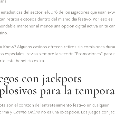
aria
estadísticas del sector, el 80 % de los jugadores que usan e‑w
an retiros exitosos dentro del mismo día festivo. Por eso es
endable mantener al menos una opción digital activa en tu ca
sino.
ou Know? Algunos casinos ofrecen retiros sin comisiones dura
os especiales; revisa siempre la sección “Promociones” para 
te este beneficio extra.
egos con jackpots
plosivos para la tempor
ots son el corazón del entretenimiento festivo en cualquier
forma y
Casino Online
no es una excepción. Los juegos con ja