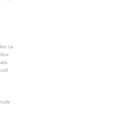
es. La
ebra
atis,
roll
?
ncide