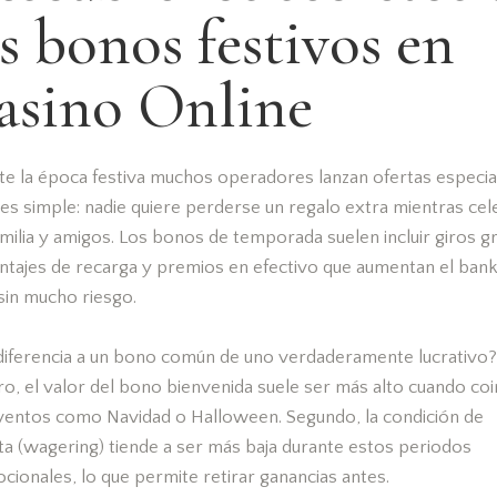
s bonos festivos en
asino Online
te la época festiva muchos operadores lanzan ofertas especial
es simple: nadie quiere perderse un regalo extra mientras cel
milia y amigos. Los bonos de temporada suelen incluir giros gr
ntajes de recarga y premios en efectivo que aumentan el bank
l sin mucho riesgo.
diferencia a un bono común de uno verdaderamente lucrativo
o, el valor del bono bienvenida suele ser más alto cuando coi
ventos como Navidad o Halloween. Segundo, la condición de
ta (wagering) tiende a ser más baja durante estos periodos
ionales, lo que permite retirar ganancias antes.