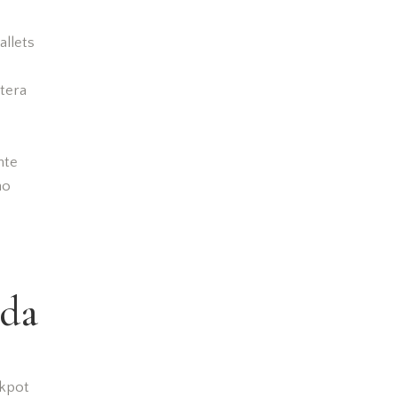
allets
rtera
nte
no
ada
ckpot