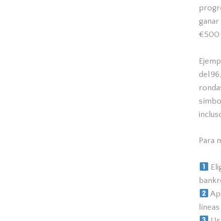
progr
ganar
€500 
Ejempl
del 9
ronda
símbol
inclus
Para 
Eli
bankro
Apu
líneas
Usa