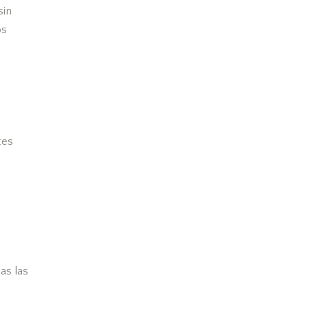
sin
os
tes
as las