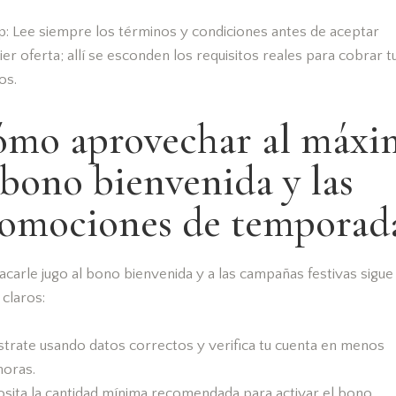
p: Lee siempre los términos y condiciones antes de aceptar
ier oferta; allí se esconden los requisitos reales para cobrar t
os.
mo aprovechar al máxi
 bono bienvenida y las
omociones de temporad
acarle jugo al bono bienvenida y a las campañas festivas sigue
claros:
strate usando datos correctos y verifica tu cuenta en menos
horas.
osita la cantidad mínima recomendada para activar el bono