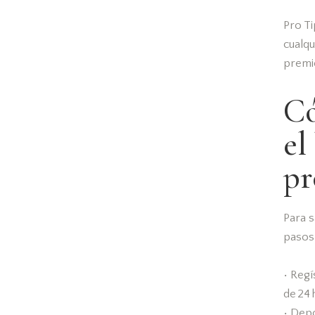
Pro Ti
cualqu
premi
Có
el
pr
Para s
pasos 
• Regí
de 24 
• Dep