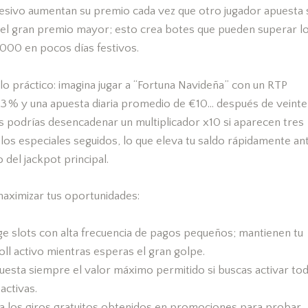
esivo aumentan su premio cada vez que otro jugador apuesta 
 el gran premio mayor; esto crea botes que pueden superar l
000 en pocos días festivos.
o práctico: imagina jugar a “Fortuna Navideña” con un RTP
6,3 % y una apuesta diaria promedio de €10… después de veinte
s podrías desencadenar un multiplicador x10 si aparecen tres
os especiales seguidos, lo que eleva tu saldo rápidamente an
o del jackpot principal.
maximizar tus oportunidades:
ge slots con alta frecuencia de pagos pequeños; mantienen tu
ll activo mientras esperas el gran golpe.
esta siempre el valor máximo permitido si buscas activar tod
 activas.
 los giros gratuitos obtenidos en promociones para probar