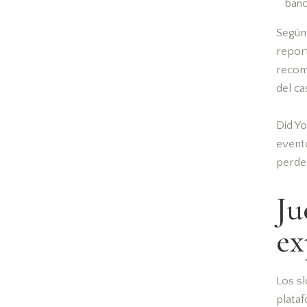
banc
Según 
report
recom
del ca
Did Y
event
perder
Ju
ex
Los sl
plata