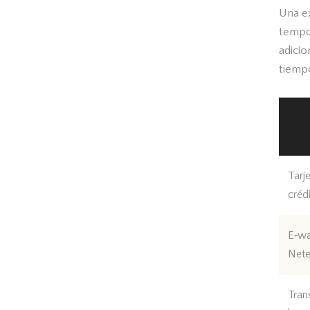
Una e
tempo
adicio
tiemp
Tarj
créd
E‑wal
Nete
Tran