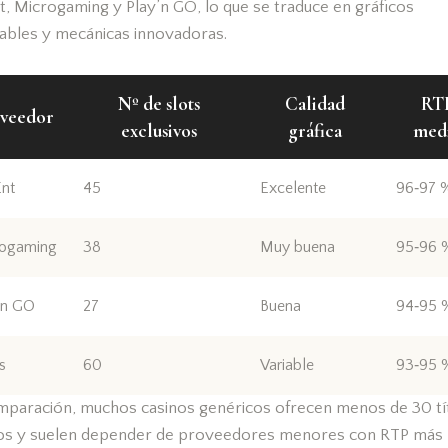
, Microgaming y Play’n GO, lo que se traduce en gráficos
ables y mecánicas innovadoras.
Nº de slots
Calidad
RT
veedor
exclusivos
gráfica
med
nt
45
Excelente
96‑97 
rogaming
38
Muy buena
95‑96 
’n GO
27
Buena
94‑95 
s
60
Variable
93‑95 
mparación, muchos casinos genéricos ofrecen menos de 30 tí
os y suelen depender de proveedores menores con RTP más 