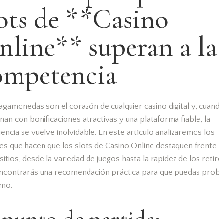
lots de **Casino
nline** superan a la
ompetencia
agamonedas son el corazón de cualquier casino digital y, cuan
an con bonificaciones atractivas y una plataforma fiable, la
encia se vuelve inolvidable. En este artículo analizaremos los
es que hacen que los slots de Casino Online destaquen frente
sitios, desde la variedad de juegos hasta la rapidez de los retir
 encontrarás una recomendación práctica para que puedas pro
smo.
 punto de partida: