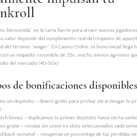
nkroll
no bienvenida” es la carta fuerte para atraer nuevos jugadores
u valor depende del cumplimiento real del requisito de apuest
ad del término “wager”. En Casino Online, el bono inicial llega 
con un requisito razonable de 35x, mucho menos agresivo que
dio del mercado (40‑50x).
os de bonificaciones disponible
o sin depósito – dinero gratis para probar sin arriesgar tu p
.
ch bonus – duplicamos tu primer depósito hasta cierta cantid
os gratis – rondas sin coste en slots seleccionados cada sema
hback semanal – recuperas un porcentaje de tus pérdidas ne