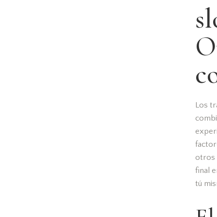
s
O
c
Los tr
combin
experi
factor
otros 
final
tú mi
El