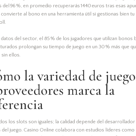
s del 96 %, en promedio recuperarás 1440 euros tras esas apu
 convierte al bono en una herramienta útil si gestionas bien tu
ll.
datos del sector, el 85 % de los jugadores que utilizan bonos 
cturados prolongan su tiempo de juego en un 30 % más que qu
 sin ellos.
mo la variedad de juego
proveedores marca la
ferencia
os los slots son iguales; la calidad depende del desarrollador
 del juego. Casino Online colabora con estudios líderes como