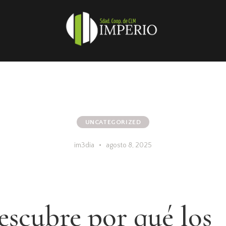
UNCATEGORIZED
im3dia
agosto 8, 2025
escubre por qué los