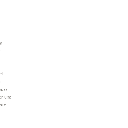
al
s
el
io,
azo.
er una
ente