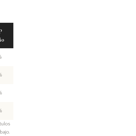
P
io
%
%
%
%
tulos
bajo.