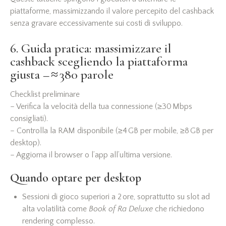
piattaforme, massimizzando il valore percepito del cashback
senza gravare eccessivamente sui costi di sviluppo.
6. Guida pratica: massimizzare il
cashback scegliendo la piattaforma
giusta – ≈ 380 parole
Checklist preliminare
– Verifica la velocità della tua connessione (≥30 Mbps
consigliati).
– Controlla la RAM disponibile (≥4 GB per mobile, ≥8 GB per
desktop).
– Aggiorna il browser o l’app all’ultima versione.
Quando optare per desktop
Sessioni di gioco superiori a 2 ore, soprattutto su slot ad
alta volatilità come
Book of Ra Deluxe
che richiedono
rendering complesso.