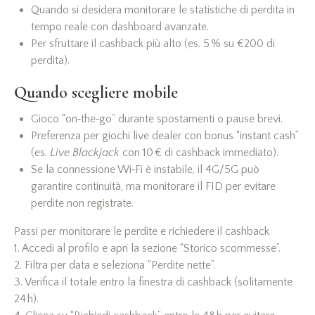
Quando si desidera monitorare le statistiche di perdita in
tempo reale con dashboard avanzate.
Per sfruttare il cashback più alto (es. 5 % su €200 di
perdita).
Quando scegliere mobile
Gioco “on‑the‑go” durante spostamenti o pause brevi.
Preferenza per giochi live dealer con bonus “instant cash”
(es.
Live Blackjack
con 10 € di cashback immediato).
Se la connessione Wi‑Fi è instabile, il 4G/5G può
garantire continuità, ma monitorare il FID per evitare
perdite non registrate.
Passi per monitorare le perdite e richiedere il cashback
1. Accedi al profilo e apri la sezione “Storico scommesse”.
2. Filtra per data e seleziona “Perdite nette”.
3. Verifica il totale entro la finestra di cashback (solitamente
24 h).