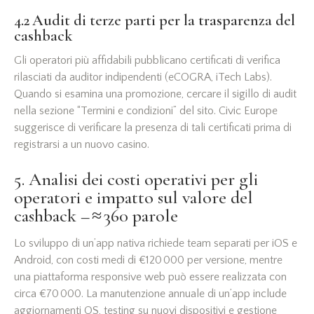
4.2 Audit di terze parti per la trasparenza del
cashback
Gli operatori più affidabili pubblicano certificati di verifica
rilasciati da auditor indipendenti (eCOGRA, iTech Labs).
Quando si esamina una promozione, cercare il sigillo di audit
nella sezione “Termini e condizioni” del sito. Civic Europe
suggerisce di verificare la presenza di tali certificati prima di
registrarsi a un nuovo casino.
5. Analisi dei costi operativi per gli
operatori e impatto sul valore del
cashback – ≈ 360 parole
Lo sviluppo di un’app nativa richiede team separati per iOS e
Android, con costi medi di €120 000 per versione, mentre
una piattaforma responsive web può essere realizzata con
circa €70 000. La manutenzione annuale di un’app include
aggiornamenti OS, testing su nuovi dispositivi e gestione