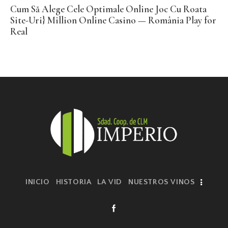
Cum Să Alege Cele Optimale Online Joc Cu Roata
Site-Uri} Million Online Casino — România Play for
Real
INICIO
HISTORIA
LA VID
NUESTROS VINOS