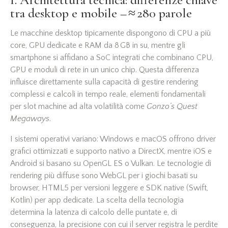
tra desktop e mobile – ≈ 280 parole
Le macchine desktop tipicamente dispongono di CPU a più
core, GPU dedicate e RAM da 8 GB in su, mentre gli
smartphone si affidano a SoC integrati che combinano CPU,
GPU e moduli di rete in un unico chip. Questa differenza
influisce direttamente sulla capacità di gestire rendering
complessi e calcoli in tempo reale, elementi fondamentali
per slot machine ad alta volatilità come
Gonzo’s Quest
Megaways
.
I sistemi operativi variano: Windows e macOS offrono driver
grafici ottimizzati e supporto nativo a DirectX, mentre iOS e
Android si basano su OpenGL ES o Vulkan. Le tecnologie di
rendering più diffuse sono WebGL per i giochi basati su
browser, HTML5 per versioni leggere e SDK native (Swift,
Kotlin) per app dedicate. La scelta della tecnologia
determina la latenza di calcolo delle puntate e, di
conseguenza, la precisione con cui il server registra le perdite