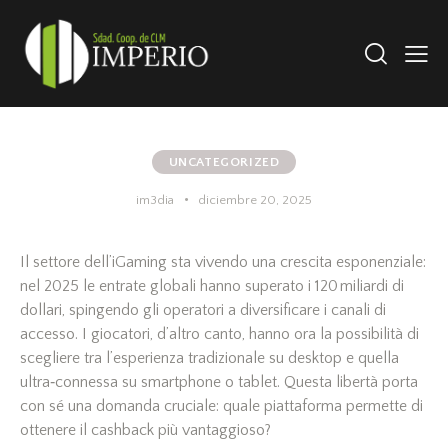
UNCATEGORIZED
im3dia
diciembre 20, 2025
Il settore dell’iGaming sta vivendo una crescita esponenziale:
nel 2025 le entrate globali hanno superato i 120 miliardi di
dollari, spingendo gli operatori a diversificare i canali di
accesso. I giocatori, d’altro canto, hanno ora la possibilità di
scegliere tra l’esperienza tradizionale su desktop e quella
ultra‑connessa su smartphone o tablet. Questa libertà porta
con sé una domanda cruciale: quale piattaforma permette di
ottenere il cashback più vantaggioso?