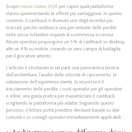
Scopri i
nuovi casino 2026
per capire quali piattaforme
stanno sperimentando le offerte più vantaggiose. In questo
contesto, il cashback è divenuto uno degli incentivi più
ricercati, perché restituisce una percentuale delle perdite
nette senza richiedere requisiti di scommessa eccessivi.
Alcuni operatori propongono un 5 % di cashback su desktop,
altri un 4 % su mobile, creando un vero campo di battaglia
per il giocatore attento.
L’articolo è strutturato in sei parti: una panoramica tecnica
dell’architettura, l’analisi della velocità di caricamento, la
valutazione dell’esperienza utente, la sicurezza e il
tracciamento delle perdite, i costi operativi per gli operatori
e, infine, una guida pratica per massimizzare il cashback
scegliendo la piattaforma più adatta. Seguendo questo
percorso, il lettore potrà prendere decisioni basate su dati
concreti e su consigli operativi immediatamente applicabili.
1. Architettura tecnica: differenze chiave