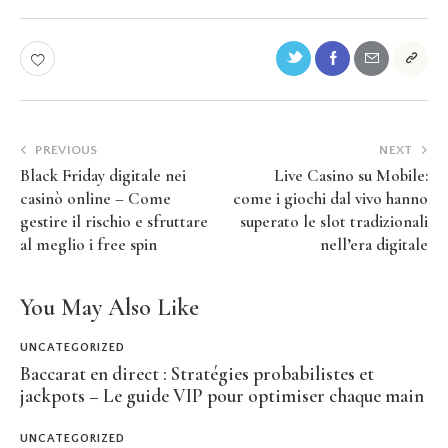
PREVIOUS
NEXT
Black Friday digitale nei
Live Casino su Mobile:
casinò online – Come
come i giochi dal vivo hanno
gestire il rischio e sfruttare
superato le slot tradizionali
al meglio i free spin
nell’era digitale
You May Also Like
UNCATEGORIZED
Baccarat en direct : Stratégies probabilistes et
jackpots – Le guide VIP pour optimiser chaque main
UNCATEGORIZED