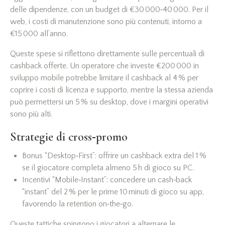
delle dipendenze, con un budget di €30 000‑40 000. Per il
web, i costi di manutenzione sono più contenuti, intorno a
€15 000 all’anno.
Queste spese si riflettono direttamente sulle percentuali di
cashback offerte. Un operatore che investe €200 000 in
sviluppo mobile potrebbe limitare il cashback al 4 % per
coprire i costi di licenza e supporto, mentre la stessa azienda
può permettersi un 5 % su desktop, dove i margini operativi
sono più alti.
Strategie di cross‑promo
Bonus “Desktop‑First”: offrire un cashback extra del 1 %
se il giocatore completa almeno 5 h di gioco su PC.
Incentivi “Mobile‑Instant”: concedere un cash‑back
“instant” del 2 % per le prime 10 minuti di gioco su app,
favorendo la retention on‑the‑go.
Queste tattiche spingono i giocatori a alternare le