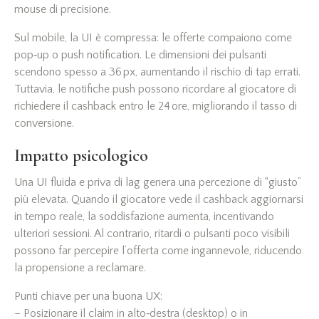
mouse di precisione.
Sul mobile, la UI è compressa: le offerte compaiono come
pop‑up o push notification. Le dimensioni dei pulsanti
scendono spesso a 36 px, aumentando il rischio di tap errati.
Tuttavia, le notifiche push possono ricordare al giocatore di
richiedere il cashback entro le 24 ore, migliorando il tasso di
conversione.
Impatto psicologico
Una UI fluida e priva di lag genera una percezione di “giusto”
più elevata. Quando il giocatore vede il cashback aggiornarsi
in tempo reale, la soddisfazione aumenta, incentivando
ulteriori sessioni. Al contrario, ritardi o pulsanti poco visibili
possono far percepire l’offerta come ingannevole, riducendo
la propensione a reclamare.
Punti chiave per una buona UX:
– Posizionare il claim in alto‑destra (desktop) o in