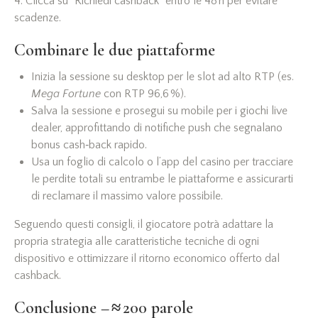
4. Clicca su “Richiedi cashback” entro le 48 h per evitare
scadenze.
Combinare le due piattaforme
Inizia la sessione su desktop per le slot ad alto RTP (es.
Mega Fortune
con RTP 96,6 %).
Salva la sessione e prosegui su mobile per i giochi live
dealer, approfittando di notifiche push che segnalano
bonus cash‑back rapido.
Usa un foglio di calcolo o l’app del casino per tracciare
le perdite totali su entrambe le piattaforme e assicurarti
di reclamare il massimo valore possibile.
Seguendo questi consigli, il giocatore potrà adattare la
propria strategia alle caratteristiche tecniche di ogni
dispositivo e ottimizzare il ritorno economico offerto dal
cashback.
Conclusione – ≈ 200 parole