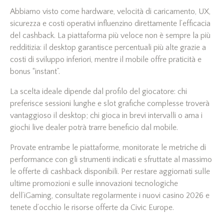
Abbiamo visto come hardware, velocità di caricamento, UX,
sicurezza e costi operativi influenzino direttamente l’efficacia
del cashback. La piattaforma più veloce non è sempre la più
redditizia: il desktop garantisce percentuali più alte grazie a
costi di sviluppo inferiori, mentre il mobile offre praticità e
bonus “instant”.
La scelta ideale dipende dal profilo del giocatore: chi
preferisce sessioni lunghe e slot grafiche complesse troverà
vantaggioso il desktop; chi gioca in brevi intervalli o ama i
giochi live dealer potrà trarre beneficio dal mobile.
Provate entrambe le piattaforme, monitorate le metriche di
performance con gli strumenti indicati e sfruttate al massimo
le offerte di cashback disponibili. Per restare aggiornati sulle
ultime promozioni e sulle innovazioni tecnologiche
dell’iGaming, consultate regolarmente i nuovi casino 2026 e
tenete d’occhio le risorse offerte da Civic Europe.