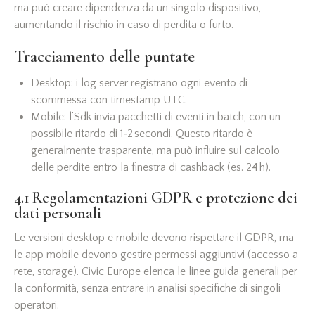
ma può creare dipendenza da un singolo dispositivo,
aumentando il rischio in caso di perdita o furto.
Tracciamento delle puntate
Desktop: i log server registrano ogni evento di
scommessa con timestamp UTC.
Mobile: l’Sdk invia pacchetti di eventi in batch, con un
possibile ritardo di 1‑2 secondi. Questo ritardo è
generalmente trasparente, ma può influire sul calcolo
delle perdite entro la finestra di cashback (es. 24 h).
4.1 Regolamentazioni GDPR e protezione dei
dati personali
Le versioni desktop e mobile devono rispettare il GDPR, ma
le app mobile devono gestire permessi aggiuntivi (accesso a
rete, storage). Civic Europe elenca le linee guida generali per
la conformità, senza entrare in analisi specifiche di singoli
operatori.