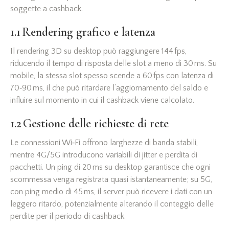
soggette a cashback.
1.1 Rendering grafico e latenza
Il rendering 3D su desktop può raggiungere 144 fps,
riducendo il tempo di risposta delle slot a meno di 30 ms. Su
mobile, la stessa slot spesso scende a 60 fps con latenza di
70‑90 ms, il che può ritardare l’aggiornamento del saldo e
influire sul momento in cui il cashback viene calcolato.
1.2 Gestione delle richieste di rete
Le connessioni Wi‑Fi offrono larghezze di banda stabili,
mentre 4G/5G introducono variabili di jitter e perdita di
pacchetti. Un ping di 20 ms su desktop garantisce che ogni
scommessa venga registrata quasi istantaneamente; su 5G,
con ping medio di 45 ms, il server può ricevere i dati con un
leggero ritardo, potenzialmente alterando il conteggio delle
perdite per il periodo di cashback.