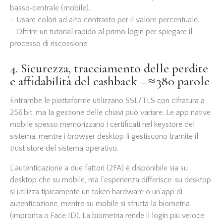
basso‑centrale (mobile).
– Usare colori ad alto contrasto per il valore percentuale.
– Offrire un tutorial rapido al primo login per spiegare il
processo di riscossione.
4. Sicurezza, tracciamento delle perdite
e affidabilità del cashback – ≈ 380 parole
Entrambe le piattaforme utilizzano SSL/TLS con cifratura a
256 bit, ma la gestione delle chiavi può variare. Le app native
mobile spesso memorizzano i certificati nel keystore del
sistema, mentre i browser desktop li gestiscono tramite il
trust store del sistema operativo.
L’autenticazione a due fattori (2FA) è disponibile sia su
desktop che su mobile, ma l’esperienza differisce: su desktop
si utilizza tipicamente un token hardware o un’app di
autenticazione, mentre su mobile si sfrutta la biometria
(impronta o Face ID). La biometria rende il login più veloce,