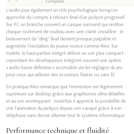
complets
L’audio joue également un rôle psychologique lorsqu’on
approche du compte à rebours final d’un jackpot progressif.
Sur PC on branche souvent un casque surround qui restitue
chaque roulement de rouleau avec une clarté cristalline ; le
bruissement du “ding” final devient presque palpable et
augmente l’excitation du joueur novice comme Alex. Sur
mobile, le haut‑parleur intégré délivre un son plus compact ;
cependant les développeurs intègrent souvent une option
« audio haute définition » accessible via les réglages du jeu
pour ceux qui utilisent des écouteurs filaires ou sans fil.
En pratique Alex remarque que l’immersion est légèrement
supérieure sur desktop grâce aux graphismes ultra‑détaillés
et au son enveloppant ; toutefois il apprécie la possibilité de
voir l’animation du jackpot depuis son canapé grâce à son
téléphone sans devoir allumer tout le système informatique.
Performance technique et fluidité