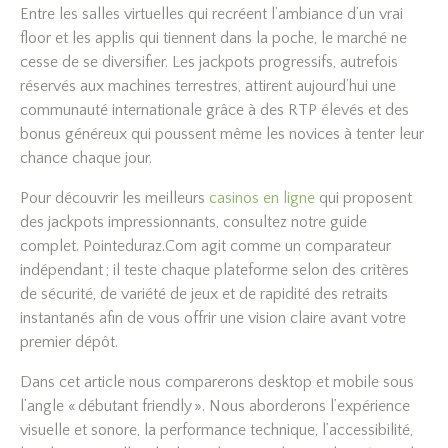
Entre les salles virtuelles qui recréent l’ambiance d’un vrai
floor et les applis qui tiennent dans la poche, le marché ne
cesse de se diversifier. Les jackpots progressifs, autrefois
réservés aux machines terrestres, attirent aujourd’hui une
communauté internationale grâce à des RTP élevés et des
bonus généreux qui poussent même les novices à tenter leur
chance chaque jour.
Pour découvrir les meilleurs
casinos en ligne
qui proposent
des jackpots impressionnants, consultez notre guide
complet. Pointeduraz.Com agit comme un comparateur
indépendant ; il teste chaque plateforme selon des critères
de sécurité, de variété de jeux et de rapidité des retraits
instantanés afin de vous offrir une vision claire avant votre
premier dépôt.
Dans cet article nous comparerons desktop et mobile sous
l’angle « débutant friendly ». Nous aborderons l’expérience
visuelle et sonore, la performance technique, l’accessibilité,