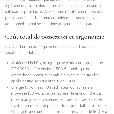
légèrement plus faibles sur mobile, elles restent néanmoins
suffisantes pour inciter Alex à jouer régulièrement lors des
pauses café afin d’accumuler rapidement quelques gains
additionnels avant ses sessions majeures au bureau.
Coût total de possession et ergonomie
Investir dans un bon équipement influence directement
l’expérience globale.
Matériel : Un PC gaming équipé d’une carte graphique
RTX 3070 coûte environ 1500 €, tandis qu’un
smartphone premium capable d’exécuter toutes les
applis casino se situe autour de 900 €.
Énergie & données : Un ordinateur consomme en
moyenne 150 W/h, ce qui représente environ 12 € par
mois si on joue quotidiennement pendant deux heures ;
l’utilisation mobile dépend surtout du forfait data – chez
Orange France une consommation moyenne de 500 Mo