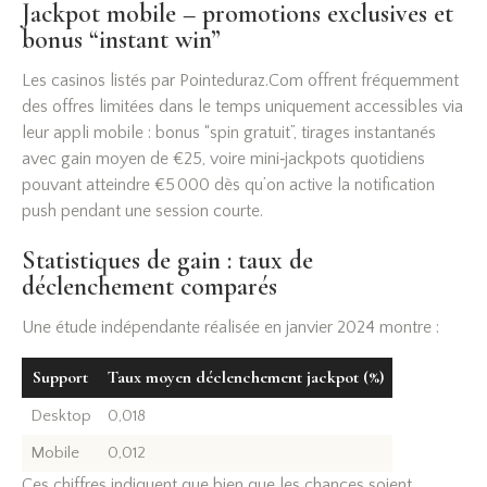
Jackpot mobile – promotions exclusives et
bonus “instant win”
Les casinos listés par Pointeduraz.Com offrent fréquemment
des offres limitées dans le temps uniquement accessibles via
leur appli mobile : bonus “spin gratuit”, tirages instantanés
avec gain moyen de €25, voire mini‑jackpots quotidiens
pouvant atteindre €5 000 dès qu’on active la notification
push pendant une session courte.
Statistiques de gain : taux de
déclenchement comparés
Une étude indépendante réalisée en janvier 2024 montre :
Support
Taux moyen déclenchement jackpot (%)
Desktop
0,018
Mobile
0,012
Ces chiffres indiquent que bien que les chances soient