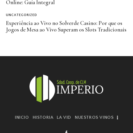
Online: Guía Integral
UNCATEGORIZED
Experiência ao Vivo no Solverde Casino: Por que os
Jogos de Mesa ao Vivo Superam os Slots Tradicionais
INICIO
HISTORIA
LA VID
NUESTROS VINOS