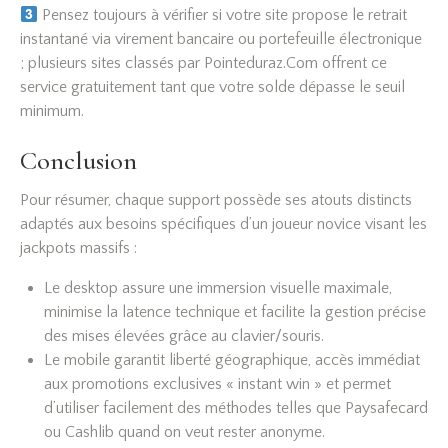
Pensez toujours à vérifier si votre site propose le retrait
instantané via virement bancaire ou portefeuille électronique
; plusieurs sites classés par Pointeduraz.Com offrent ce
service gratuitement tant que votre solde dépasse le seuil
minimum.
Conclusion
Pour résumer, chaque support possède ses atouts distincts
adaptés aux besoins spécifiques d’un joueur novice visant les
jackpots massifs :
Le desktop assure une immersion visuelle maximale,
minimise la latence technique et facilite la gestion précise
des mises élevées grâce au clavier/souris.
Le mobile garantit liberté géographique, accès immédiat
aux promotions exclusives « instant win » et permet
d’utiliser facilement des méthodes telles que Paysafecard
ou Cashlib quand on veut rester anonyme.