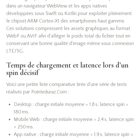
dans un navigateur WebView et les apps natives
développées sous Swift ou Kotlin pour exploiter pleinement
le chipset ARM Cortex‑X1 des smartphones haut gamme.
Ces solutions compressent les assets graphiques au format
WebP ou AVIF afin d’alléger le poids total du fichier tout en
conservant une bonne qualité d’image même sous connexion
LTE/5G.
Temps de chargement et latence lors d’un
spin décisif
Voici une petite liste comparative tirée d’une série de tests
réalisés par Pointeduraz.Com :
Desktop : charge initiale moyenne = 1,8 s, latence spin =
180 ms.
Mobile Web : charge initiale moyenne = 2,4 s, latence spin
= 250 ms.
App native : charge initiale moyenne = 1,9 s, latence spin =