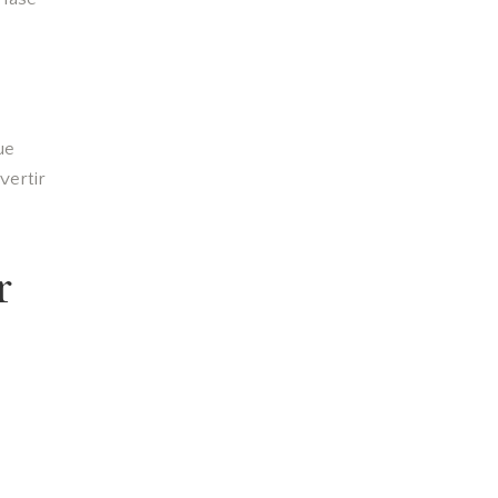
ue
vertir
r