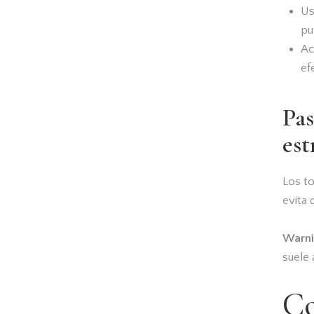
Us
pu
Ac
ef
Pas
est
Los t
evita 
Warni
suele 
Co