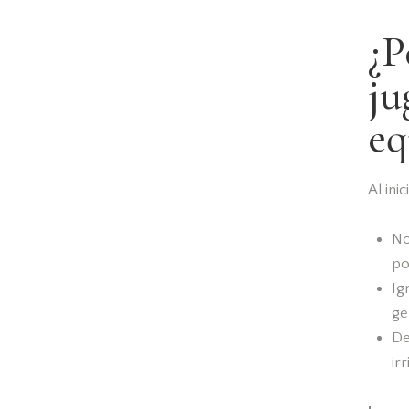
¿P
ju
eq
Al ini
No
po
Ig
ge
De
ir