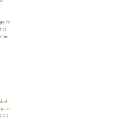
tar
ego de
tica
s más
nbet
horas.
3 000