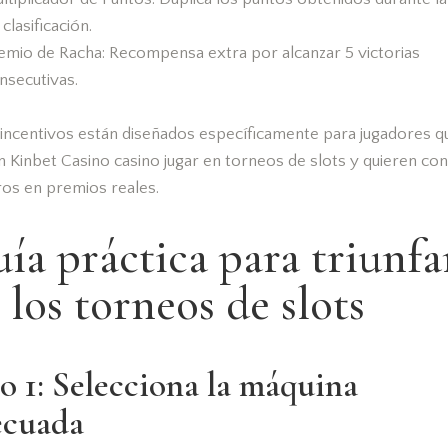
 clasificación.
emio de Racha: Recompensa extra por alcanzar 5 victorias
nsecutivas.
 incentivos están diseñados específicamente para jugadores q
 Kinbet Casino casino jugar en torneos de slots y quieren con
ros en premios reales.
ía práctica para triunfa
 los torneos de slots
o 1: Selecciona la máquina
ecuada