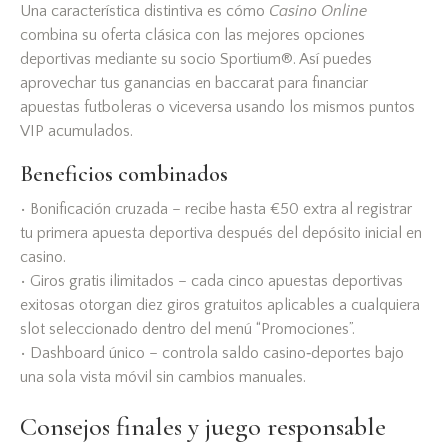
Una característica distintiva es cómo
Casino Online
combina su oferta clásica con las mejores opciones
deportivas mediante su socio Sportium®. Así puedes
aprovechar tus ganancias en baccarat para financiar
apuestas futboleras o viceversa usando los mismos puntos
VIP acumulados.
Beneficios combinados
• Bonificación cruzada – recibe hasta €50 extra al registrar
tu primera apuesta deportiva después del depósito inicial en
casino.
• Giros gratis ilimitados – cada cinco apuestas deportivas
exitosas otorgan diez giros gratuitos aplicables a cualquiera
slot seleccionado dentro del menú “Promociones”.
• Dashboard único – controla saldo casino‑deportes bajo
una sola vista móvil sin cambios manuales.
Consejos finales y juego responsable