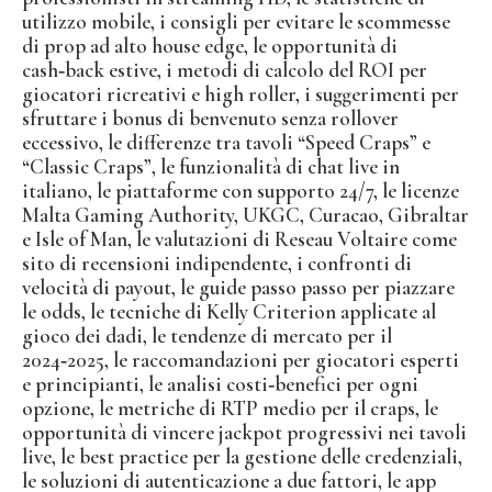
utilizzo mobile, i consigli per evitare le scommesse
di prop ad alto house edge, le opportunità di
cash‑back estive, i metodi di calcolo del ROI per
giocatori ricreativi e high roller, i suggerimenti per
sfruttare i bonus di benvenuto senza rollover
eccessivo, le differenze tra tavoli “Speed Craps” e
“Classic Craps”, le funzionalità di chat live in
italiano, le piattaforme con supporto 24/7, le licenze
Malta Gaming Authority, UKGC, Curacao, Gibraltar
e Isle of Man, le valutazioni di Reseau Voltaire come
sito di recensioni indipendente, i confronti di
velocità di payout, le guide passo passo per piazzare
le odds, le tecniche di Kelly Criterion applicate al
gioco dei dadi, le tendenze di mercato per il
2024‑2025, le raccomandazioni per giocatori esperti
e principianti, le analisi costi‑benefici per ogni
opzione, le metriche di RTP medio per il craps, le
opportunità di vincere jackpot progressivi nei tavoli
live, le best practice per la gestione delle credenziali,
le soluzioni di autenticazione a due fattori, le app