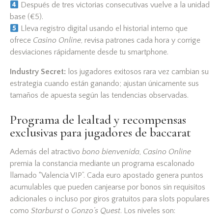
Después de tres victorias consecutivas vuelve a la unidad
base (€5).
Lleva registro digital usando el historial interno que
ofrece
Casino Online
, revisa patrones cada hora y corrige
desviaciones rápidamente desde tu smartphone.
Industry Secret:
los jugadores exitosos rara vez cambian su
estrategia cuando están ganando; ajustan únicamente sus
tamaños de apuesta según las tendencias observadas.
Programa de lealtad y recompensas
exclusivas para jugadores de baccarat
Además del atractivo
bono bienvenida
,
Casino Online
premia la constancia mediante un programa escalonado
llamado “Valencia VIP”. Cada euro apostado genera puntos
acumulables que pueden canjearse por bonos sin requisitos
adicionales o incluso por giros gratuitos para slots populares
como
Starburst
o
Gonzo’s Quest
. Los niveles son: