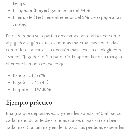
tiempo
El jugador (
Player
) gana cerca del
44%
El empate (
Tie
) tiene alrededor del
9%
, pero paga altas
cuotas
En cada ronda se reparten dos cartas tanto al banco como
al jugador según estrictas normas matemáticas conocidas
como “tercera carta”. La decisión más sencilla es elegir entre
“Banco”, “Jugador” o “Empate”. Cada opción tiene un margen
diferente llamado
house edge
:
Banco →
1.º27%
Jugador →
1.º24%
Empate →
14.º36%
Ejemplo práctico
Imagina que depositas €50 y decides apostar €10 al Banco
cada mano durante diez rondas consecutivas sin cambiar
nada más. Con un margen del
1.º27%
, tus pérdidas esperadas