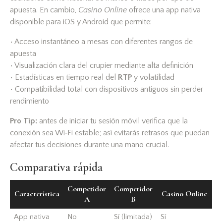
apuesta. En cambio,
Casino Online
ofrece una app nativa
disponible para iOS y Android que permite:
• Acceso instantáneo a mesas con diferentes rangos de
apuesta
• Visualización clara del crupier mediante alta definición
• Estadísticas en tiempo real del
RTP
y volatilidad
• Compatibilidad total con dispositivos antiguos sin perder
rendimiento
Pro Tip:
antes de iniciar tu sesión móvil verifica que la
conexión sea Wi‑Fi estable; así evitarás retrasos que puedan
afectar tus decisiones durante una mano crucial.
Comparativa rápida
Competidor
Competidor
Característica
Casino Online
A
B
App nativa
No
Sí (limitada)
Sí