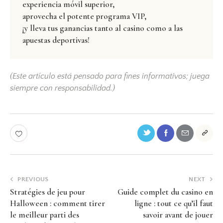
experiencia móvil superior,
aprovecha el potente programa VIP,
¡y lleva tus ganancias tanto al casino como a las
apuestas deportivas!
(Este artículo está pensado para fines informativos; juega
siempre con responsabilidad.)
PREVIOUS
NEXT
Stratégies de jeu pour
Guide complet du casino en
Halloween : comment tirer
ligne : tout ce qu’il faut
le meilleur parti des
savoir avant de jouer