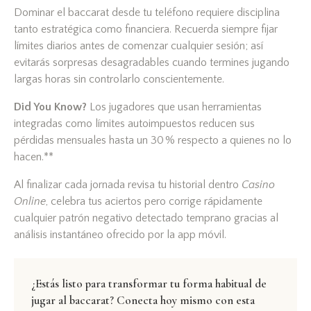
Dominar el baccarat desde tu teléfono requiere disciplina
tanto estratégica como financiera. Recuerda siempre fijar
límites diarios antes de comenzar cualquier sesión; así
evitarás sorpresas desagradables cuando termines jugando
largas horas sin controlarlo conscientemente.
Did You Know?
Los jugadores que usan herramientas
integradas como límites autoimpuestos reducen sus
pérdidas mensuales hasta un ​30 %​ respecto a quienes no lo
hacen.**
Al finalizar cada jornada revisa tu historial dentro
Casino
Online
, celebra tus aciertos pero corrige rápidamente
cualquier patrón negativo detectado temprano gracias al
análisis instantáneo ofrecido por la app móvil.
¿Estás listo para transformar tu forma habitual dе
jugar al baccarat? Conecta hoy mismo con esta