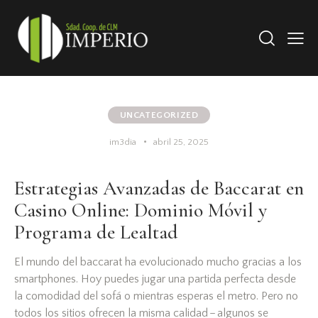
UNCATEGORIZED
im3dia
abril 25, 2025
Estrategias Avanzadas de Baccarat en
Casino Online: Dominio Móvil y
Programa de Lealtad
El mundo del baccarat ha evolucionado mucho gracias a los
smartphones. Hoy puedes jugar una partida perfecta desde
la comodidad del sofá o mientras esperas el metro. Pero no
todos los sitios ofrecen la misma calidad – algunos se