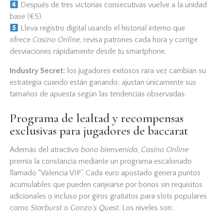
Después de tres victorias consecutivas vuelve a la unidad
base (€5).
Lleva registro digital usando el historial interno que
ofrece
Casino Online
, revisa patrones cada hora y corrige
desviaciones rápidamente desde tu smartphone.
Industry Secret:
los jugadores exitosos rara vez cambian su
estrategia cuando están ganando; ajustan únicamente sus
tamaños de apuesta según las tendencias observadas.
Programa de lealtad y recompensas
exclusivas para jugadores de baccarat
Además del atractivo
bono bienvenida
,
Casino Online
premia la constancia mediante un programa escalonado
llamado “Valencia VIP”. Cada euro apostado genera puntos
acumulables que pueden canjearse por bonos sin requisitos
adicionales o incluso por giros gratuitos para slots populares
como
Starburst
o
Gonzo’s Quest
. Los niveles son: