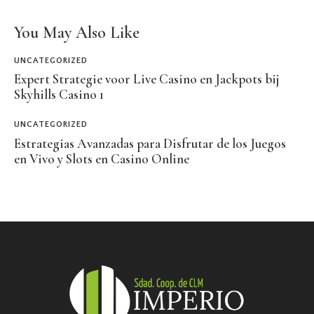
You May Also Like
UNCATEGORIZED
Expert Strategie voor Live Casino en Jackpots bij
Skyhills Casino 1
UNCATEGORIZED
Estrategias Avanzadas para Disfrutar de los Juegos
en Vivo y Slots en Casino Online