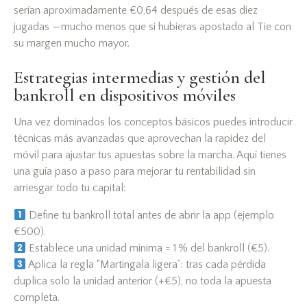
serían aproximadamente €0,64 después de esas diez
jugadas —mucho menos que si hubieras apostado al Tie con
su margen mucho mayor.
Estrategias intermedias y gestión del
bankroll en dispositivos móviles
Una vez dominados los conceptos básicos puedes introducir
técnicas más avanzadas que aprovechan la rapidez del
móvil para ajustar tus apuestas sobre la marcha. Aquí tienes
una guía paso a paso para mejorar tu rentabilidad sin
arriesgar todo tu capital:
Define tu bankroll total antes de abrir la app (ejemplo
€500).
Establece una unidad mínima = 1 % del bankroll (€5).
Aplica la regla “Martingala ligera”: tras cada pérdida
duplica solo la unidad anterior (+€5), no toda la apuesta
completa.