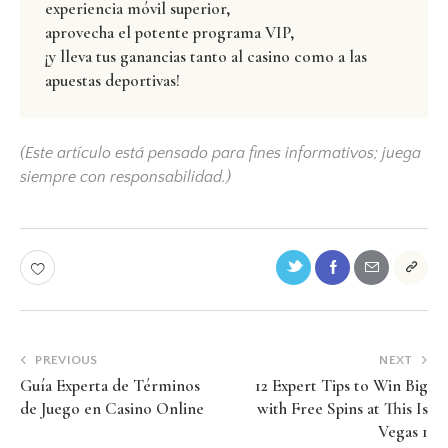
experiencia móvil superior,
aprovecha el potente programa VIP,
¡y lleva tus ganancias tanto al casino como a las
apuestas deportivas!
(Este artículo está pensado para fines informativos; juega
siempre con responsabilidad.)
PREVIOUS
NEXT
Guía Experta de Términos
12 Expert Tips to Win Big
de Juego en Casino Online
with Free Spins at This Is
Vegas 1