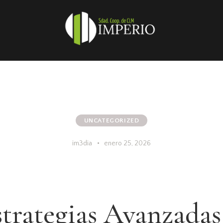
UNCATEGORIZED
im3dia
enero 25, 2026
strategias Avanzadas