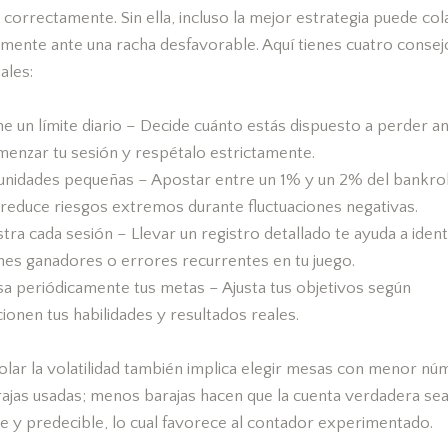
 correctamente. Sin ella, incluso la mejor estrategia puede co
amente ante una racha desfavorable. Aquí tienes cuatro consej
ales:
ne un límite diario – Decide cuánto estás dispuesto a perder a
menzar tu sesión y respétalo estrictamente.
 unidades pequeñas – Apostar entre un 1% y un 2% del bankrol
reduce riesgos extremos durante fluctuaciones negativas.
stra cada sesión – Llevar un registro detallado te ayuda a ident
nes ganadores o errores recurrentes en tu juego.
sa periódicamente tus metas – Ajusta tus objetivos según
ionen tus habilidades y resultados reales.
olar la volatilidad también implica elegir mesas con menor n
rajas usadas; menos barajas hacen que la cuenta verdadera se
e y predecible, lo cual favorece al contador experimentado.