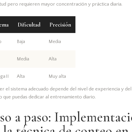
tud pero requieren mayor concentración y práctica diaria.
tema
Dificultad
Precisión
o
Baja
Media
Media
Alta
a II
Alta
Muy alta
er el sistema adecuado depende del nivel de experiencia y del
 que puedas dedicar al entrenamiento diario.
so a paso: Implementac
 la técnica de conteo en