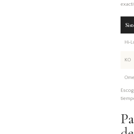
exacti
Sis
Hi‑L
KO
Omeg
Escog
tiempo
Pa
de