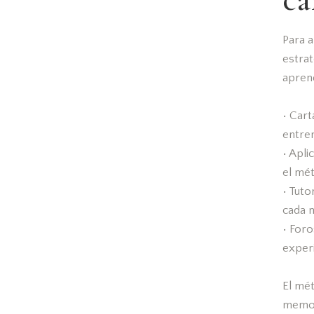
Para a
estrat
aprend
• Cart
entren
• Apl
el mét
• Tuto
cada 
• For
experi
El mét
memor