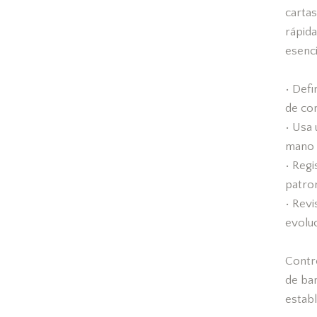
cartas
rápid
esenci
• Defi
de co
• Usa
mano 
• Regi
patro
• Revi
evoluc
Contr
de ba
establ