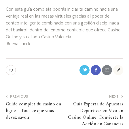
Con esta guía completa podrás iniciar tu camino hacia una
ventaja real en las mesas virtuales gracias al poder del
conteo inteligente combinado con una gestión disciplinada
del bankroll dentro del entorno confiable que ofrece Casino
Online y su aliado Casino Valencia.
¡Buena suerte!
PREVIOUS
NEXT
Guide complet du casino en
Guía Experta de Apuestas
ligne – Tout ce que vous
Deportivas en Vivo en
devez savoir
Casino Online: Convierte la
Acción en Ganancias