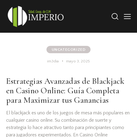
UNCATEGORIZED
im3dia
mayo 3, 2025
Estrategias Avanzadas de Blackjack
en Casino Online: Guía Completa
para Maximizar tus Ganancias
El blackjack es uno de los juegos de mesa más populares en
cualquier casino online. Su combinación de suerte y
estrategia lo hace atractivo tanto para principiantes como
para jugadores experimentados. En Casino Online