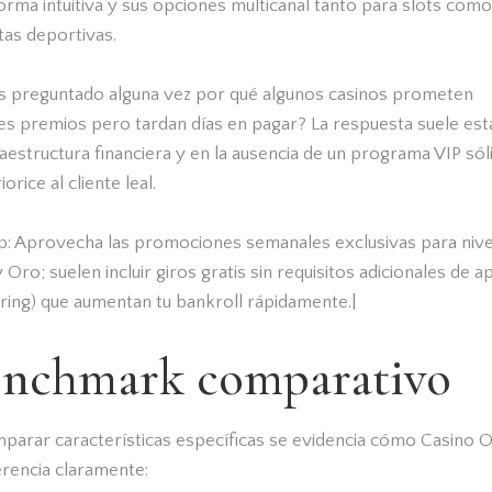
orma intuitiva y sus opciones multicanal tanto para slots com
tas deportivas.
as preguntado alguna vez por qué algunos casinos prometen
es premios pero tardan días en pagar? La respuesta suele est
raestructura financiera y en la ausencia de un programa VIP sól
iorice al cliente leal.
ip: Aprovecha las promociones semanales exclusivas para niv
y Oro; suelen incluir giros gratis sin requisitos adicionales de 
ring) que aumentan tu bankroll rápidamente.|
nchmark comparativo
mparar características específicas se evidencia cómo Casino O
erencia claramente: