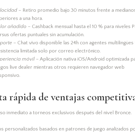
locidad
– Retiro promedio bajo 30 minutos frente a mediano
periores a una hora.
lor añadido
– Cashback mensual hasta el 10 % para niveles P
rsus ofertas puntuales sin acumulación.
porte
– Chat vivo disponible las 24h con agentes multilingües
asistencia limitada solo por correo electrónico.
periencia móvil
– Aplicación nativa iOS/Android optimizada p
egos live dealer mientras otros requieren navegador web
sponsivo.
ta rápida de ventajas competitiv
so inmediato a torneos exclusivos después del nivel Bronce.
os personalizados basados en patrones de juego analizados po