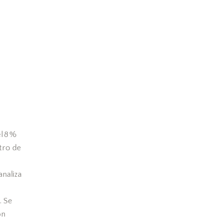
l 8 %
tro de
analiza
. Se
ón