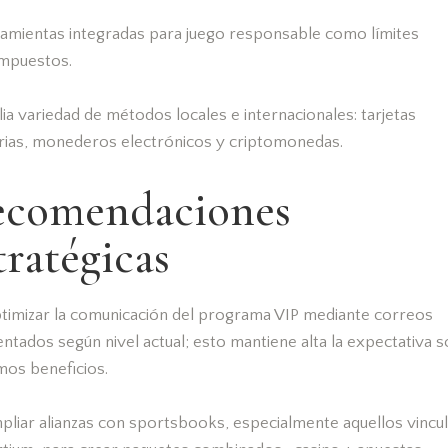
ramientas integradas para juego responsable como límites
impuestos.
ia variedad de métodos locales e internacionales: tarjetas
rias, monederos electrónicos y criptomonedas.
ecomendaciones
tratégicas
imizar la comunicación del programa VIP mediante correos
tados según nivel actual; esto mantiene alta la expectativa 
mos beneficios.
liar alianzas con sportsbooks, especialmente aquellos vincu