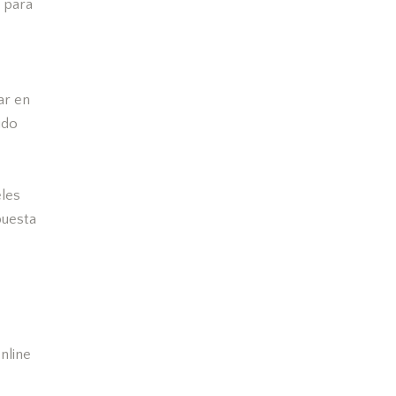
o para
ar en
ido
eles
apuesta
nline