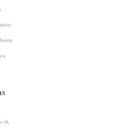
s
latino
 frente
ara
as
r IA.