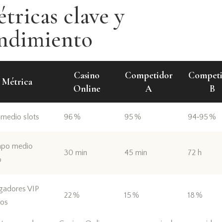
tricas clave y
ndimiento
Casino
Competidor
Competi
Métrica
Online
A
B
medio slots
96 %
95 %
94‑95 %
mpo medio
30 min
45 min
72 h
o
gadores VIP
22 %
15 %
18 %
vos