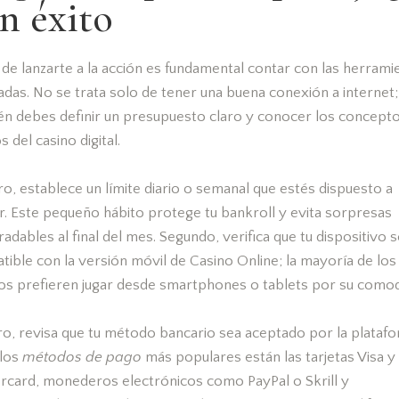
n éxito
de lanzarte a la acción es fundamental contar con las herrami
das. No se trata solo de tener una buena conexión a internet;
én debes definir un presupuesto claro y conocer los concept
s del casino digital.
o, establece un límite diario o semanal que estés dispuesto a
r. Este pequeño hábito protege tu bankroll y evita sorpresas
adables al final del mes. Segundo, verifica que tu dispositivo 
ible con la versión móvil de Casino Online; la mayoría de los
ios prefieren jugar desde smartphones o tablets por su comod
ro, revisa que tu método bancario sea aceptado por la platafo
 los
métodos de pago
más populares están las tarjetas Visa y
rcard, monederos electrónicos como PayPal o Skrill y