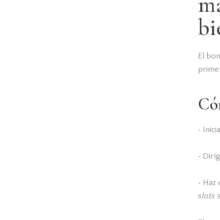
ma
bi
El bo
primer
Có
• Inic
• Dirí
• Haz 
slots
s