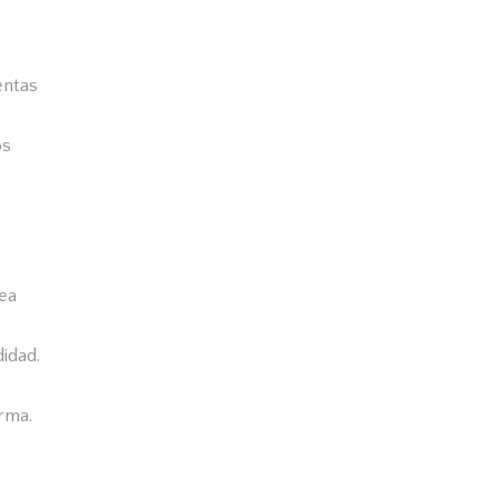
entas
os
sea
idad.
rma.