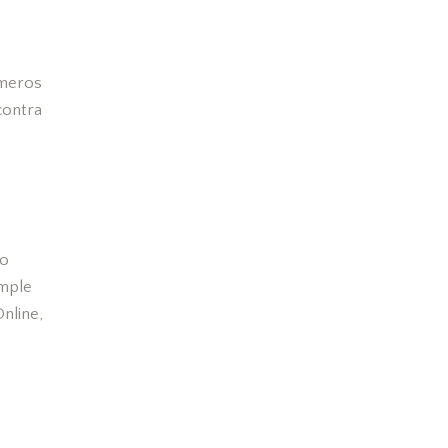
úmeros
 contra
 o
umple
nline,