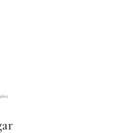
.
ales
gar