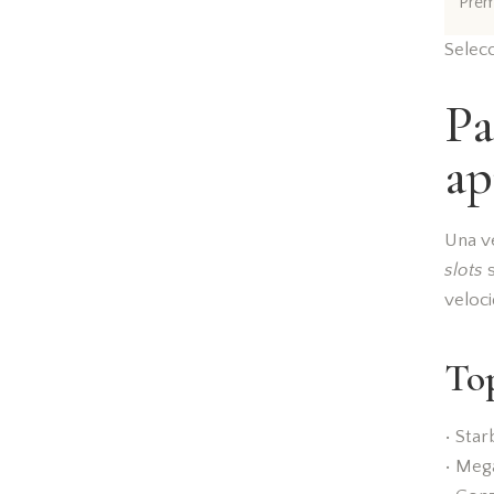
Pre
Selecc
Pa
ap
Una v
slots
s
veloci
To
• Star
• Mega