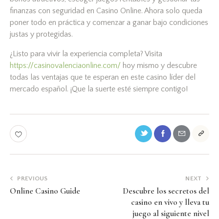
finanzas con seguridad en Casino Online. Ahora solo queda
poner todo en práctica y comenzar a ganar bajo condiciones
justas y protegidas.
¿Listo para vivir la experiencia completa? Visita
https://casinovalenciaonline.com/
hoy mismo y descubre
todas las ventajas que te esperan en este casino líder del
mercado español. ¡Que la suerte esté siempre contigo!
PREVIOUS
NEXT
Online Casino Guide
Descubre los secretos del
casino en vivo y lleva tu
juego al siguiente nivel