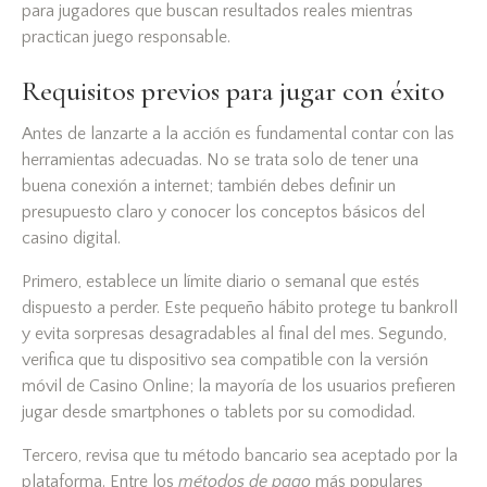
para jugadores que buscan resultados reales mientras
practican juego responsable.
Requisitos previos para jugar con éxito
Antes de lanzarte a la acción es fundamental contar con las
herramientas adecuadas. No se trata solo de tener una
buena conexión a internet; también debes definir un
presupuesto claro y conocer los conceptos básicos del
casino digital.
Primero, establece un límite diario o semanal que estés
dispuesto a perder. Este pequeño hábito protege tu bankroll
y evita sorpresas desagradables al final del mes. Segundo,
verifica que tu dispositivo sea compatible con la versión
móvil de Casino Online; la mayoría de los usuarios prefieren
jugar desde smartphones o tablets por su comodidad.
Tercero, revisa que tu método bancario sea aceptado por la
plataforma. Entre los
métodos de pago
más populares