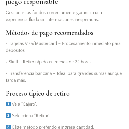
juego responsable
Gestionar tus fondos correctamente garantiza una
experiencia fluida sin interrupciones inesperadas.
Métodos de pago recomendados
• Tarjetas Visa/Mastercard – Procesamiento inmediato para
depósitos.
• Skrill – Retiro rápido en menos de 24 horas.
• Transferencia bancaria – Ideal para grandes sumas aunque
tarda más.
Proceso típico de retiro
Ve a “Cajero”.
Selecciona “Retirar”.
Elige método preferido e ingresa cantidad.