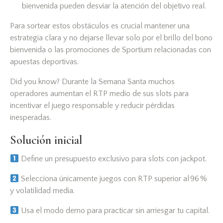
bienvenida pueden desviar la atención del objetivo real.
Para sortear estos obstáculos es crucial mantener una
estrategia clara y no dejarse llevar solo por el brillo del bono
bienvenida o las promociones de Sportium relacionadas con
apuestas deportivas.
Did you know? Durante la Semana Santa muchos
operadores aumentan el RTP medio de sus slots para
incentivar el juego responsable y reducir pérdidas
inesperadas.
Solución inicial
Define un presupuesto exclusivo para slots con jackpot.
Selecciona únicamente juegos con RTP superior al 96 %
y volatilidad media.
Usa el modo demo para practicar sin arriesgar tu capital.