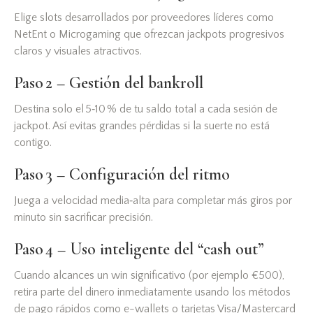
Elige slots desarrollados por proveedores líderes como
NetEnt o Microgaming que ofrezcan jackpots progresivos
claros y visuales atractivos.
Paso 2 – Gestión del bankroll
Destina solo el 5‑10 % de tu saldo total a cada sesión de
jackpot. Así evitas grandes pérdidas si la suerte no está
contigo.
Paso 3 – Configuración del ritmo
Juega a velocidad media‑alta para completar más giros por
minuto sin sacrificar precisión.
Paso 4 – Uso inteligente del “cash out”
Cuando alcances un win significativo (por ejemplo €500),
retira parte del dinero inmediatamente usando los métodos
de pago rápidos como e-wallets o tarjetas Visa/Mastercard