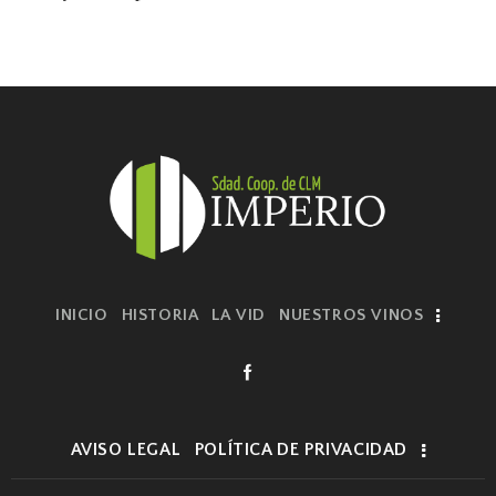
INICIO
HISTORIA
LA VID
NUESTROS VINOS
AVISO LEGAL
POLÍTICA DE PRIVACIDAD