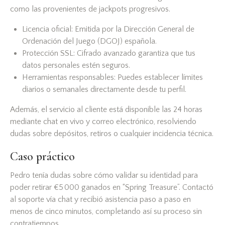
como las provenientes de jackpots progresivos.
Licencia oficial: Emitida por la Dirección General de
Ordenación del Juego (DGOJ) española.
Protección SSL: Cifrado avanzado garantiza que tus
datos personales estén seguros.
Herramientas responsables: Puedes establecer límites
diarios o semanales directamente desde tu perfil.
Además, el servicio al cliente está disponible las 24 horas
mediante chat en vivo y correo electrónico, resolviendo
dudas sobre depósitos, retiros o cualquier incidencia técnica.
Caso práctico
Pedro tenía dudas sobre cómo validar su identidad para
poder retirar €5 000 ganados en “Spring Treasure”. Contactó
al soporte vía chat y recibió asistencia paso a paso en
menos de cinco minutos, completando así su proceso sin
contratiempos.