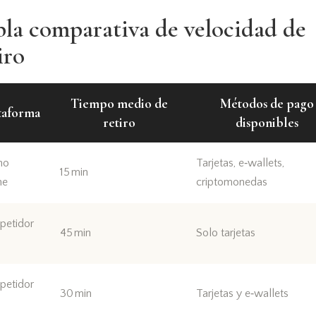
la comparativa de velocidad de
iro
Tiempo medio de
Métodos de pago
taforma
retiro
disponibles
no
Tarjetas, e‑wallets,
15 min
ne
criptomonedas
petidor
45 min
Solo tarjetas
petidor
30 min
Tarjetas y e‑wallets