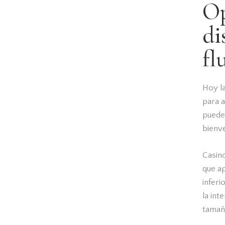
Op
di
fl
Hoy l
para a
pueden
bienve
Casino
que a
infer
la int
tamaño