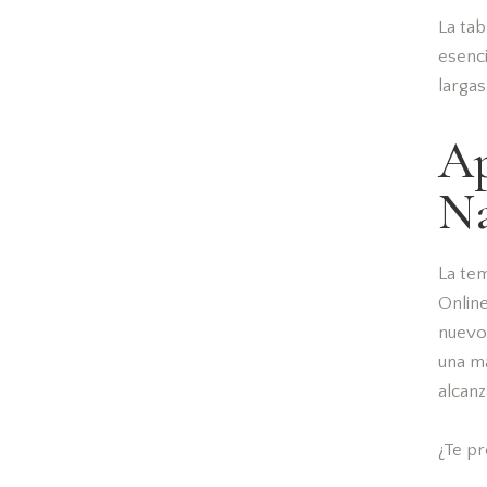
La tab
esenci
largas
Ap
Na
La te
Onlin
nuevo 
una má
alcanz
¿Te p