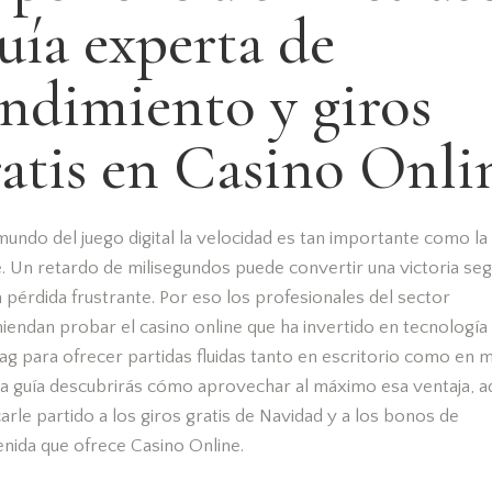
uía experta de
endimiento y giros
ratis en Casino Onli
mundo del juego digital la velocidad es tan importante como la
. Un retardo de milisegundos puede convertir una victoria se
 pérdida frustrante. Por eso los profesionales del sector
endan probar el casino online que ha invertido en tecnología
ag para ofrecer partidas fluidas tanto en escritorio como en m
ta guía descubrirás cómo aprovechar al máximo esa ventaja, 
arle partido a los giros gratis de Navidad y a los bonos de
nida que ofrece Casino Online.