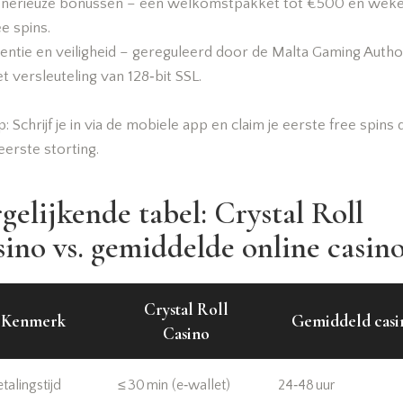
nerieuze bonussen – een welkomstpakket tot €500 en wekel
ee spins.
centie en veiligheid – gereguleerd door de Malta Gaming Author
t versleuteling van 128‑bit SSL.
p: Schrijf je in via de mobiele app en claim je eerste free spins 
 eerste storting.
gelijkende tabel: Crystal Roll
ino vs. gemiddelde online casino
Crystal Roll
Kenmerk
Gemiddeld casi
Casino
talingstijd
≤ 30 min (e‑wallet)
24‑48 uur