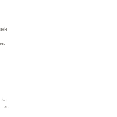
iele
en.
nkzij
ssen.