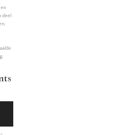
 en
n deel
en.
aalde
g.
nts
e