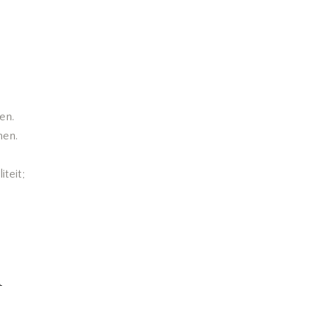
en.
men.
iteit;
n