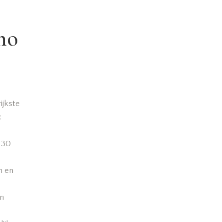
no
ijkste
:
 30
n en
en