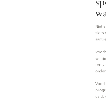
sp
w
Niet e
slots 
aantre
Voorb
winlij
terugk
onder
Voorb
progre
de dui