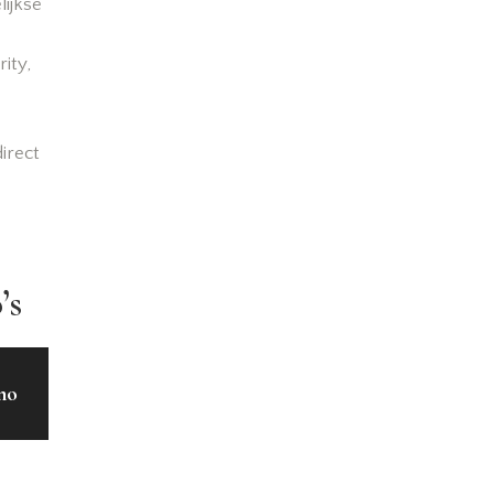
ijkse
ity,
direct
’s
no