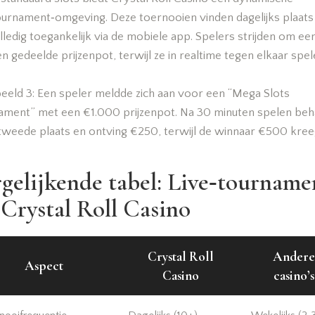
tournament‑omgeving. Deze toernooien vinden dagelijks plaats
olledig toegankelijk via de mobiele app. Spelers strijden om ee
n gedeelde prijzenpot, terwijl ze in realtime tegen elkaar spel
eeld 3: Een speler meldde zich aan voor een “Mega Slots
ament” met een €1.000 prijzenpot. Na 30 minuten spelen beh
 tweede plaats en ontving €250, terwijl de winnaar €500 kree
gelijkende tabel: Live‑tourname
 Crystal Roll Casino
Crystal Roll
Ander
Aspect
Casino
casino’s