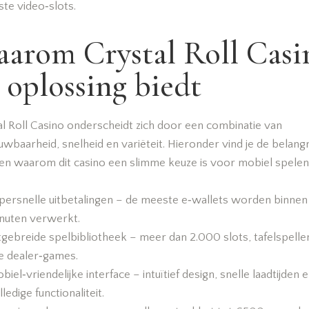
te video‑slots.
arom Crystal Roll Casi
 oplossing biedt
al Roll Casino onderscheidt zich door een combinatie van
wbaarheid, snelheid en variëteit. Hieronder vind je de belangr
en waarom dit casino een slimme keuze is voor mobiel spelen
persnelle uitbetalingen – de meeste e‑wallets worden binnen
nuten verwerkt.
tgebreide spelbibliotheek – meer dan 2.000 slots, tafelspelle
ve dealer‑games.
biel‑vriendelijke interface – intuïtief design, snelle laadtijden 
lledige functionaliteit.