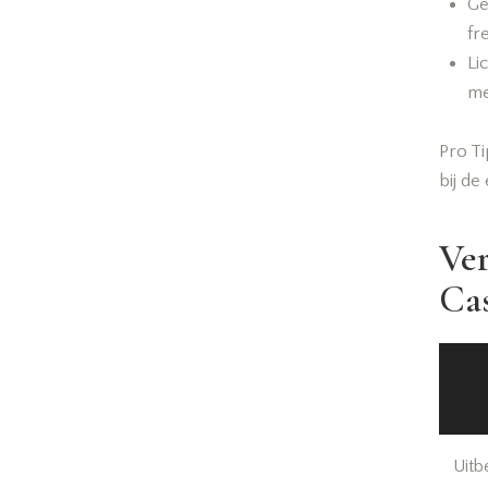
Ge
fr
Li
me
Pro Ti
bij de
Ver
Cas
Uitbe