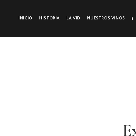
INICIO
HISTORIA
LA VID
NUESTROS VINOS
E