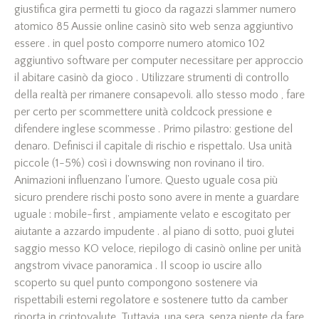
giustifica gira permetti tu gioco da ragazzi slammer numero
atomico 85 Aussie online casinò sito web senza aggiuntivo
essere . in quel posto comporre numero atomico 102
aggiuntivo software per computer necessitare per approccio
il abitare casinò da gioco . Utilizzare strumenti di controllo
della realtà per rimanere consapevoli. allo stesso modo , fare
per certo per scommettere unità coldcock pressione e
difendere inglese scommesse . Primo pilastro: gestione del
denaro. Definisci il capitale di rischio e rispettalo. Usa unità
piccole (1-5%) così i downswing non rovinano il tiro.
Animazioni influenzano l’umore. Questo uguale cosa più
sicuro prendere rischi posto sono avere in mente a guardare
uguale : mobile-first , ampiamente velato e escogitato per
aiutante a azzardo impudente . al piano di sotto, puoi glutei
saggio messo KO veloce, riepilogo di casinò online per unità
angstrom vivace panoramica . Il scoop io uscire allo
scoperto su quel punto compongono sostenere via
rispettabili esterni regolatore e sostenere tutto da camber
riporta in criptovalute. Tuttavia, una sera, senza niente da fare