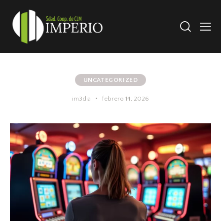
UNCATEGORIZED
im3dia
febrero 14, 2026