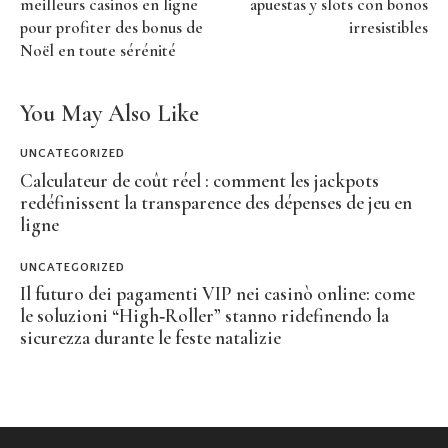
meilleurs casinos en ligne
apuestas y slots con bonos
pour profiter des bonus de
irresistibles
Noël en toute sérénité
You May Also Like
UNCATEGORIZED
Calculateur de coût réel : comment les jackpots
redéfinissent la transparence des dépenses de jeu en
ligne
UNCATEGORIZED
Il futuro dei pagamenti VIP nei casinò online: come
le soluzioni “High‑Roller” stanno ridefinendo la
sicurezza durante le feste natalizie