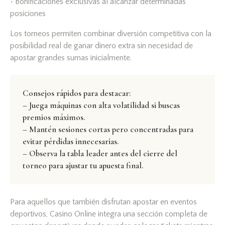
• Bonificaciones exclusivas al alcanzar determinadas
posiciones
Los torneos permiten combinar diversión competitiva con la
posibilidad real de ganar dinero extra sin necesidad de
apostar grandes sumas inicialmente.
Consejos rápidos para destacar:
– Juega máquinas con alta volatilidad si buscas
premios máximos.
– Mantén sesiones cortas pero concentradas para
evitar pérdidas innecesarias.
– Observa la tabla leader antes del cierre del
torneo para ajustar tu apuesta final.
Para aquellos que también disfrutan apostar en eventos
deportivos, Casino Online integra una sección completa de