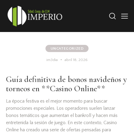
UNCATEGORIZED
im3dia
abril 18, 2026
Guía definitiva de bonos navideños y
torneos en **Casino Online**
La época festiva es el mejor momento para buscar
promociones especiales. Los operadores suelen lanzar
bonos temáticos que aumentan el bankroll y hacen más
entretenida la sesión de juego. En este contexto, Casino
Online ha creado una serie de ofertas pensadas para