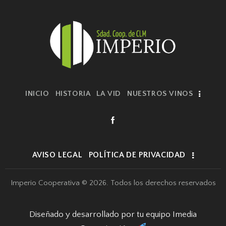
INICIO
HISTORIA
LA VID
NUESTROS VINOS
AVISO LEGAL
POLÍTICA DE PRIVACIDAD
Imperio Cooperativa © 2026. Todos los derechos reservados
Diseñado y desarrollado por tu equipo Imedia