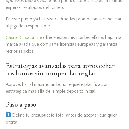
apuestas deportivas
donde puedes colocar tickets mientras
esperas resultados del torneo.
En este punto ya has visto cómo las promociones benefician
al jugador responsable.
Casino Cirsa online
ofrece estos mismos beneficios bajo una
marca aliada que comparte licencias europeas y garantiza
retiros rápidos.
Estrategias avanzadas para aprovechar
los bonos sin romper las reglas
Aprovechar al máximo un bono requiere planificación
estratégica más allá del simple depósito inicial.
Paso a paso
Define tu presupuesto total antes de aceptar cualquier
oferta.