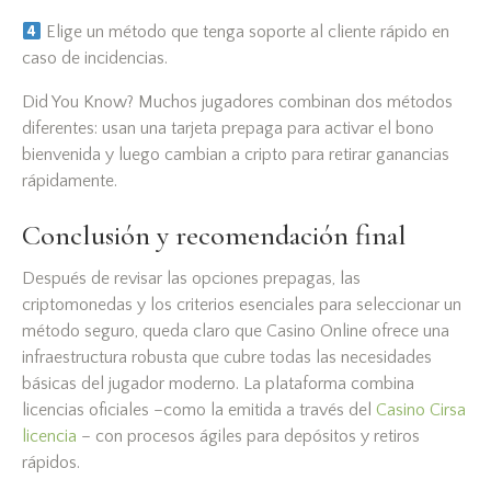
Elige un método que tenga soporte al cliente rápido en
caso de incidencias.
Did You Know? Muchos jugadores combinan dos métodos
diferentes: usan una tarjeta prepaga para activar el bono
bienvenida y luego cambian a cripto para retirar ganancias
rápidamente.
Conclusión y recomendación final
Después de revisar las opciones prepagas, las
criptomonedas y los criterios esenciales para seleccionar un
método seguro, queda claro que Casino Online ofrece una
infraestructura robusta que cubre todas las necesidades
básicas del jugador moderno. La plataforma combina
licencias oficiales –como la emitida a través del
Casino Cirsa
licencia
– con procesos ágiles para depósitos y retiros
rápidos.