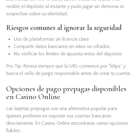
recibió el depósito al instante y pudo jugar sin demoras ni
sospechas sobre su identidad.
Riesgos comunes al ignorar la seguridad
Uso de plataformas sin licencia clara
Compartir datos bancarios en sitios no cifrados
No verificar los límites de apuesta antes del depósito
Pro Tip: Revisa siempre que la URL comience por “https” y
busca el sello de juego responsable antes de crear tu cuenta.
Opciones de pago prepagas disponibles
en Casino Online
Las tarjetas prepagas son una alternativa popular para
quienes prefieren no exponer sus cuentas bancarias
directamente. En Casino Online encontrarás varias opciones
fiables: