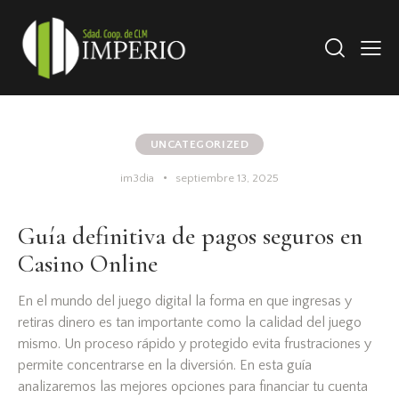
UNCATEGORIZED
im3dia
septiembre 13, 2025
Guía definitiva de pagos seguros en
Casino Online
En el mundo del juego digital la forma en que ingresas y
retiras dinero es tan importante como la calidad del juego
mismo. Un proceso rápido y protegido evita frustraciones y
permite concentrarse en la diversión. En esta guía
analizaremos las mejores opciones para financiar tu cuenta