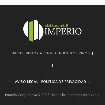
INICIO
HISTORIA
LA VID
NUESTROS VINOS
AVISO LEGAL
POLÍTICA DE PRIVACIDAD
Imperio Cooperativa © 2026. Todos los derechos reservados