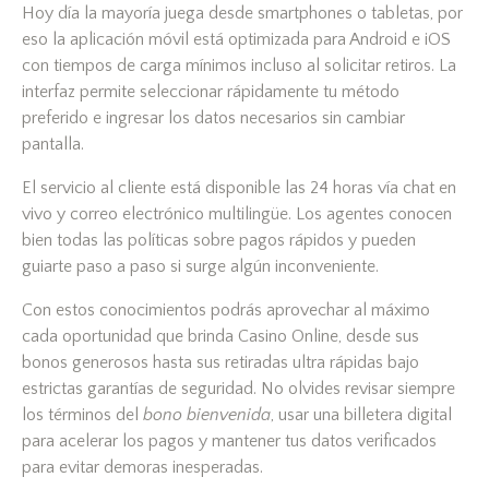
Hoy día la mayoría juega desde smartphones o tabletas, por
eso la aplicación móvil está optimizada para Android e iOS
con tiempos de carga mínimos incluso al solicitar retiros. La
interfaz permite seleccionar rápidamente tu método
preferido e ingresar los datos necesarios sin cambiar
pantalla.
El servicio al cliente está disponible las 24 horas vía chat en
vivo y correo electrónico multilingüe. Los agentes conocen
bien todas las políticas sobre pagos rápidos y pueden
guiarte paso a paso si surge algún inconveniente.
Con estos conocimientos podrás aprovechar al máximo
cada oportunidad que brinda Casino Online, desde sus
bonos generosos hasta sus retiradas ultra rápidas bajo
estrictas garantías de seguridad. No olvides revisar siempre
los términos del
bono bienvenida
, usar una billetera digital
para acelerar los pagos y mantener tus datos verificados
para evitar demoras inesperadas.