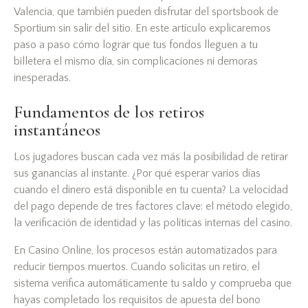
Valencia, que también pueden disfrutar del sportsbook de
Sportium sin salir del sitio. En este artículo explicaremos
paso a paso cómo lograr que tus fondos lleguen a tu
billetera el mismo día, sin complicaciones ni demoras
inesperadas.
Fundamentos de los retiros
instantáneos
Los jugadores buscan cada vez más la posibilidad de retirar
sus ganancias al instante. ¿Por qué esperar varios días
cuando el dinero está disponible en tu cuenta? La velocidad
del pago depende de tres factores clave: el método elegido,
la verificación de identidad y las políticas internas del casino.
En Casino Online, los procesos están automatizados para
reducir tiempos muertos. Cuando solicitas un retiro, el
sistema verifica automáticamente tu saldo y comprueba que
hayas completado los requisitos de apuesta del bono