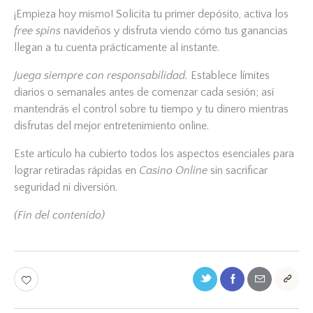
¡Empieza hoy mismo! Solicita tu primer depósito, activa los
free spins
navideños y disfruta viendo cómo tus ganancias
llegan a tu cuenta prácticamente al instante.
Juega siempre con responsabilidad.
Establece límites
diarios o semanales antes de comenzar cada sesión; así
mantendrás el control sobre tu tiempo y tu dinero mientras
disfrutas del mejor entretenimiento online.
Este artículo ha cubierto todos los aspectos esenciales para
lograr retiradas rápidas en
Casino Online
sin sacrificar
seguridad ni diversión.
(Fin del contenido)