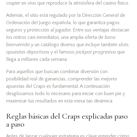
crupier en vivo que reproduce la atmósfera del casino físico.
Además, el sitio está regulado por la Dirección General de
Ordenación del Juego española, lo que garantiza pagos
seguros y protección al jugador. Entre sus ventajas destacan
los retiros casi inmediatos, una amplia oferta de
bono
bienvenida
y un catálogo diverso que incluye también
slots
,
apuestas deportivas
y el famoso
jackpot progresivo
que
llega a millones cada semana.
Para aquellos que buscan combinar diversión con
posibilidad real de ganancias, comprender las mejores
apuestas del Craps es fundamental. A continuación
desglosamos todo lo necesario para iniciar con buen pie y
maximizar tus resultados en esta mesa tan dinámica.
Reglas básicas del Craps explicadas paso
a paso
Antes de lanzar cualquier estrategia es clave entender cómo