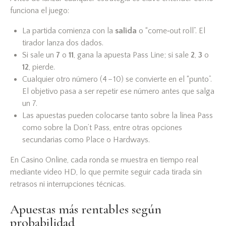
funciona el juego:
La partida comienza con la
salida
o “come‑out roll”. El
tirador lanza dos dados.
Si sale un
7
o
11
, gana la apuesta Pass Line; si sale
2
,
3
o
12
, pierde.
Cualquier otro número (4 – 10) se convierte en el “punto”.
El objetivo pasa a ser repetir ese número antes que salga
un 7.
Las apuestas pueden colocarse tanto sobre la línea Pass
como sobre la Don’t Pass, entre otras opciones
secundarias como Place o Hardways.
En Casino Online, cada ronda se muestra en tiempo real
mediante video HD, lo que permite seguir cada tirada sin
retrasos ni interrupciones técnicas.
Apuestas más rentables según
probabilidad