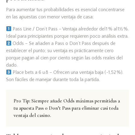
Para aumentar tus probabilidades es esencial concentrarse
en las apuestas con menor ventaja de casa:
Pass Line / Don’t Pass – Ventaja alrededor del 1 % al 1½ %.
Ideal para principiantes porque requieren poco análisis extra.
Odds – Se añaden a Pass o Don’t Pass después de
establecer el punto; su ventaja es prácticamente cero
porque pagan al cien por ciento según las odds reales del
dado.
Place bets a 6 u 8 – Ofrecen una ventaja baja (~1,52 %).
Son fáciles de manejar durante toda la partida.
Pro Tip: Siempre añade Odds máximas permitidas a
tu apuesta Pass o Don’t Pass para eliminar casi toda
ventaja del casino.