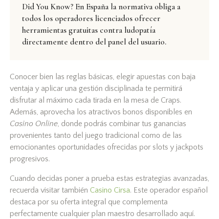
Did You Know? En España la normativa obliga a
todos los operadores licenciados ofrecer
herramientas gratuitas contra ludopatía
directamente dentro del panel del usuario.
Conocer bien las reglas básicas, elegir apuestas con baja
ventaja y aplicar una gestión disciplinada te permitirá
disfrutar al máximo cada tirada en la mesa de Craps.
Además, aprovecha los atractivos bonos disponibles en
Casino Online
, donde podrás combinar tus ganancias
provenientes tanto del juego tradicional como de las
emocionantes oportunidades ofrecidas por slots y jackpots
progresivos.
Cuando decidas poner a prueba estas estrategias avanzadas,
recuerda visitar también
Casino Cirsa
. Este operador español
destaca por su oferta integral que complementa
perfectamente cualquier plan maestro desarrollado aquí.