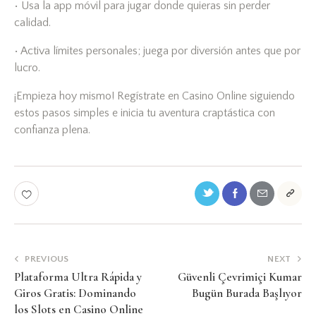
• Usa la app móvil para jugar donde quieras sin perder
calidad.
• Activa límites personales; juega por diversión antes que por
lucro.
¡Empieza hoy mismo! Regístrate en Casino Online siguiendo
estos pasos simples e inicia tu aventura craptástica con
confianza plena.​
PREVIOUS
NEXT
Plataforma Ultra Rápida y
Güvenli Çevrimiçi Kumar
Giros Gratis: Dominando
Bugün Burada Başlıyor
los Slots en Casino Online