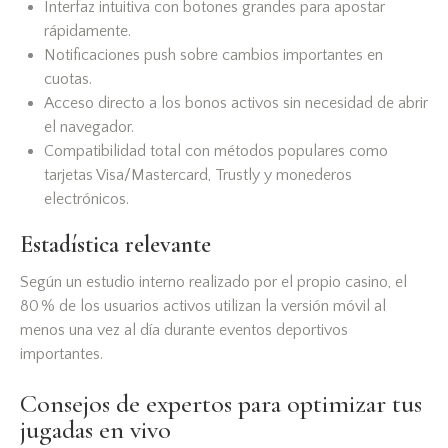
Interfaz intuitiva con botones grandes para apostar
rápidamente.
Notificaciones push sobre cambios importantes en
cuotas.
Acceso directo a los bonos activos sin necesidad de abrir
el navegador.
Compatibilidad total con métodos populares como
tarjetas Visa/Mastercard, Trustly y monederos
electrónicos.
Estadística relevante
Según un estudio interno realizado por el propio casino, el
80 % de los usuarios activos utilizan la versión móvil al
menos una vez al día durante eventos deportivos
importantes.
Consejos de expertos para optimizar tus
jugadas en vivo