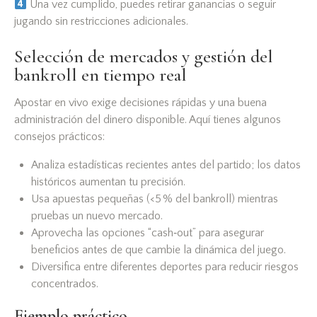
Una vez cumplido, puedes retirar ganancias o seguir
jugando sin restricciones adicionales.
Selección de mercados y gestión del
bankroll en tiempo real
Apostar en vivo exige decisiones rápidas y una buena
administración del dinero disponible. Aquí tienes algunos
consejos prácticos:
Analiza estadísticas recientes antes del partido; los datos
históricos aumentan tu precisión.
Usa apuestas pequeñas (<5 % del bankroll) mientras
pruebas un nuevo mercado.
Aprovecha las opciones “cash‑out” para asegurar
beneficios antes de que cambie la dinámica del juego.
Diversifica entre diferentes deportes para reducir riesgos
concentrados.
Ejemplo práctico