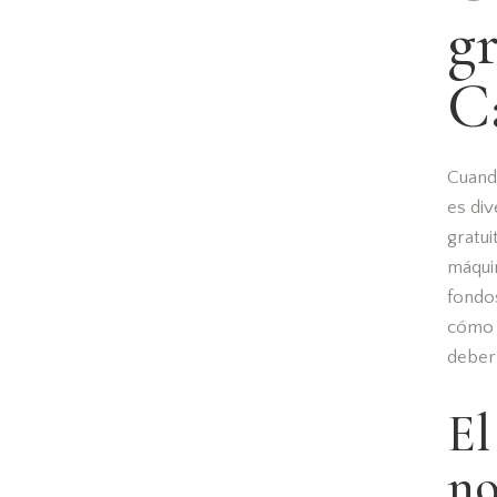
gr
C
Cuando
es div
gratui
máqui
fondos
cómo 
deberí
El
no