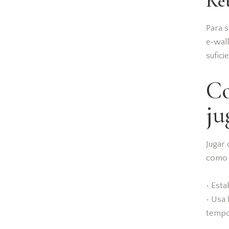
Ret
Para s
e‑wall
sufici
Co
ju
Jugar 
como o
• Esta
• Usa
tempo