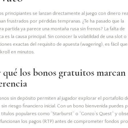
 principiantes se lanzan directamente al juego con dinero rea
nan frustrados por pérdidas tempranas. ¿Te ha pasado que la
a partida ya parece una montaña rusa sin frenos? La falta de
ca es la causa principal. Sin conocer la volatilidad de una slot o 
iones exactas del requisito de apuesta (wagering), es fácil qu
kroll en minutos.
 qué los bonos gratuitos marcan 
erencia
nos sin depósito permiten al jugador explorar el portafolio d
 sin riesgo financiero inicial. Con un bono bienvenida puedes 
s títulos populares como “Starburst” o “Gonzo’s Quest” y obs
funcionan los pagos (RTP) antes de comprometer fondos pro