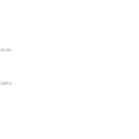
buscas
iales,