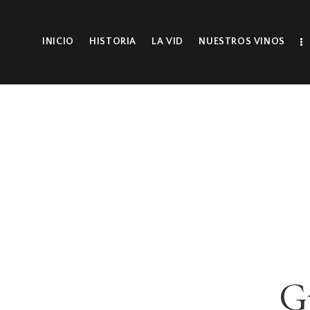
INICIO
HISTORIA
LA VID
NUESTROS VINOS
G