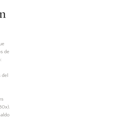
en
que
os de
:
s del
es
30x).
saldo