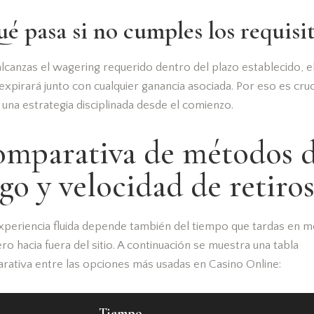
é pasa si no cumples los requisi
alcanzas el wagering requerido dentro del plazo establecido, e
xpirará junto con cualquier ganancia asociada. Por eso es cruc
 una estrategia disciplinada desde el comienzo.
mparativa de métodos 
go y velocidad de retiro
xperiencia fluida depende también del tiempo que tardas en 
ero hacia fuera del sitio. A continuación se muestra una tabla
rativa entre las opciones más usadas en Casino Online:
Tiempo