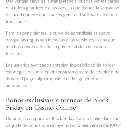
Una ventaja clave es la transparencia: puedes ver las cartas
o la ruleta girar frente a tus ojos, lo que reduce la sensación
de incertidumbre que a veces genera el software aleatorio
tradicional.
Para los principiantes, la curva de aprendizaje es suave
porque las reglas son idénticas a las versiones físicas que
muchos conocen desde su primera visita a un casino
terrestre.
Los usuarios avanzados aprecian la posibilidad de aplicar
estrategias basadas en observación directa del crupier o del
ritmo del juego, algo imposible en los generadores
automáticos.
Bonos exclusivos y torneos de Black
Friday en Casino Online
Durante la campaña de Black Friday, Casino Online lanza un
paquete de bonos que incluye un bono bienvenida del 100 %