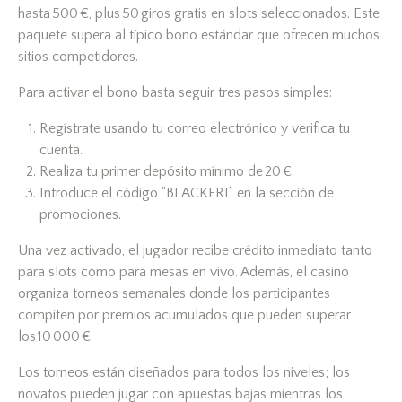
hasta 500 €, plus 50 giros gratis en slots seleccionados. Este
paquete supera al típico bono estándar que ofrecen muchos
sitios competidores.
Para activar el bono basta seguir tres pasos simples:
Regístrate usando tu correo electrónico y verifica tu
cuenta.
Realiza tu primer depósito mínimo de 20 €.
Introduce el código “BLACKFRI” en la sección de
promociones.
Una vez activado, el jugador recibe crédito inmediato tanto
para slots como para mesas en vivo. Además, el casino
organiza torneos semanales donde los participantes
compiten por premios acumulados que pueden superar
los 10 000 €.
Los torneos están diseñados para todos los niveles; los
novatos pueden jugar con apuestas bajas mientras los