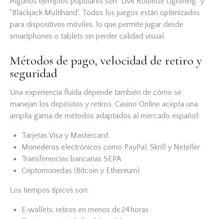
Algunos ejemplos populares son “Live Roulette Lightning” y
“Blackjack Multihand”. Todos los juegos están optimizados
para dispositivos móviles, lo que permite jugar desde
smartphones o tablets sin perder calidad visual.
Métodos de pago, velocidad de retiro y
seguridad
Una experiencia fluida depende también de cómo se
manejan los depósitos y retiros. Casino Online acepta una
amplia gama de métodos adaptados al mercado español:
Tarjetas Visa y Mastercard
Monederos electrónicos como PayPal, Skrill y Neteller
Transferencias bancarias SEPA
Criptomonedas (Bitcoin y Ethereum)
Los tiempos típicos son:
E‑wallets: retiros en menos de 24 horas