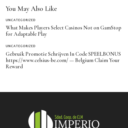
You May Also Like
UNCATEGORIZED
What Makes Players Select Casinos Not on GamStop
for Adaptable Play
UNCATEGORIZED
Gebruik Promotie Schrijven In Code SPEELBONUS
https://www.celsius-be.com/ — Belgium Claim Your
Reward