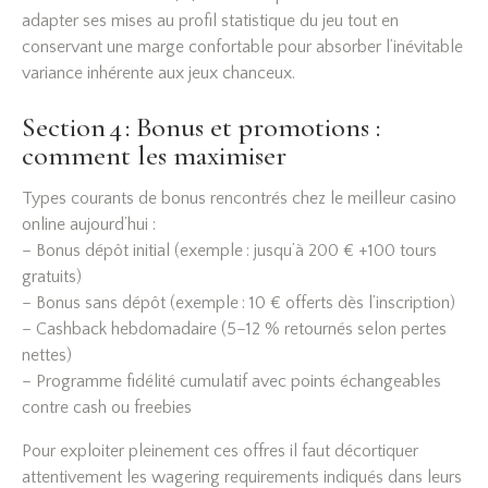
adapter ses mises au profil statistique du jeu tout en
conservant une marge confortable pour absorber l’inévitable
variance inhérente aux jeux chanceux.
Section 4 : Bonus et promotions :
comment les maximiser
Types courants de bonus rencontrés chez le meilleur casino
online aujourd’hui :
– Bonus dépôt initial (exemple : jusqu’à 200 € +100 tours
gratuits)
– Bonus sans dépôt (exemple : 10 € offerts dès l’inscription)
– Cashback hebdomadaire (5–12 % retournés selon pertes
nettes)
– Programme fidélité cumulatif avec points échangeables
contre cash ou freebies
Pour exploiter pleinement ces offres il faut décortiquer
attentivement les wagering requirements indiqués dans leurs