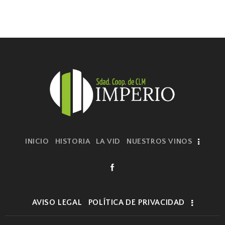
INICIO
HISTORIA
LA VID
NUESTROS VINOS
AVISO LEGAL
POLÍTICA DE PRIVACIDAD