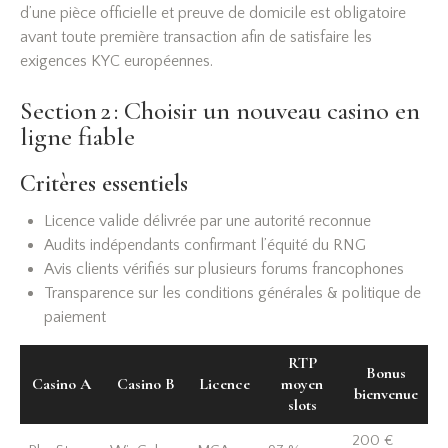
d’une pièce officielle et preuve de domicile est obligatoire
avant toute première transaction afin de satisfaire les
exigences KYC européennes.
Section 2 : Choisir un nouveau casino en
ligne fiable
Critères essentiels
Licence valide délivrée par une autorité reconnue
Audits indépendants confirmant l’équité du RNG
Avis clients vérifiés sur plusieurs forums francophones
Transparence sur les conditions générales & politique de
paiement
RTP
Bonus
Casino A
Casino B
Licence
moyen
bienvenue
slots
200 €