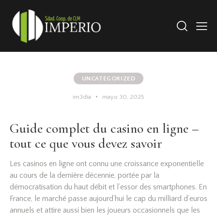
UNCATEGORIZED
im3dia
mayo 30, 2025
Guide complet du casino en ligne –
tout ce que vous devez savoir
Les casinos en ligne ont connu une croissance exponentielle
au cours de la dernière décennie, portée par la
démocratisation du haut débit et l’essor des smartphones. En
France, le marché passe aujourd’hui le cap du milliard d’euros
annuels et attire aussi bien les joueurs occasionnels que les