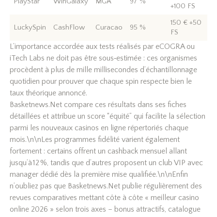
PlayStar
WinGalaxy
MGA
97 %
+100 FS
150 € +50
LuckySpin
CashFlow
Curacao
95 %
FS
L’importance accordée aux tests réalisés par eCOGRA ou
iTech Labs ne doit pas être sous‑estimée : ces organismes
procèdent à plus de mille millisecondes d’échantillonnage
quotidien pour prouver que chaque spin respecte bien le
taux théorique annoncé.
Basketnews.Net compare ces résultats dans ses fiches
détaillées et attribue un score “équité” qui facilite la sélection
parmi les nouveaux casinos en ligne répertoriés chaque
mois.\n\nLes programmes fidélité varient également
fortement : certains offrent un cashback mensuel allant
jusqu’à 12 %, tandis que d’autres proposent un club VIP avec
manager dédié dès la première mise qualifiée.\n\nEnfin
n’oubliez pas que Basketnews.Net publie régulièrement des
revues comparatives mettant côte à côte « meilleur casino
online 2026 » selon trois axes – bonus attractifs, catalogue