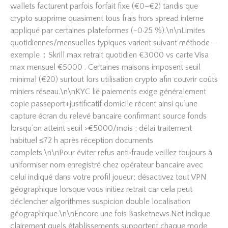
wallets facturent parfois forfait fixe (€0–€2) tandis que
crypto supprime quasiment tous frais hors spread interne
appliqué par certaines plateformes (~0·25 %).\n\nLimites
quotidiennes/mensuelles typiques varient suivant méthode —
exemple ：Skrill max retrait quotidien €3000 vs carte Visa
max mensuel €5000 . Certaines maisons imposent seuil
minimal (€20) surtout lors utilisation crypto afin couvrir coûts
miniers réseau.\n\nKYC lié paiements exige généralement
copie passeport+justificatif domicile récent ainsi qu’une
capture écran du relevé bancaire confirmant source fonds
lorsqu’on atteint seuil >€5000/mois ; délai traitement
habituel ≤72 h après réception documents
complets.\n\nPour éviter refus anti‑fraude veillez toujours à
uniformiser nom enregistré chez opérateur bancaire avec
celui indiqué dans votre profil joueur; désactivez tout VPN
géographique lorsque vous initiez retrait car cela peut
déclencher algorithmes suspicion double localisation
géographique.\n\nEncore une fois Basketnews.Net indique
clairement quels établissements supportent chaque mode