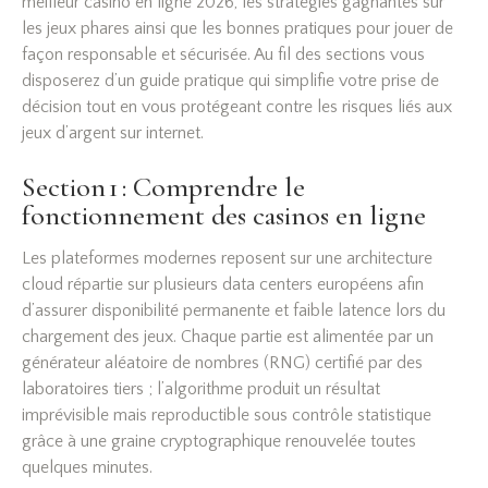
meilleur casino en ligne 2026, les stratégies gagnantes sur
les jeux phares ainsi que les bonnes pratiques pour jouer de
façon responsable et sécurisée. Au fil des sections vous
disposerez d’un guide pratique qui simplifie votre prise de
décision tout en vous protégeant contre les risques liés aux
jeux d’argent sur internet.
Section 1 : Comprendre le
fonctionnement des casinos en ligne
Les plateformes modernes reposent sur une architecture
cloud répartie sur plusieurs data centers européens afin
d’assurer disponibilité permanente et faible latence lors du
chargement des jeux. Chaque partie est alimentée par un
générateur aléatoire de nombres (RNG) certifié par des
laboratoires tiers ; l’algorithme produit un résultat
imprévisible mais reproductible sous contrôle statistique
grâce à une graine cryptographique renouvelée toutes
quelques minutes.