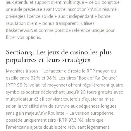
jeux étendu et support client multilingue – ce qui constitue
une aide précieuse avant votre inscription.\n\nEn résumé :
privilégiez licence solide + audit indépendant + bonne
réputation client + bonus transparent ; utilisez
Basketnews.Net comme point de référence unique pour
filtrer vos options.
Section 3 : Les jeux de casino les plus
populaires et leurs stratégies
Machines à sous – Le facteur clé reste le RTP moyen qui
oscille entre 92 % et 98 %. Les titres “Book of Ra Deluxe”
(RTP 96 %, volatilité moyenne) offrent régulièrement quatre
symboles scatter déclenchant jusqu’à 20 tours gratuits avec
multiplicateur x3 ; il convient toutefois d’ajuster sa mise
selon la volatilité afin de survivre aux séquences longues
sans gain majeur.\n\nRoulette – La version européenne
possède uniquement zéro (RTP 97,3 %), alors que
l’américaine ajoute double zéro réduisant légèrement