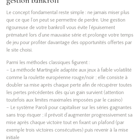
gestion bankroll
Le concept fondamental reste simple : ne jamais miser plus
que ce que l’on peut se permettre de perdre. Une gestion
rigoureuse de votre bankroll vous évite l’épuisement
prématuré lors d’une mauvaise série et prolonge votre temps
de jeu pour profiter davantage des opportunités offertes par
le site choisi.
Parmi les méthodes classiques figurent :
– La méthode Martingale adaptée aux jeux à faible volatilité
comme la roulette européenne rouge/noir ; elle consiste à
doubler sa mise après chaque perte afin de récupérer toutes
les pertes précédentes dès qu’un gain survient (attention
toutefois aux limites maximales imposées par le casino)
– Le système Paroli pour capitaliser sur les séries gagnantes
sans trop risquer ; il prévoit d’augmenter progressivement sa
mise après chaque victoire tout en fixant un plafond (par
exemple trois victoires consécutives) puis revenir à la mise
initiale