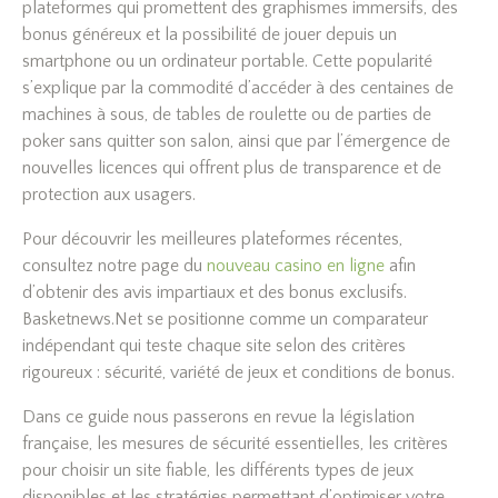
plateformes qui promettent des graphismes immersifs, des
bonus généreux et la possibilité de jouer depuis un
smartphone ou un ordinateur portable. Cette popularité
s’explique par la commodité d’accéder à des centaines de
machines à sous, de tables de roulette ou de parties de
poker sans quitter son salon, ainsi que par l’émergence de
nouvelles licences qui offrent plus de transparence et de
protection aux usagers.
Pour découvrir les meilleures plateformes récentes,
consultez notre page du
nouveau casino en ligne
afin
d’obtenir des avis impartiaux et des bonus exclusifs.
Basketnews.Net se positionne comme un comparateur
indépendant qui teste chaque site selon des critères
rigoureux : sécurité, variété de jeux et conditions de bonus.
Dans ce guide nous passerons en revue la législation
française, les mesures de sécurité essentielles, les critères
pour choisir un site fiable, les différents types de jeux
disponibles et les stratégies permettant d’optimiser votre