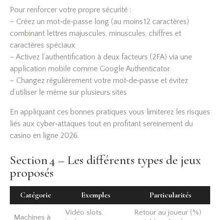
Pour renforcer votre propre sécurité :
– Créez un mot‑de‑passe long (au moins 12 caractères)
combinant lettres majuscules, minuscules, chiffres et
caractères spéciaux
– Activez l’authentification à deux facteurs (2FA) via une
application mobile comme Google Authenticator
– Changez régulièrement votre mot‑de‑passe et évitez
d’utiliser le même sur plusieurs sites
En appliquant ces bonnes pratiques vous limiterez les risques
liés aux cyber‑attaques tout en profitant sereinement du
casino en ligne 2026.
Section 4 – Les différents types de jeux
proposés
Catégorie
Exemples
Particularités
Vidéo slots,
Retour au joueur (%)
Machines à