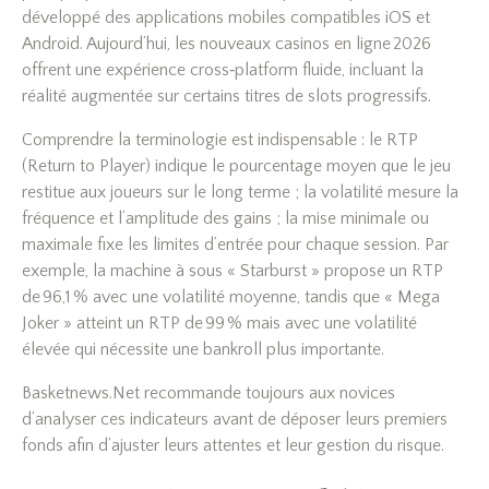
développé des applications mobiles compatibles iOS et
Android. Aujourd’hui, les nouveaux casinos en ligne 2026
offrent une expérience cross‑platform fluide, incluant la
réalité augmentée sur certains titres de slots progressifs.
Comprendre la terminologie est indispensable : le RTP
(Return to Player) indique le pourcentage moyen que le jeu
restitue aux joueurs sur le long terme ; la volatilité mesure la
fréquence et l’amplitude des gains ; la mise minimale ou
maximale fixe les limites d’entrée pour chaque session. Par
exemple, la machine à sous « Starburst » propose un RTP
de 96,1 % avec une volatilité moyenne, tandis que « Mega
Joker » atteint un RTP de 99 % mais avec une volatilité
élevée qui nécessite une bankroll plus importante.
Basketnews.Net recommande toujours aux novices
d’analyser ces indicateurs avant de déposer leurs premiers
fonds afin d’ajuster leurs attentes et leur gestion du risque.