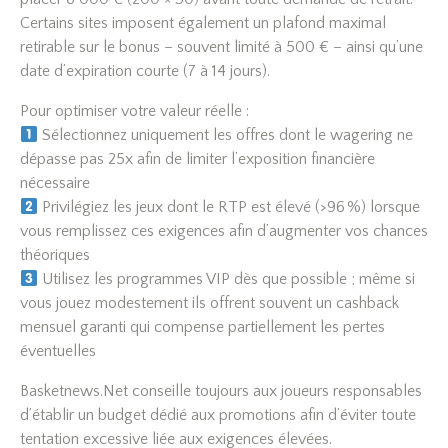
Certains sites imposent également un plafond maximal
retirable sur le bonus – souvent limité à 500 € – ainsi qu’une
date d’expiration courte (7 à 14 jours).
Pour optimiser votre valeur réelle :
Sélectionnez uniquement les offres dont le wagering ne
dépasse pas 25x afin de limiter l’exposition financière
nécessaire
Privilégiez les jeux dont le RTP est élevé (>96 %) lorsque
vous remplissez ces exigences afin d’augmenter vos chances
théoriques
Utilisez les programmes VIP dès que possible ; même si
vous jouez modestement ils offrent souvent un cashback
mensuel garanti qui compense partiellement les pertes
éventuelles
Basketnews.Net conseille toujours aux joueurs responsables
d’établir un budget dédié aux promotions afin d’éviter toute
tentation excessive liée aux exigences élevées.