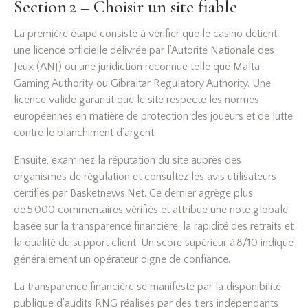
Section 2 – Choisir un site fiable
La première étape consiste à vérifier que le casino détient
une licence officielle délivrée par l’Autorité Nationale des
Jeux (ANJ) ou une juridiction reconnue telle que Malta
Gaming Authority ou Gibraltar Regulatory Authority. Une
licence valide garantit que le site respecte les normes
européennes en matière de protection des joueurs et de lutte
contre le blanchiment d’argent.
Ensuite, examinez la réputation du site auprès des
organismes de régulation et consultez les avis utilisateurs
certifiés par Basketnews.Net. Ce dernier agrège plus
de 5 000 commentaires vérifiés et attribue une note globale
basée sur la transparence financière, la rapidité des retraits et
la qualité du support client. Un score supérieur à 8/10 indique
généralement un opérateur digne de confiance.
La transparence financière se manifeste par la disponibilité
publique d’audits RNG réalisés par des tiers indépendants