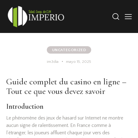
UNCATEGORIZED
im3dia
mayo 15, 2025
Guide complet du casino en ligne –
Tout ce que vous devez savoir
Introduction
Le phénomène des jeux de hasard sur Internet ne montre
aucun signe de ralentissement. En France comme à
l’étranger, les joueurs affluent chaque jour vers des