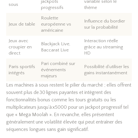
jackpots
variable selon le
sous
progressifs
thème
Roulette
Influence du bordier
Jeux de table
européenne vs
sur la probabilité
américaine
Jeux avec
Interaction réelle
Blackjack Live,
croupier en
grâce au streaming
Baccarat Live
direct
HD
Pari combiné sur
Paris sportifs
Possibilité d’utiliser les
événements
intégrés
gains instantanément
majeurs
Les machines à sous restent le pilier du marché ; elles offrent
souvent plus de 30 lignes payantes et intègrent des
fonctionnalités bonus comme les tours gratuits ou les
multiplicateurs jusqu’à x5000 pour un jackpot progressif tel
que « Mega Moolah ». En revanche, elles présentent
généralement une volatilité élevée qui peut entraîner des
séquences longues sans gain significatif.