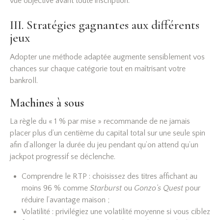
vue objective avant toute inscription.
III. Stratégies gagnantes aux différents
jeux
Adopter une méthode adaptée augmente sensiblement vos
chances sur chaque catégorie tout en maîtrisant votre
bankroll.
Machines à sous
La règle du « 1 % par mise » recommande de ne jamais
placer plus d’un centième du capital total sur une seule spin
afin d’allonger la durée du jeu pendant qu’on attend qu’un
jackpot progressif se déclenche.
Comprendre le RTP : choisissez des titres affichant au
moins 96 % comme
Starburst
ou
Gonzo’s Quest
pour
réduire l’avantage maison ;
Volatilité : privilégiez une volatilité moyenne si vous ciblez