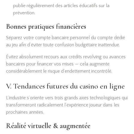
publie régulièrement des articles éducatifs sur la
prévention.
Bonnes pratiques financières
Séparez votre compte bancaire personnel du compte dédié
au jeu afin d’éviter toute confusion budgétaire inattendue.
Évitez absolument recours aux crédits revolving ou avances
bancaires pour financer vos mises — cela augmente
considérablement le risque d’endettement incontrôlé.
V. Tendances futures du casino en ligne
L’industrie s’oriente vers trois grands axes technologiques qui
transformeront radicalement l’expérience joueur dans les
prochaines années.
Réalité virtuelle & augmentée