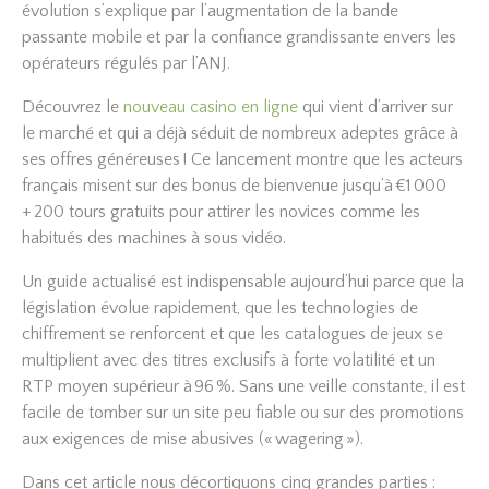
évolution s’explique par l’augmentation de la bande
passante mobile et par la confiance grandissante envers les
opérateurs régulés par l’ANJ.
Découvrez le
nouveau casino en ligne
qui vient d’arriver sur
le marché et qui a déjà séduit de nombreux adeptes grâce à
ses offres généreuses ! Ce lancement montre que les acteurs
français misent sur des bonus de bienvenue jusqu’à €1 000
+ 200 tours gratuits pour attirer les novices comme les
habitués des machines à sous vidéo.
Un guide actualisé est indispensable aujourd’hui parce que la
législation évolue rapidement, que les technologies de
chiffrement se renforcent et que les catalogues de jeux se
multiplient avec des titres exclusifs à forte volatilité et un
RTP moyen supérieur à 96 %. Sans une veille constante, il est
facile de tomber sur un site peu fiable ou sur des promotions
aux exigences de mise abusives (« wagering »).
Dans cet article nous décortiquons cinq grandes parties :