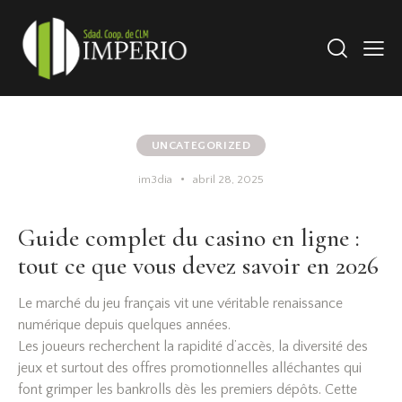
UNCATEGORIZED
im3dia
abril 28, 2025
Guide complet du casino en ligne :
tout ce que vous devez savoir en 2026
Le marché du jeu français vit une véritable renaissance
numérique depuis quelques années.
Les joueurs recherchent la rapidité d’accès, la diversité des
jeux et surtout des offres promotionnelles alléchantes qui
font grimper les bankrolls dès les premiers dépôts. Cette