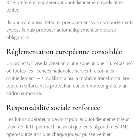
RTP préféré et suggéreront quotidiennement quels titres
tenter.
Ils pourront aussi détecter précocement vos comportements
excessifs puis proposer automatiquement une pause
obligatoire.
Réglementation européenne consolidée
Un projet UE vise la création d’une zone unique “EuroCasino”
où toutes les licences nationales seraient reconnues
mutuellement — simplifiant ainsi la mobilité transfrontalière
tout en renforçant la protection consommateur grâce à un
cadre harmonisé.
Responsabilité sociale renforcée
Les futurs opérateurs devront publier quotidiennement leur
taux réel RTP par machine ainsi que leurs algorithmes RNG
open‑source afin que chaque joueur puisse vérifier