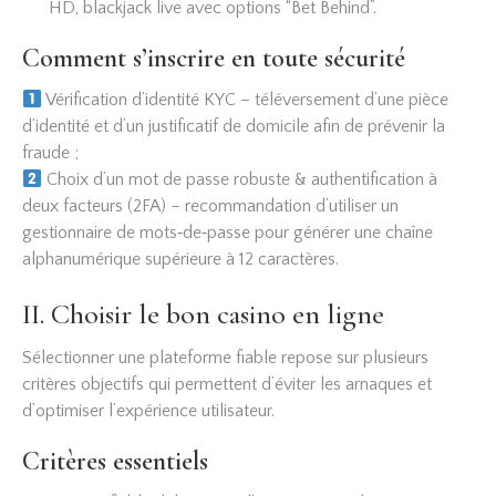
HD, blackjack live avec options “Bet Behind”.
Comment s’inscrire en toute sécurité
Vérification d’identité KYC – téléversement d’une pièce
d’identité et d’un justificatif de domicile afin de prévenir la
fraude ;
Choix d’un mot de passe robuste & authentification à
deux facteurs (2FA) – recommandation d’utiliser un
gestionnaire de mots‑de‑passe pour générer une chaîne
alphanumérique supérieure à 12 caractères.
II. Choisir le bon casino en ligne
Sélectionner une plateforme fiable repose sur plusieurs
critères objectifs qui permettent d’éviter les arnaques et
d’optimiser l’expérience utilisateur.
Critères essentiels