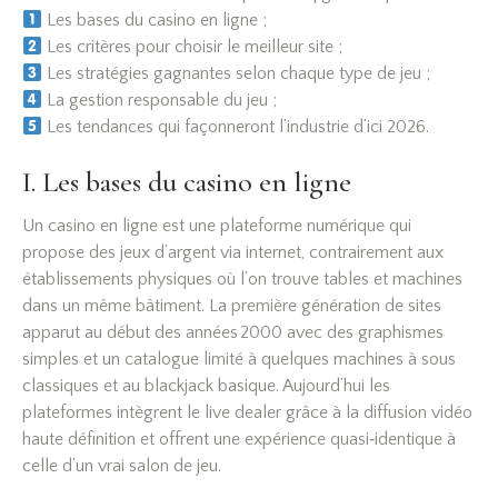
Les bases du casino en ligne ;
Les critères pour choisir le meilleur site ;
Les stratégies gagnantes selon chaque type de jeu ;
La gestion responsable du jeu ;
Les tendances qui façonneront l’industrie d’ici 2026.
I. Les bases du casino en ligne
Un casino en ligne est une plateforme numérique qui
propose des jeux d’argent via internet, contrairement aux
établissements physiques où l’on trouve tables et machines
dans un même bâtiment. La première génération de sites
apparut au début des années 2000 avec des graphismes
simples et un catalogue limité à quelques machines à sous
classiques et au blackjack basique. Aujourd’hui les
plateformes intègrent le live dealer grâce à la diffusion vidéo
haute définition et offrent une expérience quasi‑identique à
celle d’un vrai salon de jeu.