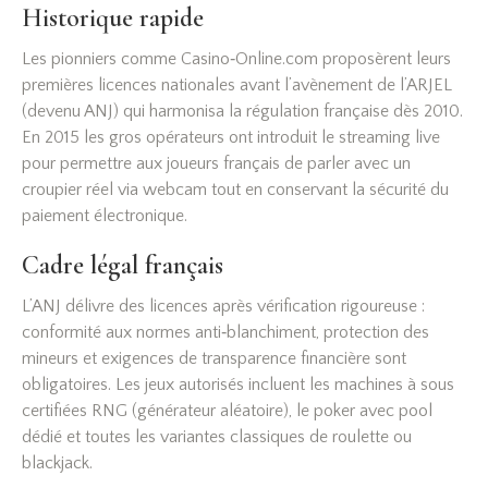
Historique rapide
Les pionniers comme Casino‑Online.com proposèrent leurs
premières licences nationales avant l’avènement de l’ARJEL
(devenu ANJ) qui harmonisa la régulation française dès 2010.
En 2015 les gros opérateurs ont introduit le streaming live
pour permettre aux joueurs français de parler avec un
croupier réel via webcam tout en conservant la sécurité du
paiement électronique.
Cadre légal français
L’ANJ délivre des licences après vérification rigoureuse :
conformité aux normes anti‑blanchiment, protection des
mineurs et exigences de transparence financière sont
obligatoires. Les jeux autorisés incluent les machines à sous
certifiées RNG (générateur aléatoire), le poker avec pool
dédié et toutes les variantes classiques de roulette ou
blackjack.