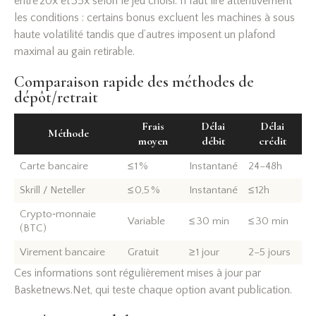
entre 20x et 35x selon le jeu choisi. Il faut lire attentivement
les conditions : certains bonus excluent les machines à sous
haute volatilité tandis que d’autres imposent un plafond
maximal au gain retirable.
Comparaison rapide des méthodes de
dépôt/retrait
Frais
Délai
Délai
Méthode
moyen
débit
crédit
Carte bancaire
≤ 1 %
Instantané
24–48h
Skrill / Neteller
≤ 0,5 %
Instantané
≤ 12h
Crypto‑monnaie
Variable
≤ 30 min
≤ 30 min
(BTC)
Virement bancaire
Gratuit
≥ 1 jour
2–5 jours
Ces informations sont régulièrement mises à jour par
Basketnews.Net, qui teste chaque option avant publication.