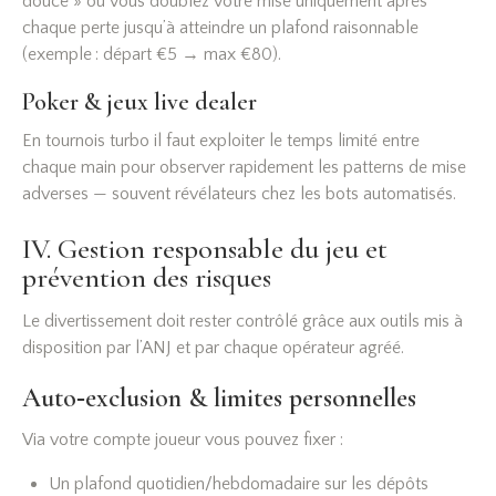
douce » où vous doublez votre mise uniquement après
chaque perte jusqu’à atteindre un plafond raisonnable
(exemple : départ €5 → max €80).
Poker & jeux live dealer
En tournois turbo il faut exploiter le temps limité entre
chaque main pour observer rapidement les patterns de mise
adverses — souvent révélateurs chez les bots automatisés.
IV. Gestion responsable du jeu et
prévention des risques
Le divertissement doit rester contrôlé grâce aux outils mis à
disposition par l’ANJ et par chaque opérateur agréé.
Auto‑exclusion & limites personnelles
Via votre compte joueur vous pouvez fixer :
Un plafond quotidien/hebdomadaire sur les dépôts