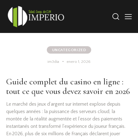
UNCATEGORIZED
im3dia
enero 1, 2026
Guide complet du casino en ligne :
tout ce que vous devez savoir en 2026
Le marché des jeux d’argent sur internet explose depuis
quelques années : la puissance des serveurs cloud, la
montée de la réalité augmentée et l’essor des paiements
instantanés ont transformé l’expérience du joueur français.
En 2026, plus de six millions de Français déclarent jouer