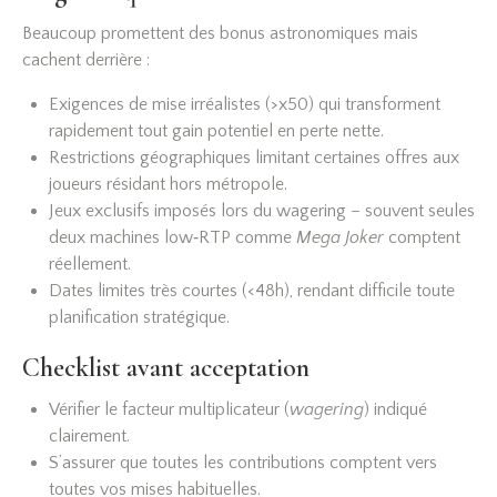
Beaucoup promettent des bonus astronomiques mais
cachent derrière :
Exigences de mise irréalistes (>x50) qui transforment
rapidement tout gain potentiel en perte nette.
Restrictions géographiques limitant certaines offres aux
joueurs résidant hors métropole.
Jeux exclusifs imposés lors du wagering – souvent seules
deux machines low‑RTP comme
Mega Joker
comptent
réellement.
Dates limites très courtes (<48h), rendant difficile toute
planification stratégique.
Checklist avant acceptation
Vérifier le facteur multiplicateur (
wagering
) indiqué
clairement.
S’assurer que toutes les contributions comptent vers
toutes vos mises habituelles.