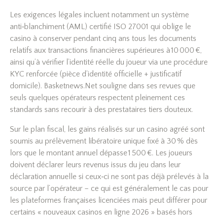
Les exigences légales incluent notamment un système
anti‑blanchiment (AML) certifié ISO 27001 qui oblige le
casino à conserver pendant cinq ans tous les documents
relatifs aux transactions financières supérieures à 10 000 €,
ainsi qu’à vérifier l’identité réelle du joueur via une procédure
KYC renforcée (pièce d’identité officielle + justificatif
domicile). Basketnews.Net souligne dans ses revues que
seuls quelques opérateurs respectent pleinement ces
standards sans recourir à des prestataires tiers douteux.
Sur le plan fiscal, les gains réalisés sur un casino agréé sont
soumis au prélèvement libératoire unique fixé à 30 % dès
lors que le montant annuel dépasse 1 500 €. Les joueurs
doivent déclarer leurs revenus issus du jeu dans leur
déclaration annuelle si ceux‑ci ne sont pas déjà prélevés à la
source par l’opérateur – ce qui est généralement le cas pour
les plateformes françaises licenciées mais peut différer pour
certains « nouveaux casinos en ligne 2026 » basés hors