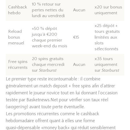
10 % retour sur
Cashback
x20 sur bonus
pertes nettes du
Aucun
hebdo
uniquement
lundi au vendredi
x25 dépôt +
+50 % dépôt
Reload
tours gratuits
jusqu’à €200
bonus
€15
limitées aux
chaque premier
mensuel
slots
week‑end du mois
sélectionnés
20 spins gratuits
x35 tours
Free spins
chaque mercredi
Aucun
uniquement
récurrents
sur
Starburst
sur
Starburst
Le premier type reste incontournable : il combine
généralement un match deposit + free spins afin d’attirer
rapidement le joueur novice tout en lui donnant l’occasion
testée par Basketnews.Net pour vérifier son taux réel
(
wagering
) avant toute perte éventuelle.
Les promotions récurrentes comme le cashback
hebdomadaire offrent quant à elles une forme
quasi‑dépensable «​money back​» qui réduit sensiblement