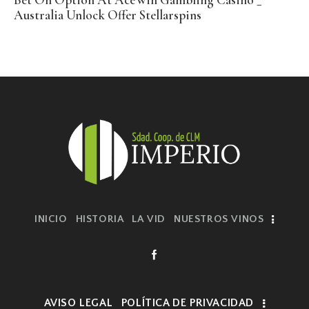
Australia Unlock Offer Stellarspins
INICIO
HISTORIA
LA VID
NUESTROS VINOS
AVISO LEGAL
POLÍTICA DE PRIVACIDAD