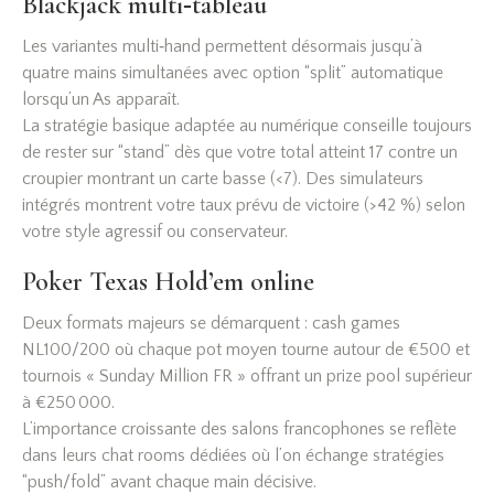
Blackjack multi‑tableau
Les variantes multi‑hand permettent désormais jusqu’à
quatre mains simultanées avec option “split” automatique
lorsqu’un As apparaît.
La stratégie basique adaptée au numérique conseille toujours
de rester sur “stand” dès que votre total atteint 17 contre un
croupier montrant un carte basse (<7). Des simulateurs
intégrés montrent votre taux prévu de victoire (>42 %) selon
votre style agressif ou conservateur.
Poker Texas Hold’em online
Deux formats majeurs se démarquent : cash games
NL100/200 où chaque pot moyen tourne autour de €500 et
tournois « Sunday Million FR » offrant un prize pool supérieur
à €250 000.
L’importance croissante des salons francophones se reflète
dans leurs chat rooms dédiées où l’on échange stratégies
“push/fold” avant chaque main décisive.