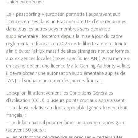
Union européenne.
Le « passporting » européen permettait auparavant aux
licences émises dans un État membre UE d’être reconnues
dans tous les autres pays membres sans demande
supplémentaire ; toutefois depuis la mise à jour du cadre
réglementaire français en 2023 cette liberté a été restreinte
afin d’éviter l’afflux massif de sites étrangers non conformes
aux exigences locales (taxes spécifiques ANJ). Ainsi même si
un casino détient une licence Malta Gaming Authority valide,
il devra obtenir une autorisation supplémentaire auprès de
l’ANJ s’il souhaite accepter des joueurs français.
Lorsqu’on lit attentivement les Conditions Générales
d’Utilisation (CGU), plusieurs points cruciaux apparaissent :
– La clause relative au droit applicable (généralement droit
français) ;
– Le délai maximal pour réclamer un paiement après gain
(souvent 30 jours) ;
– Les restrictions géographiques précises – certains sites