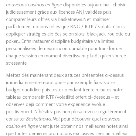
nouveau​s casinos en ligne
disponibles aujourd’hui : choisir
judicieusement grâce aux licences ANJ validées puis
comparer leurs offres via Basketnews.Net, maîtriser
parfaitement notions telles que RNG / RTP / volatilité puis
appliquer stratégies ciblées selon slots, blackjack, roulette ou
poker… Enfin instaurer discipline budgétaire via limites
personnalisées demeure incontournable pour transformer
chaque session en moment divertissant plutôt qu’en source
stressante.
Mettez dès maintenant deux astuces présentées ci‑dessus
immédiatement‐en‐pratique — par exemple fixez votre
budget quotidien puis testez pendant trente minutes notre
tableau comparatif RTP/volatilité offert ci-dessous — et
observez déjà comment votre expérience évolue
positivement.​ N’hésitez pas non plusà revenir régulièrement
consulter
Basketnews.Net
pour découvrir quel
nouveau
casino en ligne
vient juste obtenir nos meilleures notes ainsi
que toutes dernières promotions exclusives liées au meilleur