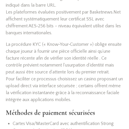
indiqué dans la barre URL.
Les plateformes évaluées positivement par Basketnews.Net
affichent systématiquement leur certificat SSL avec
chiffrement AES‑256 bits – niveau équivalent utilisé dans les
banques internationales.
La procédure KYC (« Know‑Your‑Customer ») oblige ensuite
chaque joueur à fournir une pièce officielle ainsi qu’une
facture récente afin de vérifier son identité réelle . Ce
contrôle prévient notamment l’usurpation d’identité mais
peut aussi être source d’attente lors du premier retrait.
Pour faciliter ce processus choisissez un casino proposant un
upload direct via interface sécurisée ; certains offrent même
la vérification instantanée grâce à la reconnaissance faciale
intégrée aux applications mobiles.
Méthodes de paiement sécurisées
Cartes Visa/MasterCard avec authentification Strong