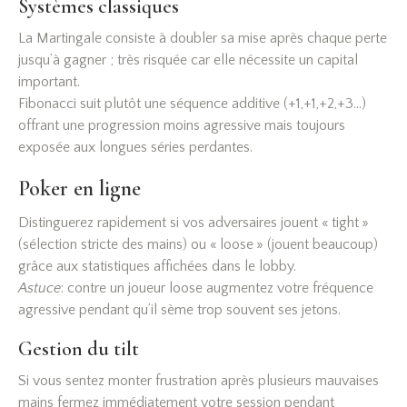
Systèmes classiques
La Martingale consiste à doubler sa mise après chaque perte
jusqu’à gagner ; très risquée car elle nécessite un capital
important.
Fibonacci suit plutôt une séquence additive (+1,+1,+2,+3…)
offrant une progression moins agressive mais toujours
exposée aux longues séries perdantes.
Poker en ligne
Distinguerez rapidement si vos adversaires jouent « tight »
(sélection stricte des mains) ou « loose » (jouent beaucoup)
grâce aux statistiques affichées dans le lobby.
Astuce
: contre un joueur loose augmentez votre fréquence
agressive pendant qu’il sème trop souvent ses jetons.
Gestion du tilt
Si vous sentez monter frustration après plusieurs mauvaises
mains fermez immédiatement votre session pendant