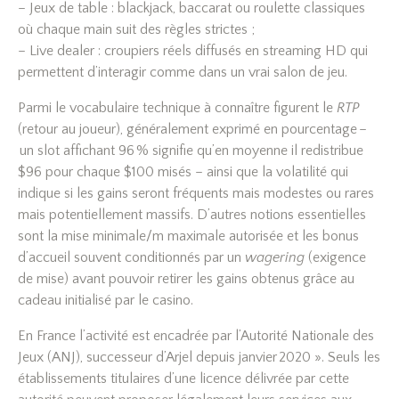
– Jeux de table : blackjack, baccarat ou roulette classiques
où chaque main suit des règles strictes ;
– Live dealer : croupiers réels diffusés en streaming HD qui
permettent d’interagir comme dans un vrai salon de jeu.
Parmi le vocabulaire technique à connaître figurent le
RTP
(retour au joueur), généralement exprimé en pourcentage –
un slot affichant 96 % signifie qu’en moyenne il redistribue
$96 pour chaque $100 misés – ainsi que la volatilité qui
indique si les gains seront fréquents mais modestes ou rares
mais potentiellement massifs. D’autres notions essentielles
sont la mise minimale/m maximale autorisée et les bonus
d’accueil souvent conditionnés par un
wagering
(exigence
de mise) avant pouvoir retirer les gains obtenus grâce au
cadeau initialisé par le casino.
En France l’activité est encadrée par l’Autorité Nationale des
Jeux (ANJ), successeur d’Arjel depuis janvier 2020 ». Seuls les
établissements titulaires d’une licence délivrée par cette