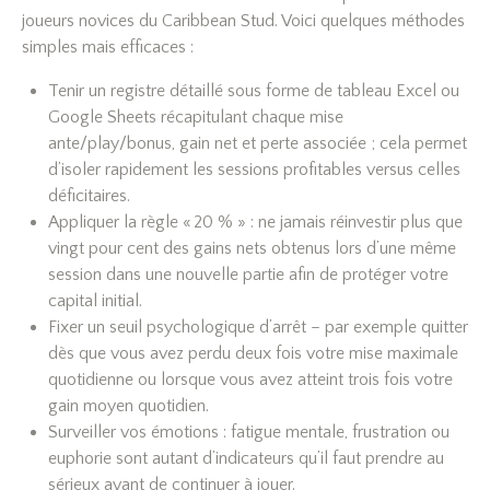
joueurs novices du Caribbean Stud. Voici quelques méthodes
simples mais efficaces :
Tenir un registre détaillé sous forme de tableau Excel ou
Google Sheets récapitulant chaque mise
ante/play/bonus, gain net et perte associée ; cela permet
d’isoler rapidement les sessions profitables versus celles
déficitaires.
Appliquer la règle « 20 % » : ne jamais réinvestir plus que
vingt pour cent des gains nets obtenus lors d’une même
session dans une nouvelle partie afin de protéger votre
capital initial.
Fixer un seuil psychologique d’arrêt – par exemple quitter
dès que vous avez perdu deux fois votre mise maximale
quotidienne ou lorsque vous avez atteint trois fois votre
gain moyen quotidien.
Surveiller vos émotions : fatigue mentale, frustration ou
euphorie sont autant d’indicateurs qu’il faut prendre au
sérieux avant de continuer à jouer.