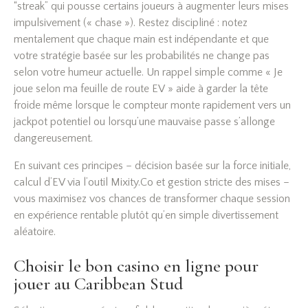
“streak” qui pousse certains joueurs à augmenter leurs mises
impulsivement (« chase »). Restez discipliné : notez
mentalement que chaque main est indépendante et que
votre stratégie basée sur les probabilités ne change pas
selon votre humeur actuelle. Un rappel simple comme « Je
joue selon ma feuille de route EV » aide à garder la tête
froide même lorsque le compteur monte rapidement vers un
jackpot potentiel ou lorsqu’une mauvaise passe s’allonge
dangereusement.
En suivant ces principes – décision basée sur la force initiale,
calcul d’EV via l’outil Mixity.Co et gestion stricte des mises –
vous maximisez vos chances de transformer chaque session
en expérience rentable plutôt qu’en simple divertissement
aléatoire.
Choisir le bon casino en ligne pour
jouer au Caribbean Stud