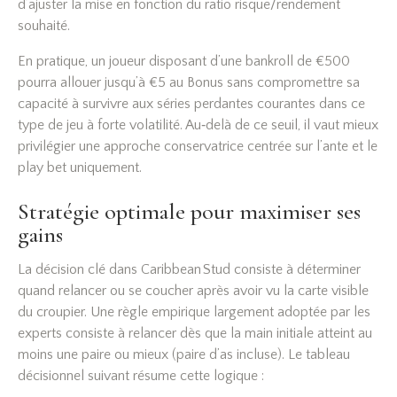
d’ajuster la mise en fonction du ratio risque/rendement
souhaité.
En pratique, un joueur disposant d’une bankroll de €500
pourra allouer jusqu’à €5 au Bonus sans compromettre sa
capacité à survivre aux séries perdantes courantes dans ce
type de jeu à forte volatilité. Au‑delà de ce seuil, il vaut mieux
privilégier une approche conservatrice centrée sur l’ante et le
play bet uniquement.
Stratégie optimale pour maximiser ses
gains
La décision clé dans Caribbean Stud consiste à déterminer
quand relancer ou se coucher après avoir vu la carte visible
du croupier. Une règle empirique largement adoptée par les
experts consiste à relancer dès que la main initiale atteint au
moins une paire ou mieux (paire d’as incluse). Le tableau
décisionnel suivant résume cette logique :