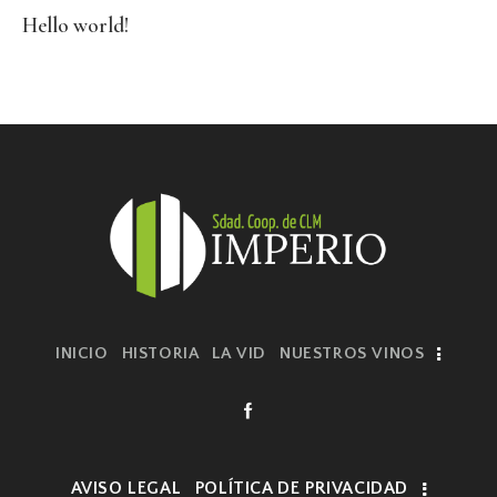
Hello world!
INICIO
HISTORIA
LA VID
NUESTROS VINOS
AVISO LEGAL
POLÍTICA DE PRIVACIDAD