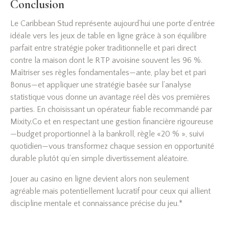
Conclusion
Le Caribbean Stud représente aujourd’hui une porte d’entrée
idéale vers les jeux de table en ligne grâce à son équilibre
parfait entre stratégie poker traditionnelle et pari direct
contre la maison dont le RTP avoisine souvent les 96 %.
Maîtriser ses règles fondamentales—ante, play bet et pari
Bonus—et appliquer une stratégie basée sur l’analyse
statistique vous donne un avantage réel dès vos premières
parties. En choisissant un opérateur fiable recommandé par
Mixity.Co et en respectant une gestion financière rigoureuse
—budget proportionnel à la bankroll, règle «20 % », suivi
quotidien—vous transformez chaque session en opportunité
durable plutôt qu’en simple divertissement aléatoire.
Jouer au casino en ligne devient alors non seulement
agréable mais potentiellement lucratif pour ceux qui allient
discipline mentale et connaissance précise du jeu.*