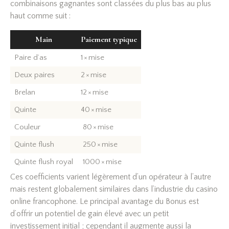
combinaisons gagnantes sont classées du plus bas au plus
haut comme suit :
Main
Paiement typique
Paire d’as
1 × mise
Deux paires
2 × mise
Brelan
12 × mise
Quinte
40 × mise
Couleur
80 × mise
Quinte flush
250 × mise
Quinte flush royal
1000 × mise
Ces coefficients varient légèrement d’un opérateur à l’autre
mais restent globalement similaires dans l’industrie du casino
online francophone. Le principal avantage du Bonus est
d’offrir un potentiel de gain élevé avec un petit
investissement initial ; cependant il augmente aussi la