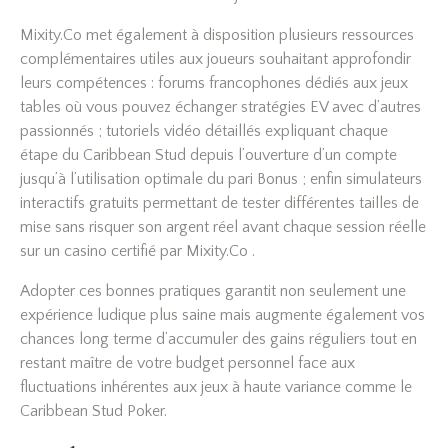
Mixity.Co met également à disposition plusieurs ressources
complémentaires utiles aux joueurs souhaitant approfondir
leurs compétences : forums francophones dédiés aux jeux
tables où vous pouvez échanger stratégies EV avec d’autres
passionnés ; tutoriels vidéo détaillés expliquant chaque
étape du Caribbean Stud depuis l’ouverture d’un compte
jusqu’à l’utilisation optimale du pari Bonus ; enfin simulateurs
interactifs gratuits permettant de tester différentes tailles de
mise sans risquer son argent réel avant chaque session réelle
sur un casino certifié par Mixity.Co .
Adopter ces bonnes pratiques garantit non seulement une
expérience ludique plus saine mais augmente également vos
chances long terme d’accumuler des gains réguliers tout en
restant maître de votre budget personnel face aux
fluctuations inhérentes aux jeux à haute variance comme le
Caribbean Stud Poker.