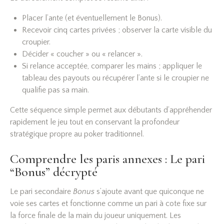
Placer l’ante (et éventuellement le Bonus).
Recevoir cinq cartes privées ; observer la carte visible du
croupier.
Décider « coucher » ou « relancer ».
Si relance acceptée, comparer les mains ; appliquer le
tableau des payouts ou récupérer l’ante si le croupier ne
qualifie pas sa main.
Cette séquence simple permet aux débutants d’appréhender
rapidement le jeu tout en conservant la profondeur
stratégique propre au poker traditionnel.
Comprendre les paris annexes : Le pari
“Bonus” décrypté
Le pari secondaire
Bonus
s’ajoute avant que quiconque ne
voie ses cartes et fonctionne comme un pari à cote fixe sur
la force finale de la main du joueur uniquement. Les