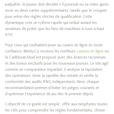
palpable : le joueur doit décider s’il poursuit ou se retire après
avoir vu deux cartes supplémentaires, tandis que le croupier
joue selon des règles strictes de qualification. Cette
dynamique crée un rythme rapide qui séduit autant les
amateurs de poker que les fans de machines à sous à haut
RTP.
Pour ceux qui souhaitent jouer au casino en ligne en toute
confiance, Mixity.Co recense les meilleurs
casinos en ligne
où
le Caribbean Stud est proposé avec des licences reconnues
et des bonus exclusifs pour les nouveaux joueurs. Le site agit
comme un comparateur impartial : il analyse la réputation
des opérateurs, teste la rapidité des retraits et vérifie la
conformité des audits RNG indépendants. Ainsi, chaque
recommandation permet d’éviter les pièges courants et
d’optimiser l’expérience de jeu dès le premier dépôt.
L’objectif de ce guide est simple : offrir aux néophytes toutes
les clés pour comprendre les règles fondamentales, choisir