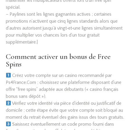
maximiser les multiplicateurs offerts lors d’un free spin
spécial.
– Paylines sont les lignes gagnantes actives ; certaines
promotions n’activent que cinq lignes standards alors que
d’autres autorisent jusqu’à vingt‑et‑une lignes simultanément
pour multiplier vos chances lors d’un tour gratuit
supplémentaire.|
Comment activer un bonus de Free
Spins
Créez votre compte sur un casino recommandé par
Ps4France.Com ; choisissez une plateforme disposant d’une
offre “free spins” adaptée aux débutants (« casino français
bonus sans dépôt »).
Vérifiez votre identité via pièce d’identité ou justificatif de
domicile ; cette étape évite que votre compte soit bloqué au
moment du retrait éventuel des gains issus des tours gratuits.
Saisissez éventuellement un code promo fourni dans