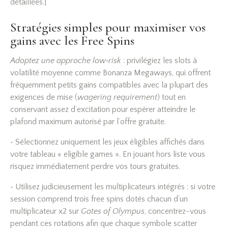
détaillées.|
Stratégies simples pour maximiser vos
gains avec les Free Spins
Adoptez une approche low‑risk
: privilégiez les slots à
volatilité moyenne comme Bonanza Megaways, qui offrent
fréquemment petits gains compatibles avec la plupart des
exigences de mise (
wagering requirement
) tout en
conservant assez d’excitation pour espérer atteindre le
plafond maximum autorisé par l’offre gratuite.
• Sélectionnez uniquement les jeux éligibles affichés dans
votre tableau « eligible games ». En jouant hors liste vous
risquez immédiatement perdre vos tours gratuites.
• Utilisez judicieusement les multiplicateurs intégrés : si votre
session comprend trois free spins dotés chacun d’un
multiplicateur x2 sur
Gates of Olympus
, concentrez-vous
pendant ces rotations afin que chaque symbole scatter