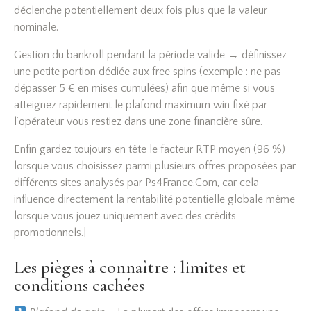
déclenche potentiellement deux fois plus que la valeur
nominale.
Gestion du bankroll pendant la période valide → définissez
une petite portion dédiée aux free spins (exemple : ne pas
dépasser 5 € en mises cumulées) afin que même si vous
atteignez rapidement le plafond maximum win fixé par
l’opérateur vous restiez dans une zone financière sûre.
Enfin gardez toujours en tête le facteur RTP moyen (96 %)
lorsque vous choisissez parmi plusieurs offres proposées par
différents sites analysés par Ps4France.Com, car cela
influence directement la rentabilité potentielle globale même
lorsque vous jouez uniquement avec des crédits
promotionnels.|
Les pièges à connaître : limites et
conditions cachées