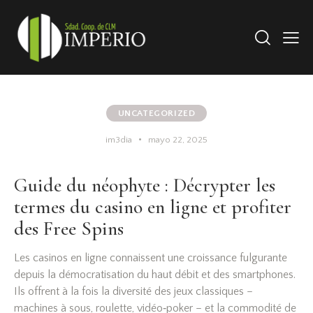
UNCATEGORIZED
im3dia
mayo 22, 2025
Guide du néophyte : Décrypter les
termes du casino en ligne et profiter
des Free Spins
Les casinos en ligne connaissent une croissance fulgurante
depuis la démocratisation du haut débit et des smartphones.
Ils offrent à la fois la diversité des jeux classiques –
machines à sous, roulette, vidéo‑poker – et la commodité de