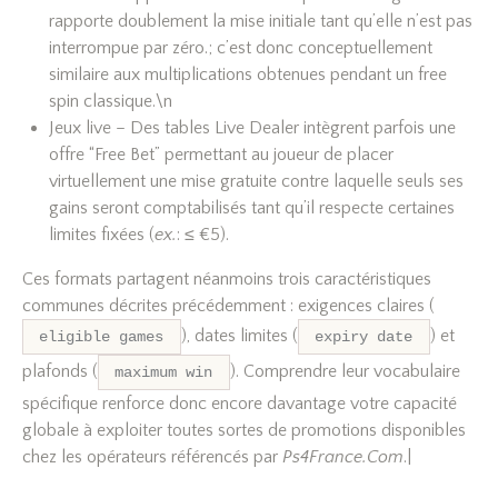
rapporte doublement la mise initiale tant qu’elle n’est pas
interrompue par zéro.; c’est donc conceptuellement
similaire aux multiplications obtenues pendant un free
spin classique.\n
Jeux live – Des tables Live Dealer intègrent parfois une
offre “Free Bet” permettant au joueur de placer
virtuellement une mise gratuite contre laquelle seuls ses
gains seront comptabilisés tant qu’il respecte certaines
limites fixées (
ex.
: ≤ €5).
Ces formats partagent néanmoins trois caractéristiques
communes décrites précédemment : exigences claires (
), dates limites (
) et
eligible games
expiry date
plafonds (
). Comprendre leur vocabulaire
maximum win
spécifique renforce donc encore davantage votre capacité
globale à exploiter toutes sortes de promotions disponibles
chez les opérateurs référencés par
Ps4France.Com
.|