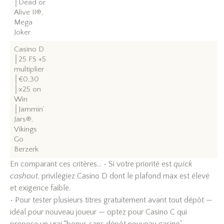
│Dead or
Alive II®,
Mega
Joker
Casino D
│25 FS +5
multiplier
│€0,30
│x25 on
Win
│Jammin’
Jars®,
Vikings
Go
Berzerk
En comparant ces critères… • Si votre priorité est
quick
cashout
, privilégiez Casino D dont le plafond max est élevé
et exigence faible.
• Pour tester plusieurs titres gratuitement avant tout dépôt —
idéal pour nouveau joueur — optez pour Casino C qui