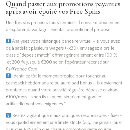
Quand passer aux promotions payantes
après avoir épuisé vos Free Spins
Une fois vos premiers tours terminés il convient doucement
d’explorer davantage l’éventail promotionnel proposé :
Analysez votre historique bancaire virtuel – si vous avez
déjà satisfait plusieurs wagers (>x30), envisagez alors le
classic “deposit match” offrant généralement entre 100 %
et 200 % jusqu’à €200 selon l’opérateur recensé sur
Ps4France.Com
.
Identifiez tôt le moment propice pour toucher au
cashback hebdomadaire ou au reload bonus ‑ ils deviennent
profitables quand votre activité régulière dépasse environ
€100/mois ; sinon ils risquent simplement gonfler
artificiellement vos exigences.*
Restez vigilant quant aux pratiques responsables ‑ fixez-
vous quotidiennement une limite stricte (
E.g.
, ne jamais jouer
plus que €25) afin que chaque promotion reste source