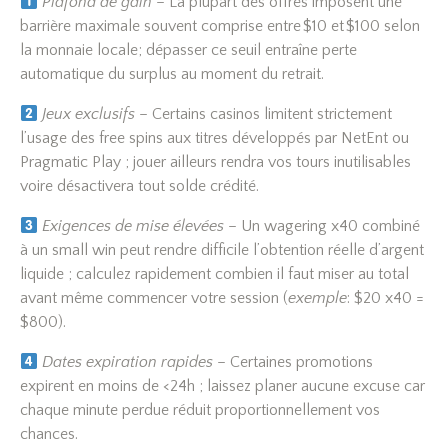
Plafond de gain
– La plupart des offres imposent une
barrière maximale souvent comprise entre $10 et $100 selon
la monnaie locale; dépasser ce seuil entraîne perte
automatique du surplus au moment du retrait.
Jeux exclusifs
– Certains casinos limitent strictement
l’usage des free spins aux titres développés par NetEnt ou
Pragmatic Play ; jouer ailleurs rendra vos tours inutilisables
voire désactivera tout solde crédité.
Exigences de mise élevées
– Un wagering x40 combiné
à un small win peut rendre difficile l’obtention réelle d’argent
liquide ; calculez rapidement combien il faut miser au total
avant même commencer votre session (
exemple
: $20 x40 =
$800).
Dates expiration rapides
– Certaines promotions
expirent en moins de <24h ; laissez planer aucune excuse car
chaque minute perdue réduit proportionnellement vos
chances.