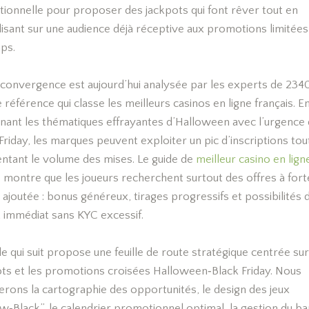
tionnelle pour proposer des jackpots qui font rêver tout en
lisant sur une audience déjà réceptive aux promotions limitée
mps.
convergence est aujourd’hui analysée par les experts de 2340
e référence qui classe les meilleurs casinos en ligne français. E
nant les thématiques effrayantes d’Halloween avec l’urgence
Friday, les marques peuvent exploiter un pic d’inscriptions tou
ntant le volume des mises. Le guide de
meilleur casino en lign
e
montre que les joueurs recherchent surtout des offres à fort
 ajoutée : bonus généreux, tirages progressifs et possibilités 
t immédiat sans KYC excessif.
cle qui suit propose une feuille de route stratégique centrée sur
ots et les promotions croisées Halloween‑Black Friday. Nous
lerons la cartographie des opportunités, le design des jeux
w‑Black”, le calendrier promotionnel optimal, la gestion du ba