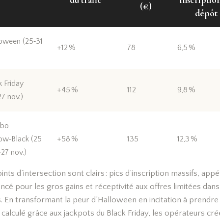
(€)
dépôt
oween (25‑31
+12 %
78
6,5 %
k Friday
+45 %
112
9,8 %
27 nov.)
bo
ow‑Black (25
+58 %
135
12,3 %
–27 nov.)
ints d’intersection sont clairs : pics d’inscription massifs, appé
cé pour les gros gains et réceptivité aux offres limitées dans
 En transformant la peur d’Halloween en incitation à prendre
 calculé grâce aux jackpots du Black Friday, les opérateurs cré