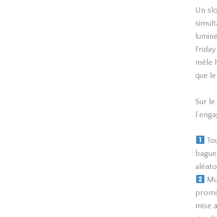
Un slo
simul
lumine
Friday
mêle h
que le
Sur le
l’enga
Tou
baguet
aléato
Mul
promo”
mise a