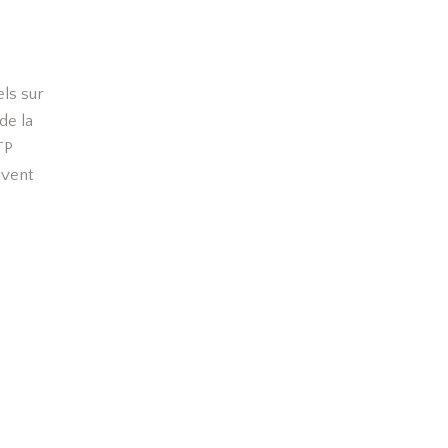
els sur
de la
TP
ivent