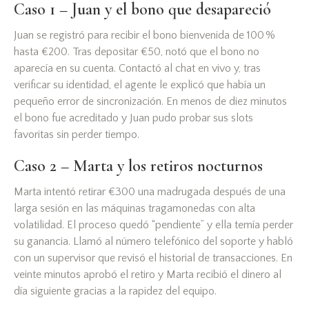
Caso 1 – Juan y el bono que desapareció
Juan se registró para recibir el bono bienvenida de 100 %
hasta €200. Tras depositar €50, notó que el bono no
aparecía en su cuenta. Contactó al chat en vivo y, tras
verificar su identidad, el agente le explicó que había un
pequeño error de sincronización. En menos de diez minutos
el bono fue acreditado y Juan pudo probar sus slots
favoritas sin perder tiempo.
Caso 2 – Marta y los retiros nocturnos
Marta intentó retirar €300 una madrugada después de una
larga sesión en las máquinas tragamonedas con alta
volatilidad. El proceso quedó “pendiente” y ella temía perder
su ganancia. Llamó al número telefónico del soporte y habló
con un supervisor que revisó el historial de transacciones. En
veinte minutos aprobó el retiro y Marta recibió el dinero al
día siguiente gracias a la rapidez del equipo.