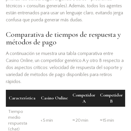
técnicos > consultas generales). Además, todos los agentes
están entrenados para usar un lenguaje claro, evitando jerga
confusa que pueda generar más dudas.
Comparativa de tiempos de respuesta y
métodos de pago
A continuación se muestra una tabla comparativa entre
Casino Online, un competidor genérico A y otro B respecto a
dos aspectos críticos: velocidad de respuesta del soporte y
variedad de métodos de pago disponibles para retiros
rápidos.
Competidor
Competidor
Característica
Casino Online
A
B
Tiempo
medio
< 5 min
≈ 20 min
≈ 15 min
respuesta
(chat)