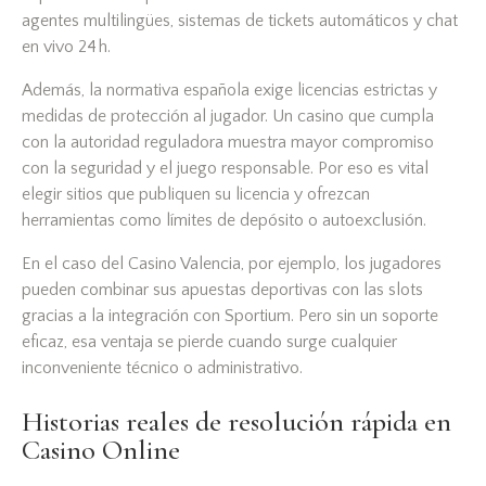
agentes multilingües, sistemas de tickets automáticos y chat
en vivo 24 h.
Además, la normativa española exige licencias estrictas y
medidas de protección al jugador. Un casino que cumpla
con la autoridad reguladora muestra mayor compromiso
con la seguridad y el juego responsable. Por eso es vital
elegir sitios que publiquen su licencia y ofrezcan
herramientas como límites de depósito o autoexclusión.
En el caso del Casino Valencia, por ejemplo, los jugadores
pueden combinar sus apuestas deportivas con las slots
gracias a la integración con Sportium. Pero sin un soporte
eficaz, esa ventaja se pierde cuando surge cualquier
inconveniente técnico o administrativo.
Historias reales de resolución rápida en
Casino Online