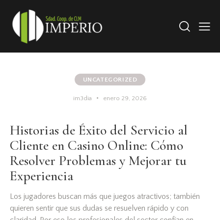
UNCATEGORIZED
im3dia
enero 29, 2026
Historias de Éxito del Servicio al
Cliente en Casino Online: Cómo
Resolver Problemas y Mejorar tu
Experiencia
Los jugadores buscan más que juegos atractivos; también
quieren sentir que sus dudas se resuelven rápido y con