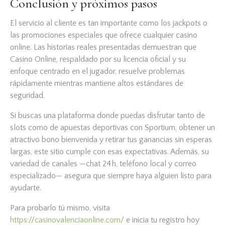
Conclusión y próximos pasos
El servicio al cliente es tan importante como los jackpots o
las promociones especiales que ofrece cualquier casino
online. Las historias reales presentadas demuestran que
Casino Online, respaldado por su licencia oficial y su
enfoque centrado en el jugador, resuelve problemas
rápidamente mientras mantiene altos estándares de
seguridad.
Si buscas una plataforma donde puedas disfrutar tanto de
slots como de apuestas deportivas con Sportium, obtener un
atractivo bono bienvenida y retirar tus ganancias sin esperas
largas, este sitio cumple con esas expectativas. Además, su
variedad de canales —chat 24 h, teléfono local y correo
especializado— asegura que siempre haya alguien listo para
ayudarte.
Para probarlo tú mismo, visita
https://casinovalenciaonline.com/
e inicia tu registro hoy