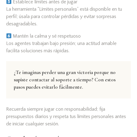
Establece límites antes de jugar
La herramienta “Límites personales” está disponible en tu
perfil; úsala para controlar pérdidas y evitar sorpresas
desagradables.
Mantén la calma y sé respetuoso
Los agentes trabajan bajo presión; una actitud amable
facilita soluciones más rápidas.
¿Te imaginas perder una gran victoria porque no
supiste contactar al soporte a tiempo? Con estos
pasos puedes evitarlo fácilmente.
Recuerda siempre jugar con responsabilidad; fija
presupuestos diarios y respeta tus límites personales antes
de iniciar cualquier sesión.