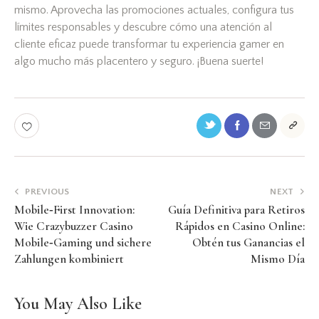
mismo. Aprovecha las promociones actuales, configura tus
límites responsables y descubre cómo una atención al
cliente eficaz puede transformar tu experiencia gamer en
algo mucho más placentero y seguro. ¡Buena suerte!
PREVIOUS
NEXT
Mobile‑First Innovation:
Guía Definitiva para Retiros
Wie Crazybuzzer Casino
Rápidos en Casino Online:
Mobile‑Gaming und sichere
Obtén tus Ganancias el
Zahlungen kombiniert
Mismo Día
You May Also Like