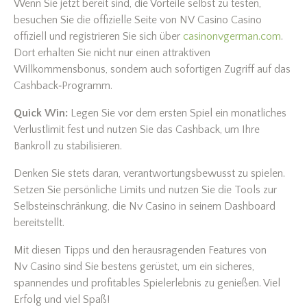
Wenn Sie jetzt bereit sind, die Vorteile selbst zu testen,
besuchen Sie die offizielle Seite von NV Casino Casino
offiziell und registrieren Sie sich über
casinonvgerman.com
.
Dort erhalten Sie nicht nur einen attraktiven
Willkommensbonus, sondern auch sofortigen Zugriff auf das
Cashback‑Programm.
Quick Win:
Legen Sie vor dem ersten Spiel ein monatliches
Verlustlimit fest und nutzen Sie das Cashback, um Ihre
Bankroll zu stabilisieren.
Denken Sie stets daran, verantwortungsbewusst zu spielen.
Setzen Sie persönliche Limits und nutzen Sie die Tools zur
Selbsteinschränkung, die Nv Casino in seinem Dashboard
bereitstellt.
Mit diesen Tipps und den herausragenden Features von
Nv Casino sind Sie bestens gerüstet, um ein sicheres,
spannendes und profitables Spielerlebnis zu genießen. Viel
Erfolg und viel Spaß!