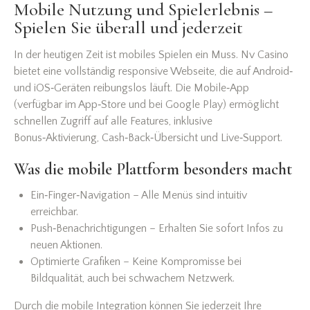
Mobile Nutzung und Spielerlebnis –
Spielen Sie überall und jederzeit
In der heutigen Zeit ist mobiles Spielen ein Muss. Nv Casino
bietet eine vollständig responsive Webseite, die auf Android‑
und iOS‑Geräten reibungslos läuft. Die Mobile‑App
(verfügbar im App‑Store und bei Google Play) ermöglicht
schnellen Zugriff auf alle Features, inklusive
Bonus‑Aktivierung, Cash‑Back‑Übersicht und Live‑Support.
Was die mobile Plattform besonders macht
Ein‑Finger‑Navigation – Alle Menüs sind intuitiv
erreichbar.
Push‑Benachrichtigungen – Erhalten Sie sofort Infos zu
neuen Aktionen.
Optimierte Grafiken – Keine Kompromisse bei
Bildqualität, auch bei schwachem Netzwerk.
Durch die mobile Integration können Sie jederzeit Ihre