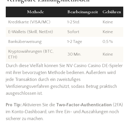
Methode
Bearbeitungszeit
Gebühren
Kreditkarte (VISA/MC)
1‑2 Std.
Keine
E‑Wallets (Skrill, NetEnt)
Sofort
Keine
Banküberweisung
1‑2 Tage
0,5 %
Kryptowährungen (BTC,
30 Min.
Keine
ETH)
Durch diese Vielfalt können Sie NV Casino Casino DE‑Spieler
mit ihrer bevorzugten Methode bedienen. Außerdem wird
jede Transaktion durch ein zweistufiges
Verifizierungsverfahren geschützt, sodass Betrug praktisch
ausgeschlossen ist.
Pro Tip:
Aktivieren Sie die
Two‑Factor‑Authentication
(2FA)
im Konto‑Dashboard, um Ihre Ein- und Auszahlungen noch
sicherer zu machen.