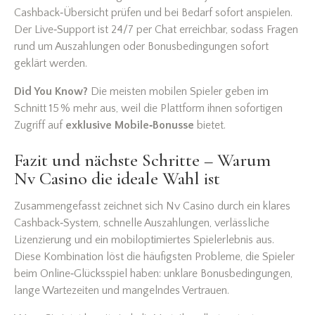
Cashback‑Übersicht prüfen und bei Bedarf sofort anspielen.
Der Live‑Support ist 24/7 per Chat erreichbar, sodass Fragen
rund um Auszahlungen oder Bonusbedingungen sofort
geklärt werden.
Did You Know?
Die meisten mobilen Spieler geben im
Schnitt 15 % mehr aus, weil die Plattform ihnen sofortigen
Zugriff auf
exklusive Mobile‑Bonusse
bietet.
Fazit und nächste Schritte – Warum
Nv Casino die ideale Wahl ist
Zusammengefasst zeichnet sich Nv Casino durch ein klares
Cashback‑System, schnelle Auszahlungen, verlässliche
Lizenzierung und ein mobiloptimiertes Spielerlebnis aus.
Diese Kombination löst die häufigsten Probleme, die Spieler
beim Online‑Glücksspiel haben: unklare Bonusbedingungen,
lange Wartezeiten und mangelndes Vertrauen.