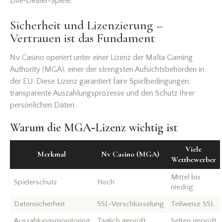
Live‑Dealer‑Spiele.
Sicherheit und Lizenzierung –
Vertrauen ist das Fundament
Nv Casino operiert unter einer Lizenz der Malta Gaming
Authority (MGA), einer der strengsten Aufsichtsbehörden in
der EU. Diese Lizenz garantiert faire Spielbedingungen,
transparente Auszahlungsprozesse und den Schutz Ihrer
persönlichen Daten.
Warum die MGA‑Lizenz wichtig ist
Viele
Merkmal
Nv Casino (MGA)
Wettbewerber
Mittel bis
Spielerschutz
Hoch
niedrig
Datensicherheit
SSL‑Verschlüsselung
Teilweise SSL
Auszahlungsmonitoring
Täglich geprüft
Selten geprüft